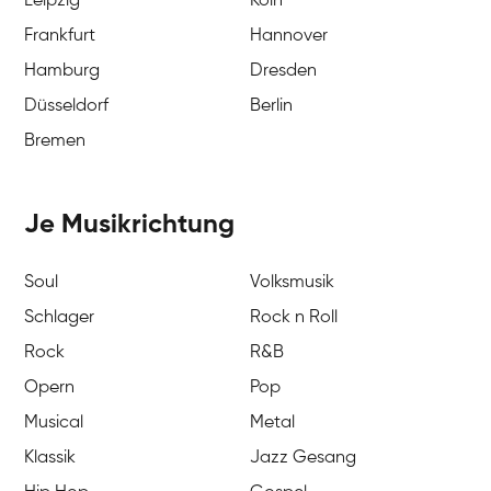
Leipzig
Köln
Frankfurt
Hannover
Hamburg
Dresden
Düsseldorf
Berlin
Bremen
Je Musikrichtung
Soul
Volksmusik
Schlager
Rock n Roll
Rock
R&B
Opern
Pop
Musical
Metal
Klassik
Jazz Gesang