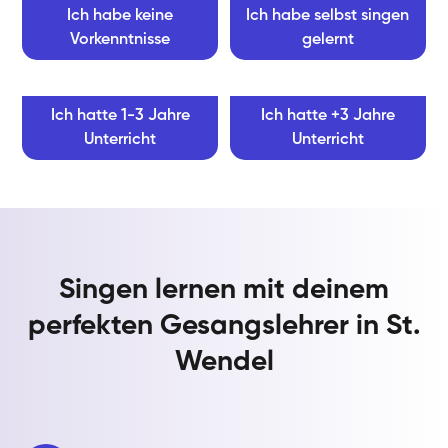
Ich habe keine
Ich habe selbst singen
Vorkenntnisse
gelernt
Ich hatte 1-3 Jahre
Ich hatte +3 Jahre
Unterricht
Unterricht
Singen lernen mit deinem
perfekten Gesangslehrer in St.
Wendel