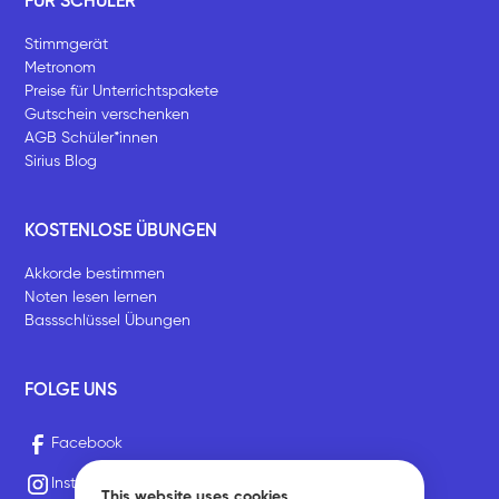
FÜR SCHÜLER
Stimmgerät
Metronom
Preise für Unterrichtspakete
Gutschein verschenken
AGB Schüler*innen
Sirius Blog
KOSTENLOSE ÜBUNGEN
Akkorde bestimmen
Noten lesen lernen
Bassschlüssel Übungen
FOLGE UNS
Facebook
Instagram
This website uses cookies