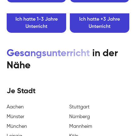
Ich hatte 1-3 Jahre
Ich hatte +3 Jahre
Unterricht
Unterricht
Gesangsunterricht
in der
Nähe
Je Stadt
Aachen
Stuttgart
Münster
Nürnberg
München
Mannheim