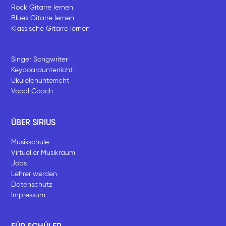
Rock Gitarre lernen
Blues Gitarre lernen
Klassische Gitarre lernen
Singer Songwriter
Keyboardunterricht
Ukulelenunterricht
Vocal Coach
ÜBER SIRIUS
Musikschule
Virtueller Musikraum
Jobs
Lehrer werden
Datenschutz
Impressum