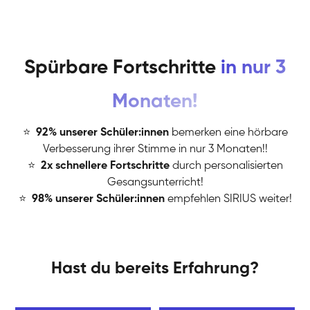
Spürbare Fortschritte
in nur 3
Monaten!
⭐
️
92% unserer Schüler:innen
bemerken eine hörbare
Verbesserung ihrer Stimme in nur 3 Monaten!!
⭐
️
2x schnellere Fortschritte
durch personalisierten
Gesangsunterricht!
⭐
️
98% unserer Schüler:innen
empfehlen SIRIUS weiter!
Hast du bereits Erfahrung?