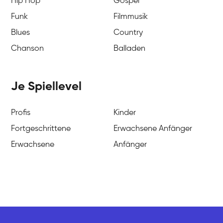
Hip Hop
Gospel
Funk
Filmmusik
Blues
Country
Chanson
Balladen
Je Spiellevel
Profis
Kinder
Fortgeschrittene
Erwachsene Anfänger
Erwachsene
Anfänger