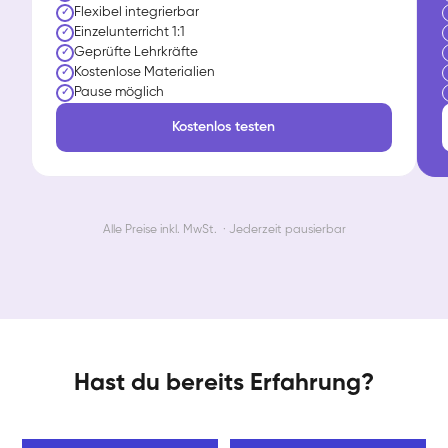
Flexibel integrierbar
✓
Einzelunterricht 1:1
✓
Geprüfte Lehrkräfte
✓
Kostenlose Materialien
✓
Pause möglich
✓
Kostenlos testen
Alle Preise inkl. MwSt. · Jederzeit pausierbar
Hast du bereits Erfahrung?