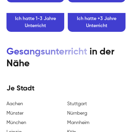
Ich hatte 1-3 Jahre
Ich hatte +3 Jahre
Unterricht
Unterricht
Gesangsunterricht
in der
Nähe
Je Stadt
Aachen
Stuttgart
Münster
Nürnberg
München
Mannheim