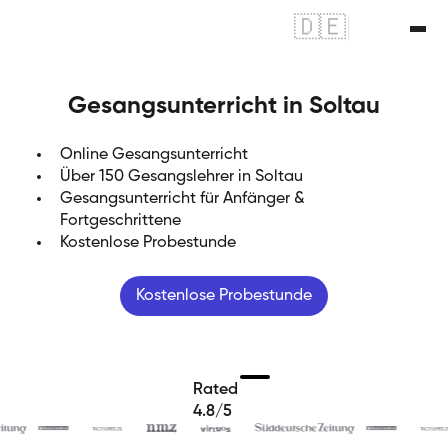
🇩🇪
|
🇬🇧
Gesangsunterricht in Soltau
Online Gesangsunterricht
Über 150 Gesangslehrer in Soltau
Gesangsunterricht für Anfänger &
Fortgeschrittene
Kostenlose Probestunde
Kostenlose Probestunde
Rated
4.8/5