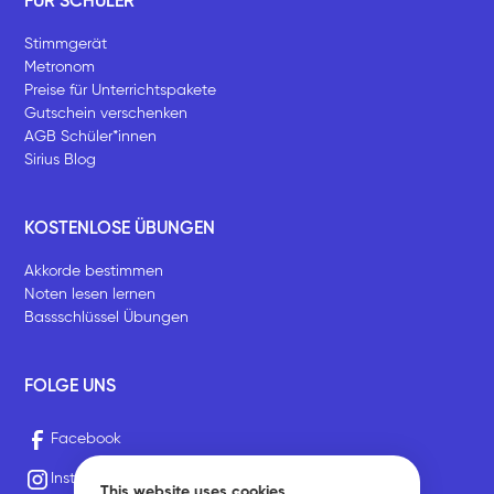
FÜR SCHÜLER
Stimmgerät
Metronom
Preise für Unterrichtspakete
Gutschein verschenken
AGB Schüler*innen
Sirius Blog
KOSTENLOSE ÜBUNGEN
Akkorde bestimmen
Noten lesen lernen
Bassschlüssel Übungen
FOLGE UNS
Facebook
Instagram
This website uses cookies