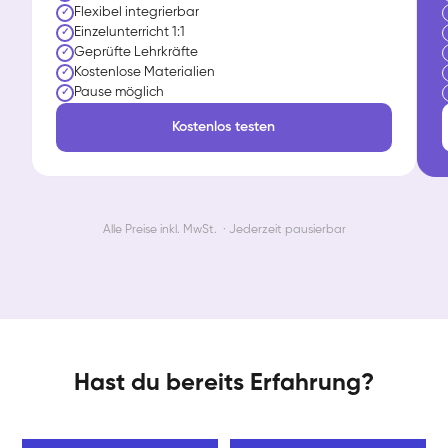
Flexibel integrierbar
✓
Einzelunterricht 1:1
✓
Geprüfte Lehrkräfte
✓
Kostenlose Materialien
✓
Pause möglich
✓
Kostenlos testen
Alle Preise inkl. MwSt. · Jederzeit pausierbar
Hast du bereits Erfahrung?