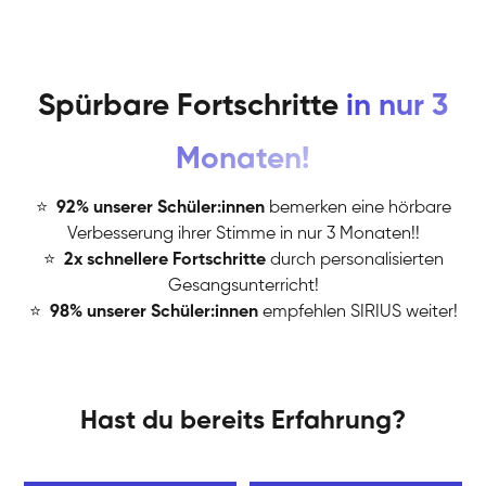
Spürbare Fortschritte
in nur 3
Monaten!
⭐
️
92% unserer Schüler:innen
bemerken eine hörbare
Verbesserung ihrer Stimme in nur 3 Monaten!!
⭐
️
2x schnellere Fortschritte
durch personalisierten
Gesangsunterricht!
⭐
️
98% unserer Schüler:innen
empfehlen SIRIUS weiter!
Hast du bereits Erfahrung?