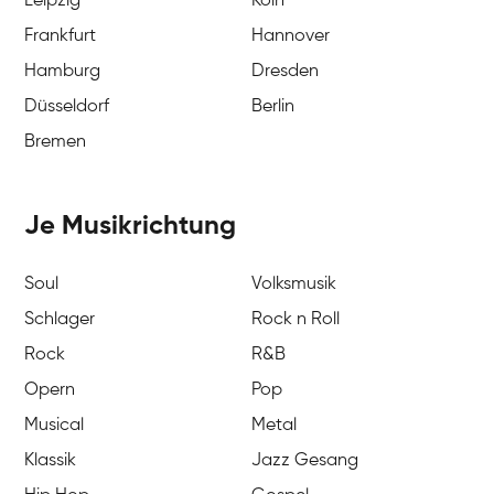
Leipzig
Köln
Frankfurt
Hannover
Hamburg
Dresden
Düsseldorf
Berlin
Bremen
Je Musikrichtung
Soul
Volksmusik
Schlager
Rock n Roll
Rock
R&B
Opern
Pop
Musical
Metal
Klassik
Jazz Gesang