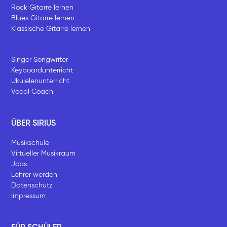
Rock Gitarre lernen
Blues Gitarre lernen
Klassische Gitarre lernen
Singer Songwriter
Keyboardunterricht
Ukulelenunterricht
Vocal Coach
ÜBER SIRIUS
Musikschule
Virtueller Musikraum
Jobs
Lehrer werden
Datenschutz
Impressum