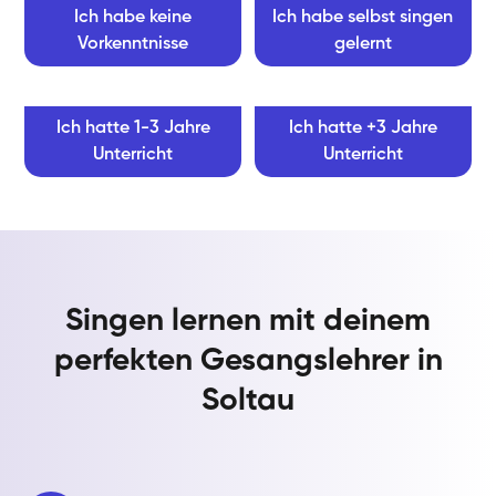
Ich habe keine
Ich habe selbst singen
Vorkenntnisse
gelernt
Ich hatte 1-3 Jahre
Ich hatte +3 Jahre
Unterricht
Unterricht
Singen lernen mit deinem
perfekten Gesangslehrer in
Soltau