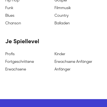
Hip Hop
Gospel
Funk
Filmmusik
Blues
Country
Chanson
Balladen
Je Spiellevel
Profis
Kinder
Fortgeschrittene
Erwachsene Anfänger
Erwachsene
Anfänger