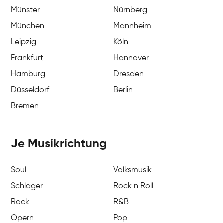
Münster
Nürnberg
München
Mannheim
Leipzig
Köln
Frankfurt
Hannover
Hamburg
Dresden
Düsseldorf
Berlin
Bremen
Je Musikrichtung
Soul
Volksmusik
Schlager
Rock n Roll
Rock
R&B
Opern
Pop