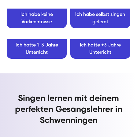
Ich habe keine
Ich habe selbst singen
Vorkenntnisse
gelernt
Ich hatte 1-3 Jahre
Ich hatte +3 Jahre
Unterricht
Unterricht
Singen lernen mit deinem
perfekten Gesangslehrer in
Schwenningen