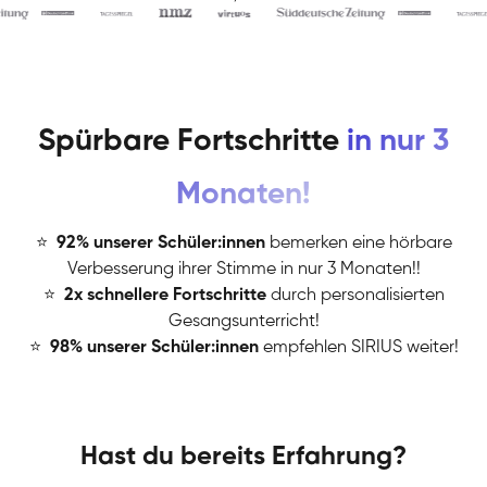
Spürbare Fortschritte
in nur 3
Monaten!
⭐
️
92% unserer Schüler:innen
bemerken eine hörbare
Verbesserung ihrer Stimme in nur 3 Monaten!!
⭐
️
2x schnellere Fortschritte
durch personalisierten
Gesangsunterricht!
⭐
️
98% unserer Schüler:innen
empfehlen SIRIUS weiter!
Hast du bereits Erfahrung?