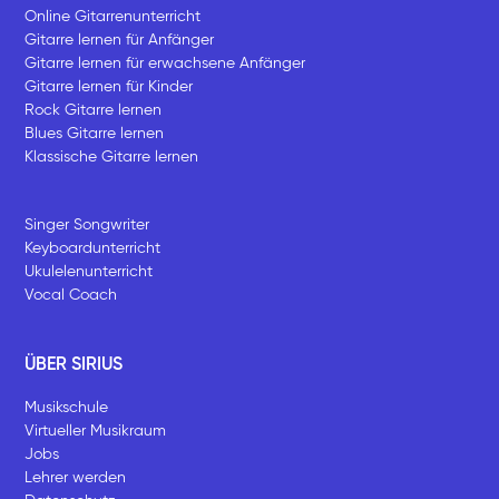
Online Gitarrenunterricht
Gitarre lernen für Anfänger
Gitarre lernen für erwachsene Anfänger
Gitarre lernen für Kinder
Rock Gitarre lernen
Blues Gitarre lernen
Klassische Gitarre lernen
Singer Songwriter
Keyboardunterricht
Ukulelenunterricht
Vocal Coach
ÜBER SIRIUS
Musikschule
Virtueller Musikraum
Jobs
Lehrer werden