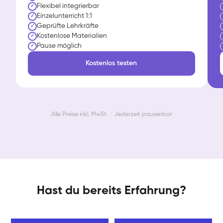
Flexibel integrierbar
✓
Einzelunterricht 1:1
✓
Geprüfte Lehrkräfte
✓
Kostenlose Materialien
✓
Pause möglich
✓
Kostenlos testen
Alle Preise inkl. MwSt. · Jederzeit pausierbar
Hast du bereits Erfahrung?