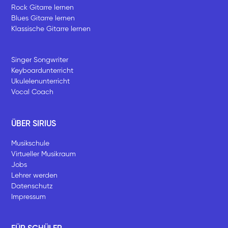
Rock Gitarre lernen
Blues Gitarre lernen
Klassische Gitarre lernen
Singer Songwriter
Keyboardunterricht
Ukulelenunterricht
Vocal Coach
ÜBER SIRIUS
Musikschule
Virtueller Musikraum
Jobs
Lehrer werden
Datenschutz
Impressum