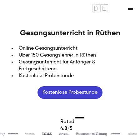
🇩🇪
|
🇬🇧
Gesangsunterricht in Rüthen
Online Gesangsunterricht
Über 150 Gesangslehrer in Rüthen
Gesangsunterricht für Anfänger &
Fortgeschrittene
Kostenlose Probestunde
Kostenlose Probestunde
Rated
4.8/5