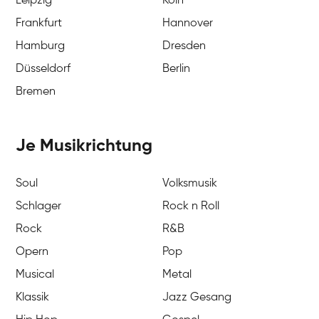
Leipzig
Köln
Frankfurt
Hannover
Hamburg
Dresden
Düsseldorf
Berlin
Bremen
Je Musikrichtung
Soul
Volksmusik
Schlager
Rock n Roll
Rock
R&B
Opern
Pop
Musical
Metal
Klassik
Jazz Gesang