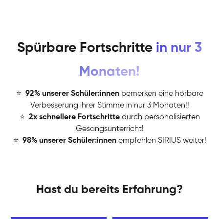
Spürbare Fortschritte
in nur 3
Monaten!
⭐
️
92% unserer Schüler:innen
bemerken eine hörbare
Verbesserung ihrer Stimme in nur 3 Monaten!!
⭐
️
2x schnellere Fortschritte
durch personalisierten
Gesangsunterricht!
⭐
️
98% unserer Schüler:innen
empfehlen SIRIUS weiter!
Hast du bereits Erfahrung?