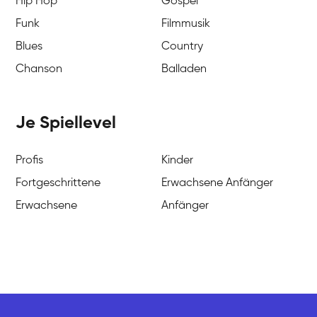
Hip Hop
Gospel
Funk
Filmmusik
Blues
Country
Chanson
Balladen
Je Spiellevel
Profis
Kinder
Fortgeschrittene
Erwachsene Anfänger
Erwachsene
Anfänger