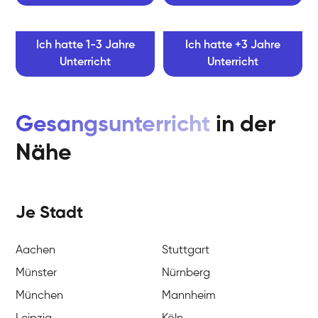
Ich hatte 1-3 Jahre
Ich hatte +3 Jahre
Unterricht
Unterricht
Gesangsunterricht
in der
Nähe
Je Stadt
Aachen
Stuttgart
Münster
Nürnberg
München
Mannheim