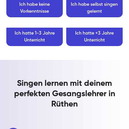
Ich habe keine
Ich habe selbst singen
Vorkenntnisse
gelernt
Ich hatte 1-3 Jahre
Ich hatte +3 Jahre
Unterricht
Unterricht
Singen lernen mit deinem
perfekten Gesangslehrer in
Rüthen