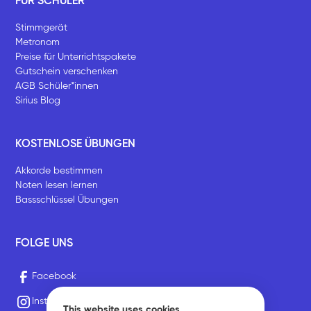
FÜR SCHÜLER
Stimmgerät
Metronom
Preise für Unterrichtspakete
Gutschein verschenken
AGB Schüler*innen
Sirius Blog
KOSTENLOSE ÜBUNGEN
Akkorde bestimmen
Noten lesen lernen
Bassschlüssel Übungen
FOLGE UNS
Facebook
Instagram
This website uses cookies