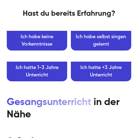
Hast du bereits Erfahrung?
Ich habe keine
Ich habe selbst singen
Vorkenntnisse
gelernt
Ich hatte 1-3 Jahre
Ich hatte +3 Jahre
Unterricht
Unterricht
Gesangsunterricht
in der
Nähe