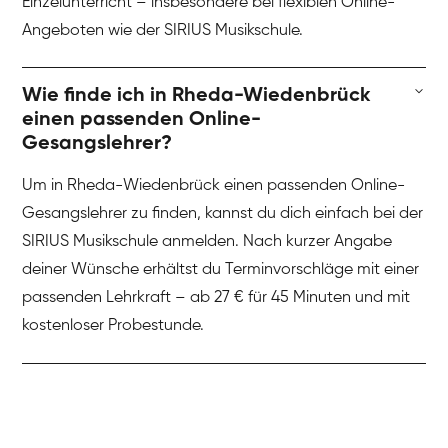
Einzelunterricht – insbesondere bei flexiblen Online-
Angeboten wie der SIRIUS Musikschule.
Wie finde ich in Rheda-Wiedenbrück
einen passenden Online-
Gesangslehrer?
Um in Rheda-Wiedenbrück einen passenden Online-
Gesangslehrer zu finden, kannst du dich einfach bei der
SIRIUS Musikschule anmelden. Nach kurzer Angabe
deiner Wünsche erhältst du Terminvorschläge mit einer
passenden Lehrkraft – ab 27 € für 45 Minuten und mit
kostenloser Probestunde.