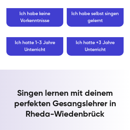
Ich habe keine
Ich habe selbst singen
Vorkenntnisse
gelernt
Ich hatte 1-3 Jahre
Ich hatte +3 Jahre
Unterricht
Unterricht
Singen lernen mit deinem
perfekten Gesangslehrer in
Rheda-Wiedenbrück