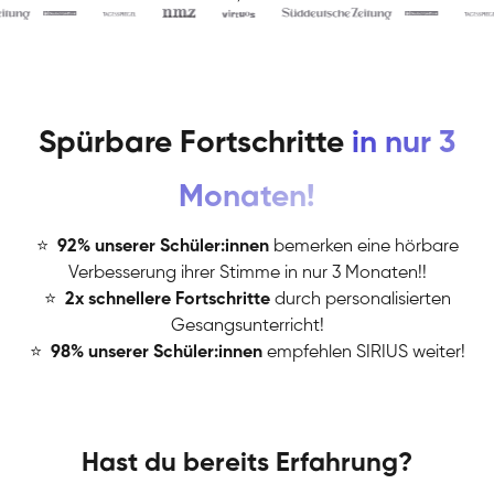
Spürbare Fortschritte
in nur 3
Monaten!
⭐
️
92% unserer Schüler:innen
bemerken eine hörbare
Verbesserung ihrer Stimme in nur 3 Monaten!!
⭐
️
2x schnellere Fortschritte
durch personalisierten
Gesangsunterricht!
⭐
️
98% unserer Schüler:innen
empfehlen SIRIUS weiter!
Hast du bereits Erfahrung?