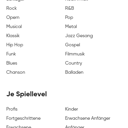
Rock
R&B
Opern
Pop
Musical
Metal
Klassik
Jazz Gesang
Hip Hop
Gospel
Funk
Filmmusik
Blues
Country
Chanson
Balladen
Je Spiellevel
Profis
Kinder
Fortgeschrittene
Erwachsene Anfänger
Erwachsene
Anfänger