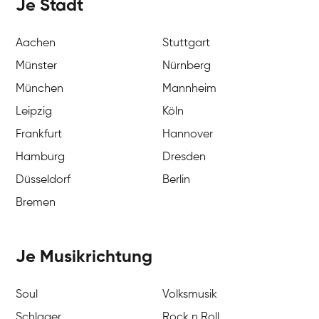
Je Stadt
Aachen
Stuttgart
Münster
Nürnberg
München
Mannheim
Leipzig
Köln
Frankfurt
Hannover
Hamburg
Dresden
Düsseldorf
Berlin
Bremen
Je Musikrichtung
Soul
Volksmusik
Schlager
Rock n Roll