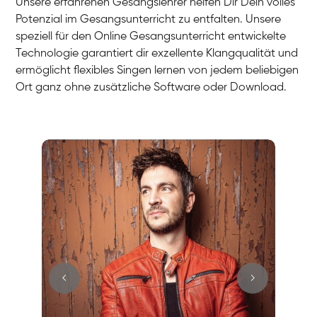
Unsere erfahrenen Gesangslehrer helfen Dir Dein volles
Potenzial im Gesangsunterricht zu entfalten. Unsere
speziell für den Online Gesangsunterricht entwickelte
Technologie garantiert dir exzellente Klangqualität und
ermöglicht flexibles Singen lernen von jedem beliebigen
Ort ganz ohne zusätzliche Software oder Download.
Stefan
Gesang / Vocal