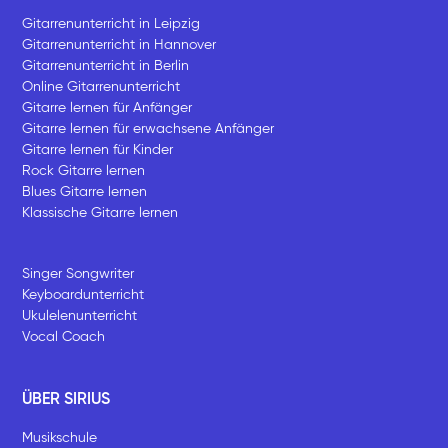
Gitarrenunterricht in Leipzig
Gitarrenunterricht in Hannover
Gitarrenunterricht in Berlin
Online Gitarrenunterricht
Gitarre lernen für Anfänger
Gitarre lernen für erwachsene Anfänger
Gitarre lernen für Kinder
Rock Gitarre lernen
Blues Gitarre lernen
Klassische Gitarre lernen
Singer Songwriter
Keyboardunterricht
Ukulelenunterricht
Vocal Coach
ÜBER SIRIUS
Musikschule