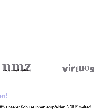
en!
8% unserer Schüler:innen
empfehlen SIRIUS weiter!