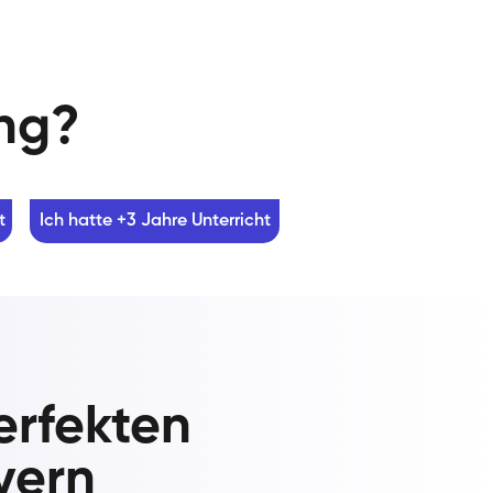
ung?
t
Ich hatte +3 Jahre Unterricht
erfekten
vern