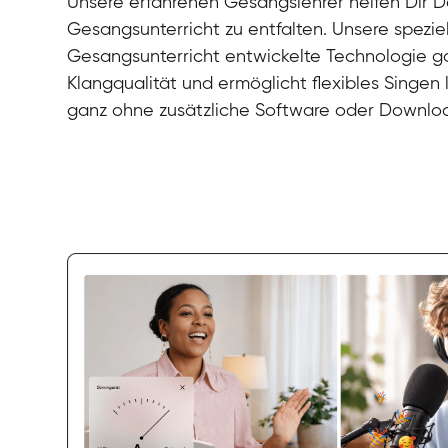
Unsere erfahrenen Gesangslehrer helfen Dir De
Gesangsunterricht zu entfalten. Unsere speziel
Gesangsunterricht entwickelte Technologie gar
Klangqualität und ermöglicht flexibles Singen
ganz ohne zusätzliche Software oder Downlo