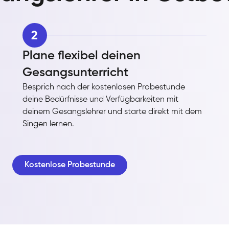
2
Plane flexibel deinen
Gesangsunterricht
Besprich nach der kostenlosen Probestunde
deine Bedürfnisse und Verfügbarkeiten mit
deinem Gesangslehrer und starte direkt mit dem
Singen lernen.
Kostenlose Probestunde