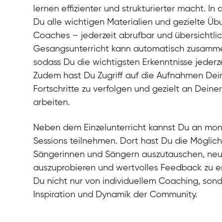
lernen effizienter und strukturierter macht. In 
Du alle wichtigen Materialien und gezielte Ü
Coaches – jederzeit abrufbar und übersichtli
Gesangsunterricht kann automatisch zusamm
sodass Du die wichtigsten Erkenntnisse jederz
Zudem hast Du Zugriff auf die Aufnahmen Dei
Fortschritte zu verfolgen und gezielt an Dein
arbeiten.
Neben dem Einzelunterricht kannst Du an mo
Sessions teilnehmen. Dort hast Du die Möglich
Sängerinnen und Sängern auszutauschen, n
auszuprobieren und wertvolles Feedback zu erh
Du nicht nur von individuellem Coaching, son
Inspiration und Dynamik der Community.