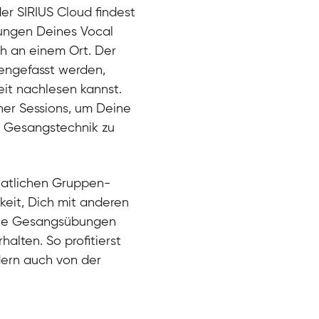
der SIRIUS Cloud findest
bungen Deines Vocal
ch an einem Ort. Der
engefasst werden,
eit nachlesen kannst.
ner Sessions, um Deine
er Gesangstechnik zu
natlichen Gruppen-
keit, Dich mit anderen
eue Gesangsübungen
alten. So profitierst
dern auch von der