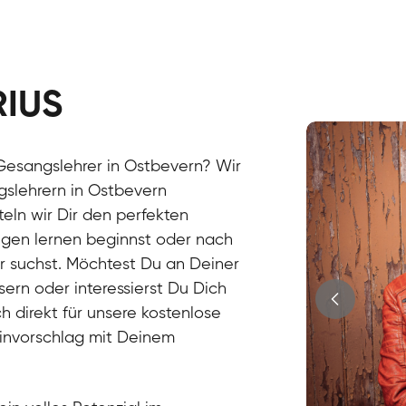
RIUS
Stefan
Gesang / Vo
Gesangslehrer in Ostbevern? Wir
gslehrern in Ostbevern
eln wir Dir den perfekten
ngen lernen beginnst oder nach
r suchst. Möchtest Du an Deiner
ern oder interessierst Du Dich
h direkt für unsere kostenlose
minvorschlag mit Deinem