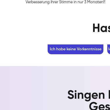
Verbesserung ihrer Stimme in nur 3 Monaten!!
Has
Ich habe keine Vorkenntnisse
Singen 
Ges