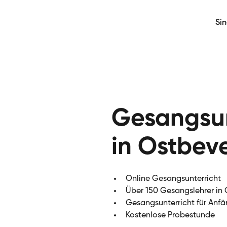
Si
Gesangsun
in Ostbev
Online Gesangsunterricht
Über 150 Gesangslehrer in
Gesangsunterricht für Anfä
Kostenlose Probestunde