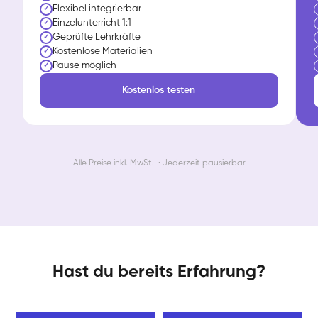
Flexibel integrierbar
✓
Einzelunterricht 1:1
✓
Geprüfte Lehrkräfte
✓
Kostenlose Materialien
✓
Pause möglich
✓
Kostenlos testen
Alle Preise inkl. MwSt. · Jederzeit pausierbar
Hast du bereits Erfahrung?