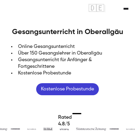
🇩🇪
|
🇬🇧
Gesangsunterricht in Oberallgäu
Online Gesangsunterricht
Über 150 Gesangslehrer in Oberallgäu
Gesangsunterricht für Anfänger &
Fortgeschrittene
Kostenlose Probestunde
Kostenlose Probestunde
Rated
4.8/5