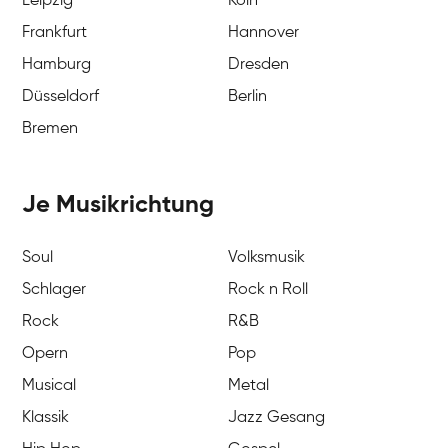
Leipzig
Köln
Frankfurt
Hannover
Hamburg
Dresden
Düsseldorf
Berlin
Bremen
Je Musikrichtung
Soul
Volksmusik
Schlager
Rock n Roll
Rock
R&B
Opern
Pop
Musical
Metal
Klassik
Jazz Gesang