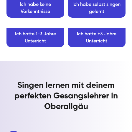
Ich habe keine
Ich habe selbst singen
Vorkenntnisse
gelernt
Ich hatte 1-3 Jahre
Ich hatte +3 Jahre
Unterricht
Unterricht
Singen lernen mit deinem
perfekten Gesangslehrer in
Oberallgäu