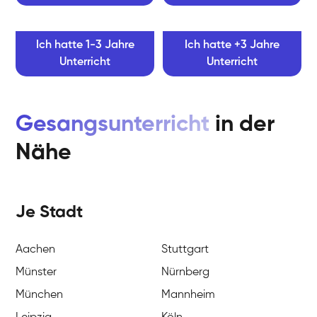
Ich hatte 1-3 Jahre
Ich hatte +3 Jahre
Unterricht
Unterricht
Gesangsunterricht
in der
Nähe
Je Stadt
Aachen
Stuttgart
Münster
Nürnberg
München
Mannheim