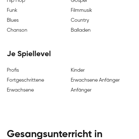
Hip Hop
Gospel
Funk
Filmmusik
Blues
Country
Chanson
Balladen
Je Spiellevel
Profis
Kinder
Fortgeschrittene
Erwachsene Anfänger
Erwachsene
Anfänger
Gesangsunterricht in