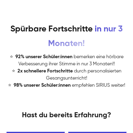
Spürbare Fortschritte
in nur 3
Monaten!
⭐
️
92% unserer Schüler:innen
bemerken eine hörbare
Verbesserung ihrer Stimme in nur 3 Monaten!!
⭐
️
2x schnellere Fortschritte
durch personalisierten
Gesangsunterricht!
⭐
️
98% unserer Schüler:innen
empfehlen SIRIUS weiter!
Hast du bereits Erfahrung?