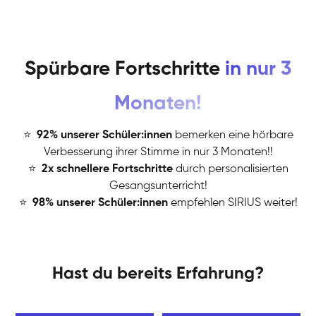
Spürbare Fortschritte
in nur 3
Monaten!
⭐
️
92% unserer Schüler:innen
bemerken eine hörbare
Verbesserung ihrer Stimme in nur 3 Monaten!!
⭐
️
2x schnellere Fortschritte
durch personalisierten
Gesangsunterricht!
⭐
️
98% unserer Schüler:innen
empfehlen SIRIUS weiter!
Hast du bereits Erfahrung?