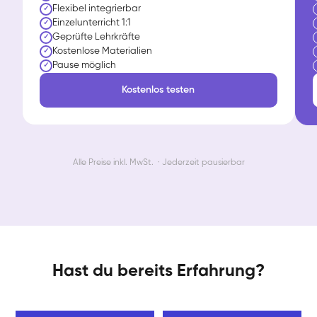
Flexibel integrierbar
✓
Einzelunterricht 1:1
✓
Geprüfte Lehrkräfte
✓
Kostenlose Materialien
✓
Pause möglich
✓
Kostenlos testen
Alle Preise inkl. MwSt. · Jederzeit pausierbar
Hast du bereits Erfahrung?