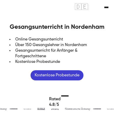
🇩🇪
|
🇬🇧
Gesangsunterricht in Nordenham
Online Gesangsunterricht
Über 150 Gesangslehrer in Nordenham
Gesangsunterricht für Anfänger &
Fortgeschrittene
Kostenlose Probestunde
Kostenlose Probestunde
Rated
4.8/5