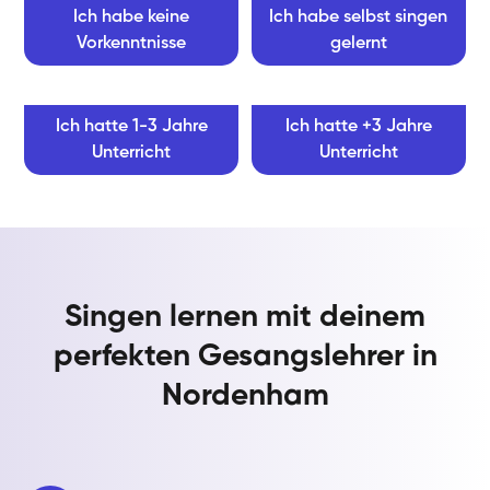
Ich habe keine
Ich habe selbst singen
Vorkenntnisse
gelernt
Ich hatte 1-3 Jahre
Ich hatte +3 Jahre
Unterricht
Unterricht
Singen lernen mit deinem
perfekten Gesangslehrer in
Nordenham