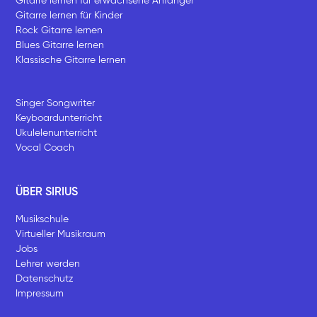
Gitarre lernen für erwachsene Anfänger
Gitarre lernen für Kinder
Rock Gitarre lernen
Blues Gitarre lernen
Klassische Gitarre lernen
Singer Songwriter
Keyboardunterricht
Ukulelenunterricht
Vocal Coach
ÜBER SIRIUS
Musikschule
Virtueller Musikraum
Jobs
Lehrer werden
Datenschutz
Impressum