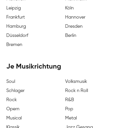
Leipzig
Köln
Frankfurt
Hannover
Hamburg
Dresden
Düsseldorf
Berlin
Bremen
Je Musikrichtung
Soul
Volksmusik
Schlager
Rock n Roll
Rock
R&B
Opern
Pop
Musical
Metal
Klassik
Jazz Gesang