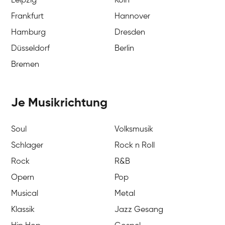
Leipzig
Köln
Frankfurt
Hannover
Hamburg
Dresden
Düsseldorf
Berlin
Bremen
Je Musikrichtung
Soul
Volksmusik
Schlager
Rock n Roll
Rock
R&B
Opern
Pop
Musical
Metal
Klassik
Jazz Gesang