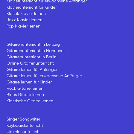
Klavierunterricht für erwachsene Anfänger
Klavierunterricht für Kinder
Klassik Klavier lernen
Jazz Klavier lernen
Pop Klavier lernen
Gitarrenunterricht in Leipzig
Gitarrenunterricht in Hannover
Gitarrenunterricht in Berlin
Online Gitarrenunterricht
Gitarre lernen für Anfänger
Gitarre lernen für erwachsene Anfänger
Gitarre lernen für Kinder
Rock Gitarre lernen
Blues Gitarre lernen
Klassische Gitarre lernen
Singer Songwriter
Keyboardunterricht
Ukulelenunterricht