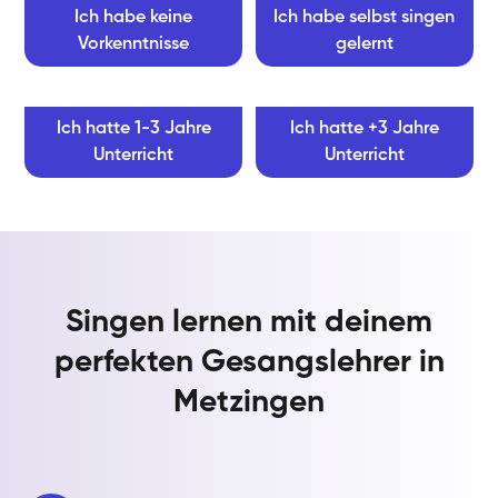
Ich habe keine
Ich habe selbst singen
Vorkenntnisse
gelernt
Ich hatte 1-3 Jahre
Ich hatte +3 Jahre
Unterricht
Unterricht
Singen lernen mit deinem
perfekten Gesangslehrer in
Metzingen