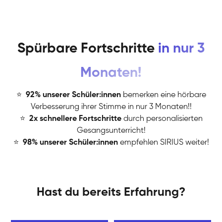
Spürbare Fortschritte
in nur 3
Monaten!
⭐
️
92% unserer Schüler:innen
bemerken eine hörbare
Verbesserung ihrer Stimme in nur 3 Monaten!!
⭐
️
2x schnellere Fortschritte
durch personalisierten
Gesangsunterricht!
⭐
️
98% unserer Schüler:innen
empfehlen SIRIUS weiter!
Hast du bereits Erfahrung?