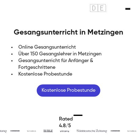
🇩🇪
|
🇬🇧
Gesangsunterricht in Metzingen
Online Gesangsunterricht
Über 150 Gesangslehrer in Metzingen
Gesangsunterricht für Anfänger &
Fortgeschrittene
Kostenlose Probestunde
Kostenlose Probestunde
Rated
4.8/5