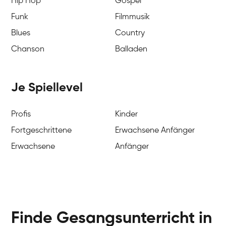
Hip Hop
Gospel
Funk
Filmmusik
Blues
Country
Chanson
Balladen
Je Spiellevel
Profis
Kinder
Fortgeschrittene
Erwachsene Anfänger
Erwachsene
Anfänger
Finde Gesangsunterricht in