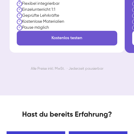
Flexibel integrierbar
✓
Einzelunterricht 1:1
✓
Geprüfte Lehrkräfte
✓
Kostenlose Materialien
✓
Pause möglich
✓
Kostenlos testen
Alle Preise inkl. MwSt. · Jederzeit pausierbar
Hast du bereits Erfahrung?