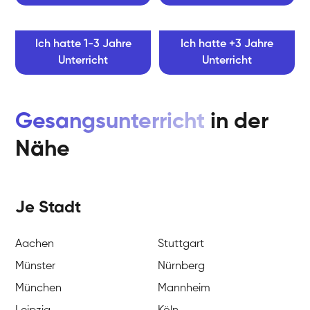
Ich hatte 1-3 Jahre
Ich hatte +3 Jahre
Unterricht
Unterricht
Gesangsunterricht
in der
Nähe
Je Stadt
Aachen
Stuttgart
Münster
Nürnberg
München
Mannheim