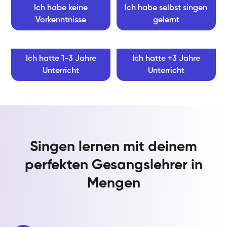
Ich habe keine
Ich habe selbst singen
Vorkenntnisse
gelernt
Ich hatte 1-3 Jahre
Ich hatte +3 Jahre
Unterricht
Unterricht
Singen lernen mit deinem
perfekten Gesangslehrer in
Mengen