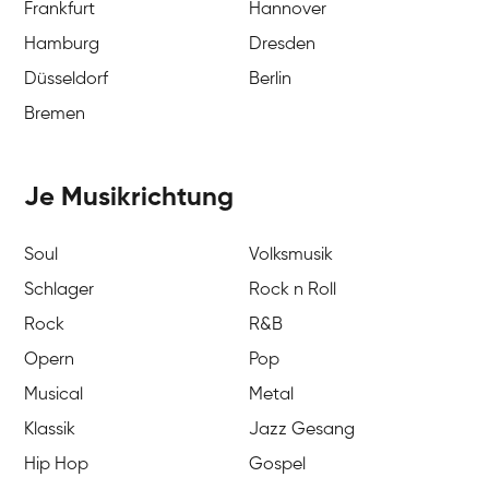
Frankfurt
Hannover
Hamburg
Dresden
Düsseldorf
Berlin
Bremen
Je Musikrichtung
Soul
Volksmusik
Schlager
Rock n Roll
Rock
R&B
Opern
Pop
Musical
Metal
Klassik
Jazz Gesang
Hip Hop
Gospel