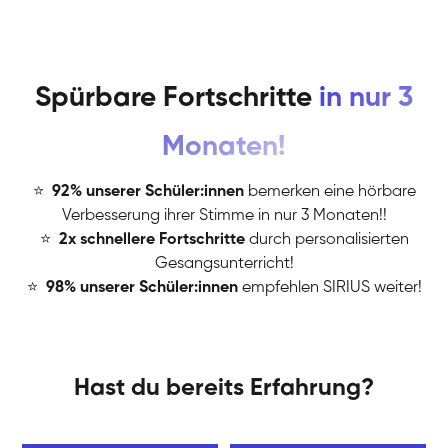
Spürbare Fortschritte
in nur 3
Monaten!
⭐
️
92% unserer Schüler:innen
bemerken eine hörbare
Verbesserung ihrer Stimme in nur 3 Monaten!!
⭐
️
2x schnellere Fortschritte
durch personalisierten
Gesangsunterricht!
⭐
️
98% unserer Schüler:innen
empfehlen SIRIUS weiter!
Hast du bereits Erfahrung?