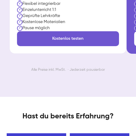
Flexibel integrierbar
✓
Einzelunterricht 1:1
✓
Geprüfte Lehrkräfte
✓
Kostenlose Materialien
✓
Pause möglich
✓
Kostenlos testen
Alle Preise inkl. MwSt. · Jederzeit pausierbar
Hast du bereits Erfahrung?