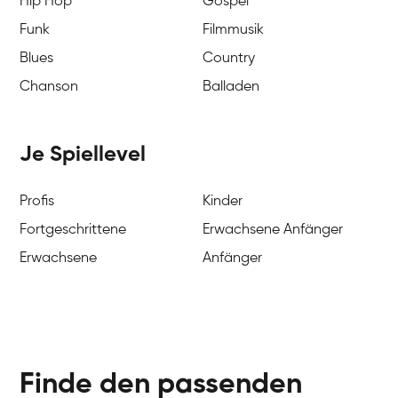
Hip Hop
Gospel
Funk
Filmmusik
Blues
Country
Chanson
Balladen
Je Spiellevel
Profis
Kinder
Fortgeschrittene
Erwachsene Anfänger
Erwachsene
Anfänger
Finde den passenden