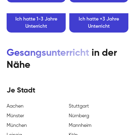
Ich hatte 1-3 Jahre
Ich hatte +3 Jahre
Unterricht
Unterricht
Gesangsunterricht
in der
Nähe
Je Stadt
Aachen
Stuttgart
Münster
Nürnberg
München
Mannheim