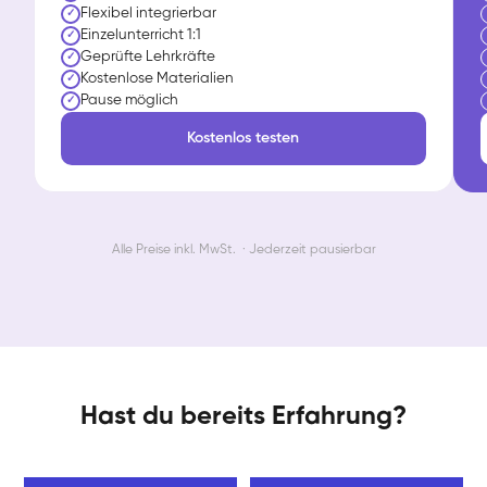
Flexibel integrierbar
✓
Einzelunterricht 1:1
✓
Geprüfte Lehrkräfte
✓
Kostenlose Materialien
✓
Pause möglich
✓
Kostenlos testen
Alle Preise inkl. MwSt. · Jederzeit pausierbar
Hast du bereits Erfahrung?