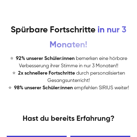
Spürbare Fortschritte
in nur 3
Monaten!
⭐
️
92% unserer Schüler:innen
bemerken eine hörbare
Verbesserung ihrer Stimme in nur 3 Monaten!!
⭐
️
2x schnellere Fortschritte
durch personalisierten
Gesangsunterricht!
⭐
️
98% unserer Schüler:innen
empfehlen SIRIUS weiter!
Hast du bereits Erfahrung?