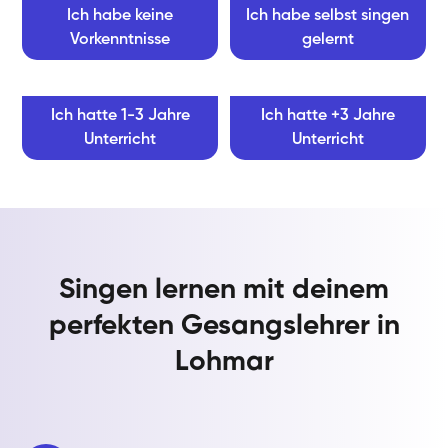
Ich habe keine
Ich habe selbst singen
Vorkenntnisse
gelernt
Ich hatte 1-3 Jahre
Ich hatte +3 Jahre
Unterricht
Unterricht
Singen lernen mit deinem
perfekten Gesangslehrer in
Lohmar