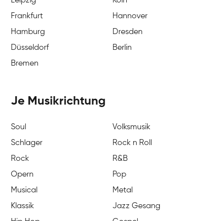
Leipzig
Köln
Frankfurt
Hannover
Hamburg
Dresden
Düsseldorf
Berlin
Bremen
Je Musikrichtung
Soul
Volksmusik
Schlager
Rock n Roll
Rock
R&B
Opern
Pop
Musical
Metal
Klassik
Jazz Gesang