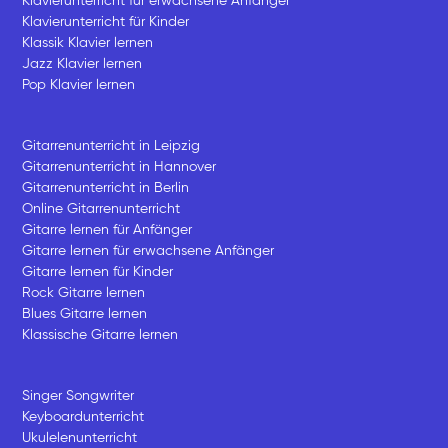
Klavierunterricht für erwachsene Anfänger
Klavierunterricht für Kinder
Klassik Klavier lernen
Jazz Klavier lernen
Pop Klavier lernen
Gitarrenunterricht in Leipzig
Gitarrenunterricht in Hannover
Gitarrenunterricht in Berlin
Online Gitarrenunterricht
Gitarre lernen für Anfänger
Gitarre lernen für erwachsene Anfänger
Gitarre lernen für Kinder
Rock Gitarre lernen
Blues Gitarre lernen
Klassische Gitarre lernen
Singer Songwriter
Keyboardunterricht
Ukulelenunterricht