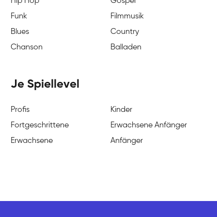
Hip Hop
Gospel
Funk
Filmmusik
Blues
Country
Chanson
Balladen
Je Spiellevel
Profis
Kinder
Fortgeschrittene
Erwachsene Anfänger
Erwachsene
Anfänger