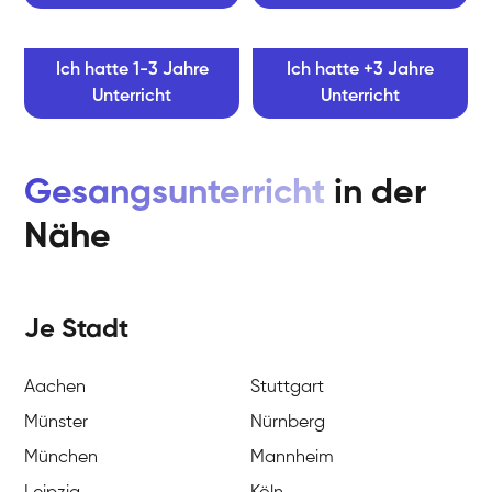
Ich hatte 1-3 Jahre
Ich hatte +3 Jahre
Unterricht
Unterricht
Gesangsunterricht
in der
Nähe
Je Stadt
Aachen
Stuttgart
Münster
Nürnberg
München
Mannheim