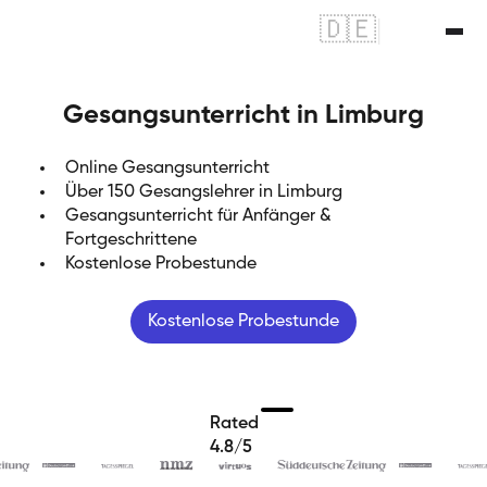
🇩🇪
|
🇬🇧
Gesangsunterricht in Limburg
Online Gesangsunterricht
Über 150 Gesangslehrer in Limburg
Gesangsunterricht für Anfänger &
Fortgeschrittene
Kostenlose Probestunde
Kostenlose Probestunde
Rated
4.8/5