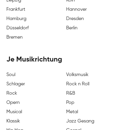
Leipzig
Köln
Frankfurt
Hannover
Hamburg
Dresden
Düsseldorf
Berlin
Bremen
Je Musikrichtung
Soul
Volksmusik
Schlager
Rock n Roll
Rock
R&B
Opern
Pop
Musical
Metal
Klassik
Jazz Gesang