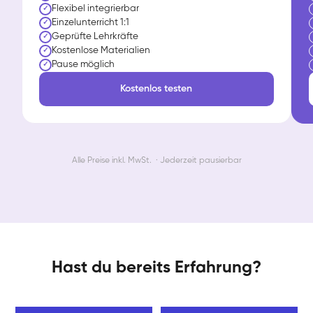
Flexibel integrierbar
✓
Einzelunterricht 1:1
✓
Geprüfte Lehrkräfte
✓
Kostenlose Materialien
✓
Pause möglich
✓
Kostenlos testen
Alle Preise inkl. MwSt. · Jederzeit pausierbar
Hast du bereits Erfahrung?