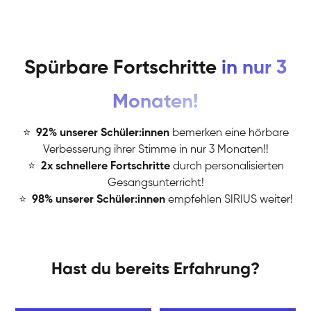
Spürbare Fortschritte
in nur 3
Monaten!
⭐
️
92% unserer Schüler:innen
bemerken eine hörbare
Verbesserung ihrer Stimme in nur 3 Monaten!!
⭐
️
2x schnellere Fortschritte
durch personalisierten
Gesangsunterricht!
⭐
️
98% unserer Schüler:innen
empfehlen SIRIUS weiter!
Hast du bereits Erfahrung?