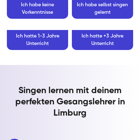
Ich habe keine
Ich habe selbst singen
Vorkenntnisse
gelernt
Ich hatte 1-3 Jahre
Ich hatte +3 Jahre
Unterricht
Unterricht
Singen lernen mit deinem
perfekten Gesangslehrer in
Limburg