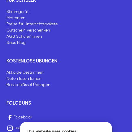
FÜR SCHÜLER
Stimmgerät
Metronom
Preise für Unterrichtspakete
Gutschein verschenken
AGB Schüler*innen
Sirius Blog
KOSTENLOSE ÜBUNGEN
Akkorde bestimmen
Noten lesen lernen
Bassschlüssel Übungen
FOLGE UNS
Facebook
Instagram
This website uses cookies