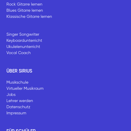
Rock Gitarre lernen
Blues Gitarre lernen
Klassische Gitarre lernen
Singer Songwriter
Keyboardunterricht
Ukulelenunterricht
Vocal Coach
ÜBER SIRIUS
Musikschule
Virtueller Musikraum
Jobs
Lehrer werden
Datenschutz
Impressum