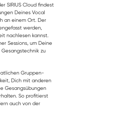
der SIRIUS Cloud findest
bungen Deines Vocal
ch an einem Ort. Der
engefasst werden,
eit nachlesen kannst.
ner Sessions, um Deine
er Gesangstechnik zu
natlichen Gruppen-
keit, Dich mit anderen
eue Gesangsübungen
alten. So profitierst
dern auch von der