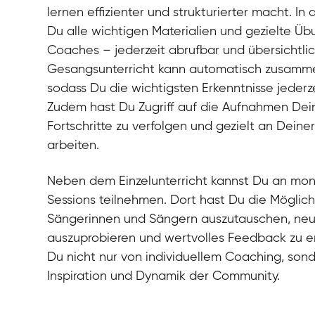
lernen effizienter und strukturierter macht. In 
Du alle wichtigen Materialien und gezielte Ü
Coaches – jederzeit abrufbar und übersichtli
Gesangsunterricht kann automatisch zusamm
sodass Du die wichtigsten Erkenntnisse jederz
Zudem hast Du Zugriff auf die Aufnahmen Dei
Fortschritte zu verfolgen und gezielt an Dein
arbeiten.
Neben dem Einzelunterricht kannst Du an mo
Sessions teilnehmen. Dort hast Du die Möglich
Sängerinnen und Sängern auszutauschen, n
auszuprobieren und wertvolles Feedback zu erh
Du nicht nur von individuellem Coaching, son
Inspiration und Dynamik der Community.