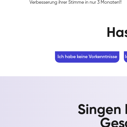
Verbesserung ihrer Stimme in nur 3 Monaten!!
Has
Ich habe keine Vorkenntnisse
Singen 
Gesa