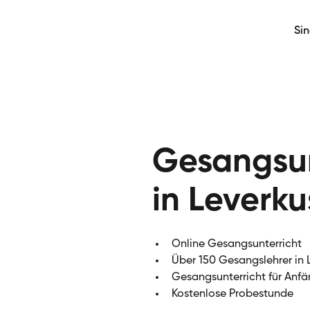
Si
Gesangsun
in Leverk
Online Gesangsunterricht
Über 150 Gesangslehrer in 
Gesangsunterricht für Anfä
Kostenlose Probestunde