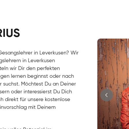
RIUS
Stefan
Gesang / Vo
Gesangslehrer in Leverkusen? Wir
gslehrern in Leverkusen
eln wir Dir den perfekten
ngen lernen beginnst oder nach
r suchst. Möchtest Du an Deiner
ern oder interessierst Du Dich
h direkt für unsere kostenlose
minvorschlag mit Deinem