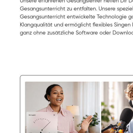
Unsere erfahrenen Gesangslehrer helfen Dir De
Gesangsunterricht zu entfalten. Unsere speziel
Gesangsunterricht entwickelte Technologie gar
Klangqualität und ermöglicht flexibles Singen
ganz ohne zusätzliche Software oder Downlo