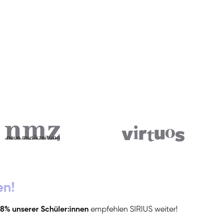
en!
8% unserer Schüler:innen
empfehlen SIRIUS weiter!