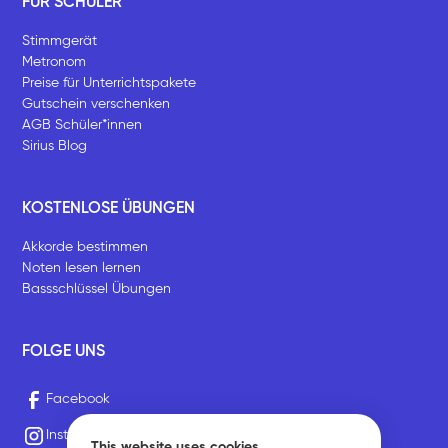
FÜR SCHÜLER
Stimmgerät
Metronom
Preise für Unterrichtspakete
Gutschein verschenken
AGB Schüler*innen
Sirius Blog
KOSTENLOSE ÜBUNGEN
Akkorde bestimmen
Noten lesen lernen
Bassschlüssel Übungen
FOLGE UNS
Facebook
Instagram
This website uses cookies