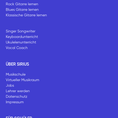
Rock Gitarre lernen
Blues Gitarre lernen
Klassische Gitarre lernen
Singer Songwriter
Keyboardunterricht
Ukulelenunterricht
Vocal Coach
ÜBER SIRIUS
Musikschule
Virtueller Musikraum
Jobs
Lehrer werden
Datenschutz
Impressum