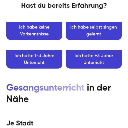
Hast du bereits Erfahrung?
Ich habe keine
Ich habe selbst singen
Vorkenntnisse
gelernt
Ich hatte 1-3 Jahre
Ich hatte +3 Jahre
Unterricht
Unterricht
Gesangsunterricht
in der
Nähe
Je Stadt