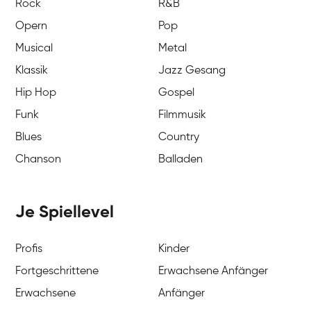
Rock
R&B
Opern
Pop
Musical
Metal
Klassik
Jazz Gesang
Hip Hop
Gospel
Funk
Filmmusik
Blues
Country
Chanson
Balladen
Je Spiellevel
Profis
Kinder
Fortgeschrittene
Erwachsene Anfänger
Erwachsene
Anfänger