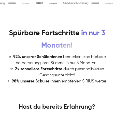
Spürbare Fortschritte
in nur 3
Monaten!
⭐
️
92% unserer Schüler:innen
bemerken eine hörbare
Verbesserung ihrer Stimme in nur 3 Monaten!!
⭐
️
2x schnellere Fortschritte
durch personalisierten
Gesangsunterricht!
⭐
️
98% unserer Schüler:innen
empfehlen SIRIUS weiter!
Hast du bereits Erfahrung?