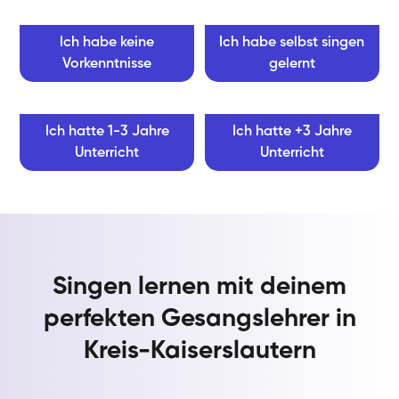
Ich habe keine
Ich habe selbst singen
Vorkenntnisse
gelernt
Ich hatte 1-3 Jahre
Ich hatte +3 Jahre
Unterricht
Unterricht
Singen lernen mit deinem
perfekten Gesangslehrer in
Kreis-Kaiserslautern