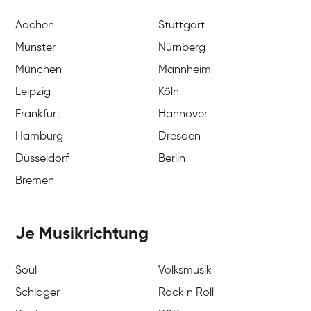
Aachen
Stuttgart
Münster
Nürnberg
München
Mannheim
Leipzig
Köln
Frankfurt
Hannover
Hamburg
Dresden
Düsseldorf
Berlin
Bremen
Je Musikrichtung
Soul
Volksmusik
Schlager
Rock n Roll