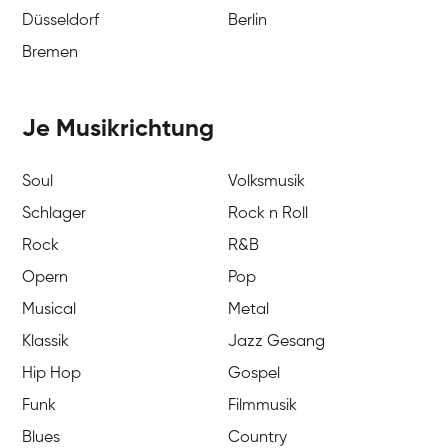
Düsseldorf
Berlin
Bremen
Je Musikrichtung
Soul
Volksmusik
Schlager
Rock n Roll
Rock
R&B
Opern
Pop
Musical
Metal
Klassik
Jazz Gesang
Hip Hop
Gospel
Funk
Filmmusik
Blues
Country