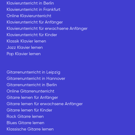
Klavierunterricht in Berlin
Klavierunterricht in Frankfurt
Online Klavierunterricht
Klavierunterricht für Anfänger
Klavierunterricht für erwachsene Anfänger
Klavierunterricht für Kinder
Klassik Klavier lernen
Jazz Klavier lernen
Pop Klavier lernen
Gitarrenunterricht in Leipzig
Gitarrenunterricht in Hannover
Gitarrenunterricht in Berlin
Online Gitarrenunterricht
Gitarre lernen für Anfänger
Gitarre lernen für erwachsene Anfänger
Gitarre lernen für Kinder
Rock Gitarre lernen
Blues Gitarre lernen
Klassische Gitarre lernen