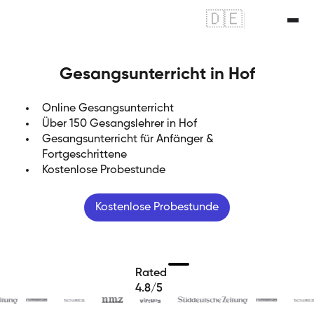
🇩🇪
|
🇬🇧
Gesangsunterricht in Hof
Online Gesangsunterricht
Über 150 Gesangslehrer in Hof
Gesangsunterricht für Anfänger &
Fortgeschrittene
Kostenlose Probestunde
Kostenlose Probestunde
Rated
4.8/5