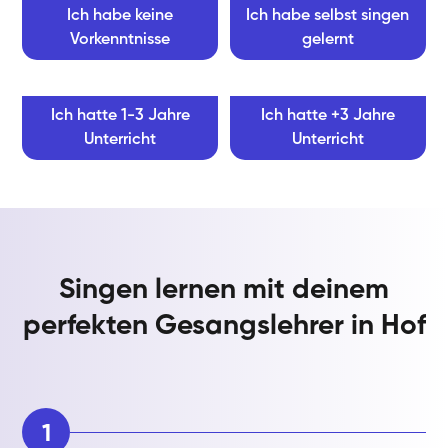
Ich habe keine
Ich habe selbst singen
Vorkenntnisse
gelernt
Ich hatte 1-3 Jahre
Ich hatte +3 Jahre
Unterricht
Unterricht
Singen lernen mit deinem
perfekten Gesangslehrer in Hof
1