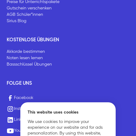
Preise für Unterrichtspakete
Gutschein verschenken
AGB Schüler*innen
Sirius Blog
KOSTENLOSE ÜBUNGEN
Akkorde bestimmen
Noten lesen lernen
Bassschlüssel Übungen
FOLGE UNS
Facebook
Instagram
This website uses cookies
LinkedIn
We use cookies to improve your
experience on our website and for ads
Youtube
personalization. By using this website,