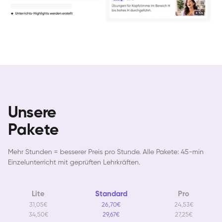
Unsere
Pakete
Mehr Stunden = besserer Preis pro Stunde. Alle Pakete: 45-min
Einzelunterricht mit geprüften Lehrkräften.
Lite
Standard
Pro
31,05€
26,70€
24,53€
34,50€
29,67€
27,25€