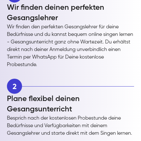
Wir finden deinen perfekten
Gesangslehrer
Wir finden den perfekten Gesangslehrer für deine
Bedürfnisse und du kannst bequem online singen lernen
- Gesangsunterricht ganz ohne Wartezeit. Du erhältst
direkt nach deiner Anmeldung unverbindlich einen
Termin per WhatsApp für Deine kostenlose
Probestunde.
2
Plane flexibel deinen
Gesangsunterricht
Besprich nach der kostenlosen Probestunde deine
Bedürfnisse und Verfügbarkeiten mit deinem
Gesangslehrer und starte direkt mit dem Singen lernen.