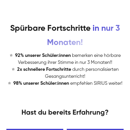
Spürbare Fortschritte
in nur 3
Monaten!
⭐
️
92% unserer Schüler:innen
bemerken eine hörbare
Verbesserung ihrer Stimme in nur 3 Monaten!!
⭐
️
2x schnellere Fortschritte
durch personalisierten
Gesangsunterricht!
⭐
️
98% unserer Schüler:innen
empfehlen SIRIUS weiter!
Hast du bereits Erfahrung?