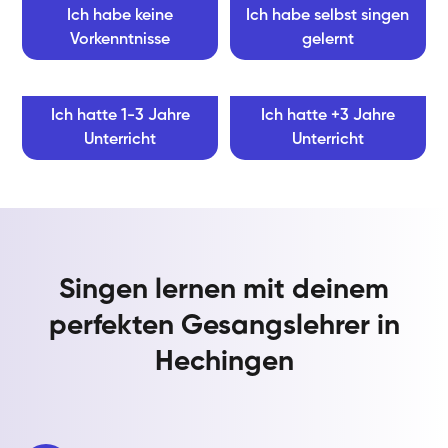
Ich habe keine
Ich habe selbst singen
Vorkenntnisse
gelernt
Ich hatte 1-3 Jahre
Ich hatte +3 Jahre
Unterricht
Unterricht
Singen lernen mit deinem
perfekten Gesangslehrer in
Hechingen