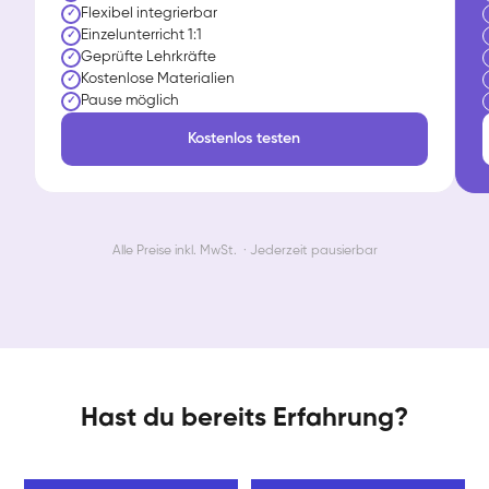
Flexibel integrierbar
✓
Einzelunterricht 1:1
✓
Geprüfte Lehrkräfte
✓
Kostenlose Materialien
✓
Pause möglich
✓
Kostenlos testen
Alle Preise inkl. MwSt. · Jederzeit pausierbar
Hast du bereits Erfahrung?