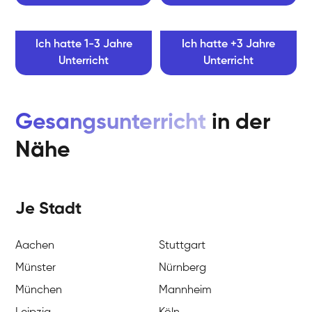
Ich hatte 1-3 Jahre
Ich hatte +3 Jahre
Unterricht
Unterricht
Gesangsunterricht
in der
Nähe
Je Stadt
Aachen
Stuttgart
Münster
Nürnberg
München
Mannheim