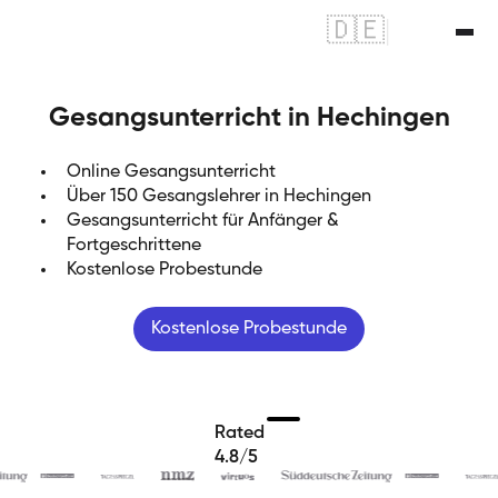
🇩🇪
|
🇬🇧
Gesangsunterricht in Hechingen
Online Gesangsunterricht
Über 150 Gesangslehrer in Hechingen
Gesangsunterricht für Anfänger &
Fortgeschrittene
Kostenlose Probestunde
Kostenlose Probestunde
Rated
4.8/5