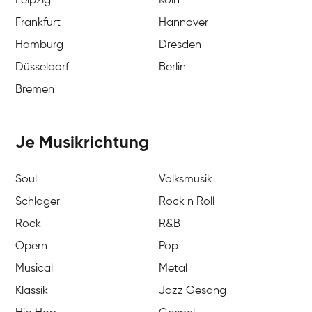
Leipzig
Köln
Frankfurt
Hannover
Hamburg
Dresden
Düsseldorf
Berlin
Bremen
Je Musikrichtung
Soul
Volksmusik
Schlager
Rock n Roll
Rock
R&B
Opern
Pop
Musical
Metal
Klassik
Jazz Gesang