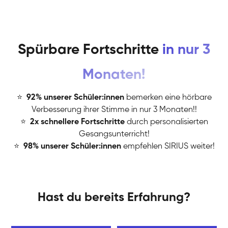
Spürbare Fortschritte
in nur 3
Monaten!
⭐
️
92% unserer Schüler:innen
bemerken eine hörbare
Verbesserung ihrer Stimme in nur 3 Monaten!!
⭐
️
2x schnellere Fortschritte
durch personalisierten
Gesangsunterricht!
⭐
️
98% unserer Schüler:innen
empfehlen SIRIUS weiter!
Hast du bereits Erfahrung?