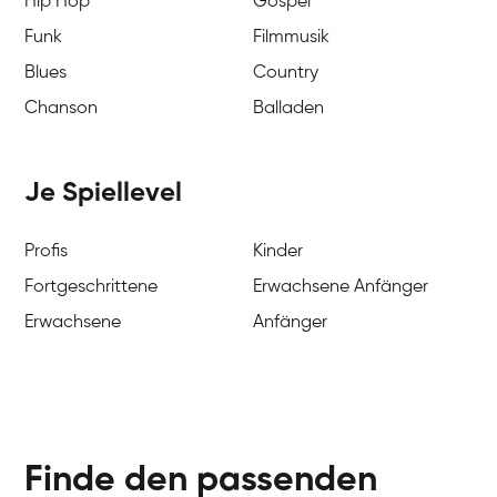
Hip Hop
Gospel
Funk
Filmmusik
Blues
Country
Chanson
Balladen
Je Spiellevel
Profis
Kinder
Fortgeschrittene
Erwachsene Anfänger
Erwachsene
Anfänger
Finde den passenden