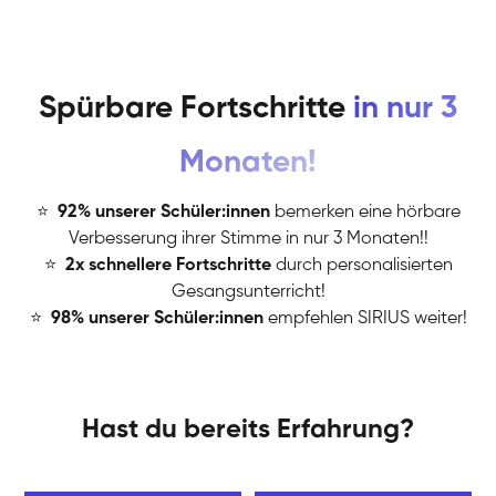
Spürbare Fortschritte
in nur 3
Monaten!
⭐
️
92% unserer Schüler:innen
bemerken eine hörbare
Verbesserung ihrer Stimme in nur 3 Monaten!!
⭐
️
2x schnellere Fortschritte
durch personalisierten
Gesangsunterricht!
⭐
️
98% unserer Schüler:innen
empfehlen SIRIUS weiter!
Hast du bereits Erfahrung?