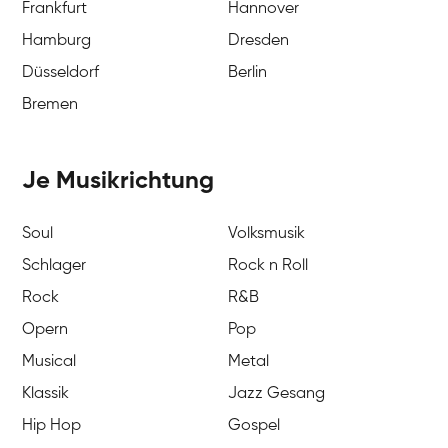
Frankfurt
Hannover
Hamburg
Dresden
Düsseldorf
Berlin
Bremen
Je Musikrichtung
Soul
Volksmusik
Schlager
Rock n Roll
Rock
R&B
Opern
Pop
Musical
Metal
Klassik
Jazz Gesang
Hip Hop
Gospel