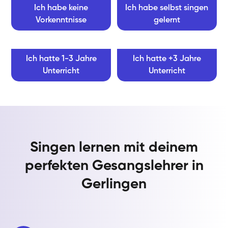
Ich habe keine
Ich habe selbst singen
Vorkenntnisse
gelernt
Ich hatte 1-3 Jahre
Ich hatte +3 Jahre
Unterricht
Unterricht
Singen lernen mit deinem
perfekten Gesangslehrer in
Gerlingen