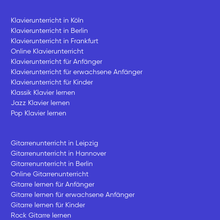
Klavierunterricht in Köln
Klavierunterricht in Berlin
Klavierunterricht in Frankfurt
Online Klavierunterricht
Klavierunterricht für Anfänger
Klavierunterricht für erwachsene Anfänger
Klavierunterricht für Kinder
Klassik Klavier lernen
Jazz Klavier lernen
Pop Klavier lernen
Gitarrenunterricht in Leipzig
Gitarrenunterricht in Hannover
Gitarrenunterricht in Berlin
Online Gitarrenunterricht
Gitarre lernen für Anfänger
Gitarre lernen für erwachsene Anfänger
Gitarre lernen für Kinder
Rock Gitarre lernen