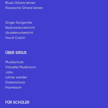
Blues Gitarre lernen
Klassische Gitarre lernen
Singer Songwriter
Keyboardunterricht
Ukulelenunterricht
Vocal Coach
ÜBER SIRIUS
Musikschule
Virtueller Musikraum
Jobs
Lehrer werden
Datenschutz
Impressum
FÜR SCHÜLER