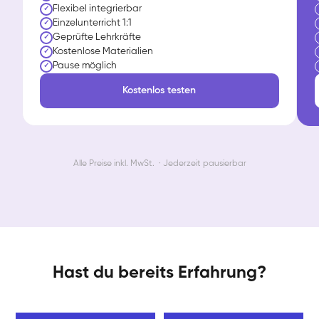
Flexibel integrierbar
✓
Einzelunterricht 1:1
✓
Geprüfte Lehrkräfte
✓
Kostenlose Materialien
✓
Pause möglich
✓
Kostenlos testen
Alle Preise inkl. MwSt. · Jederzeit pausierbar
Hast du bereits Erfahrung?