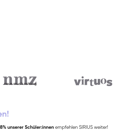
en!
8% unserer Schüler:innen
empfehlen SIRIUS weiter!