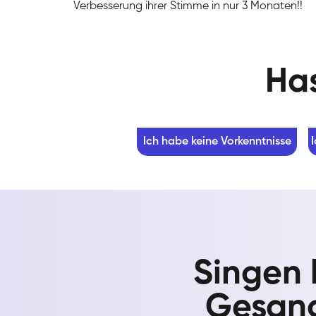
Verbesserung ihrer Stimme in nur 3 Monaten!!
Has
Ich habe keine Vorkenntnisse
Singen 
Gesang