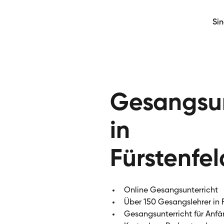
Si
Gesangsun
in
Fürstenfe
Online Gesangsunterricht
Über 150 Gesangslehrer in 
Gesangsunterricht für Anfä