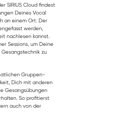
der SIRIUS Cloud findest
bungen Deines Vocal
ch an einem Ort. Der
engefasst werden,
eit nachlesen kannst.
ner Sessions, um Deine
er Gesangstechnik zu
natlichen Gruppen-
keit, Dich mit anderen
eue Gesangsübungen
alten. So profitierst
dern auch von der