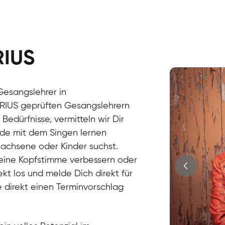
RIUS
Stefan
Gesang / Vo
Gesangslehrer in
SIRIUS geprüften Gesangslehrern
edürfnisse, vermitteln wir Dir
de mit dem Singen lernen
wachsene oder Kinder suchst.
Deine Kopfstimme verbessern oder
ekt los und melde Dich direkt für
 direkt einen Terminvorschlag