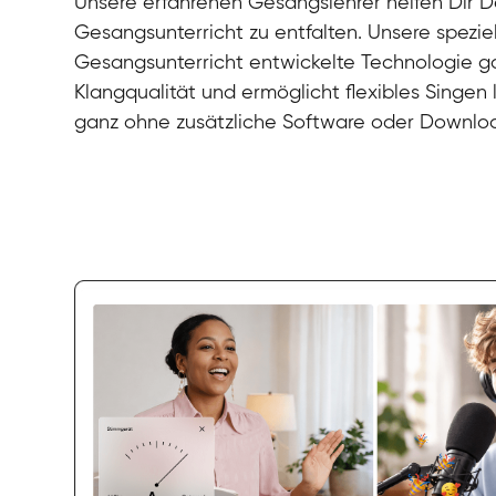
Unsere erfahrenen Gesangslehrer helfen Dir De
Gesangsunterricht zu entfalten. Unsere speziel
Gesangsunterricht entwickelte Technologie gar
Klangqualität und ermöglicht flexibles Singen
ganz ohne zusätzliche Software oder Downlo