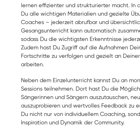
lernen effizienter und strukturierter macht. In 
Du alle wichtigen Materialien und gezielte Ü
Coaches – jederzeit abrufbar und übersichtli
Gesangsunterricht kann automatisch zusamm
sodass Du die wichtigsten Erkenntnisse jederz
Zudem hast Du Zugriff auf die Aufnahmen Dei
Fortschritte zu verfolgen und gezielt an Dein
arbeiten.
Neben dem Einzelunterricht kannst Du an mo
Sessions teilnehmen. Dort hast Du die Möglich
Sängerinnen und Sängern auszutauschen, n
auszuprobieren und wertvolles Feedback zu erh
Du nicht nur von individuellem Coaching, son
Inspiration und Dynamik der Community.