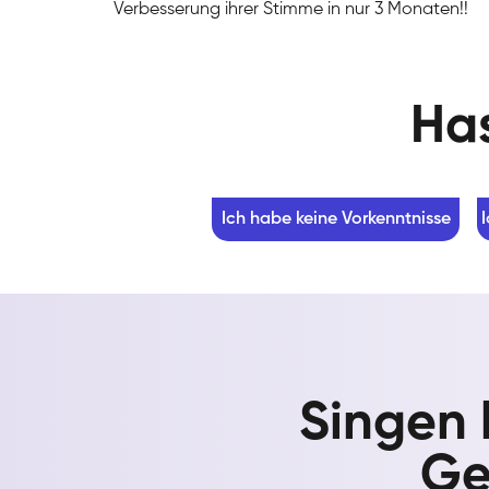
Verbesserung ihrer Stimme in nur 3 Monaten!!
Has
Ich habe keine Vorkenntnisse
Singen 
Ge