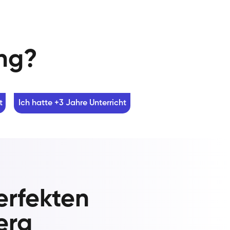
ung?
t
Ich hatte +3 Jahre Unterricht
erfekten
erg