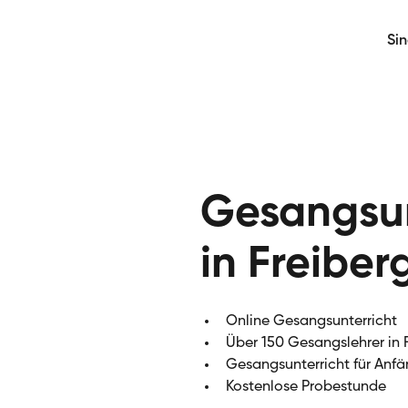
Si
Gesangsun
in Freiber
Online Gesangsunterricht
Über 150 Gesangslehrer in 
Gesangsunterricht für Anfä
Kostenlose Probestunde