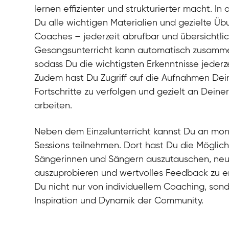
lernen effizienter und strukturierter macht. In 
Du alle wichtigen Materialien und gezielte Ü
Coaches – jederzeit abrufbar und übersichtli
Gesangsunterricht kann automatisch zusamm
sodass Du die wichtigsten Erkenntnisse jederz
Zudem hast Du Zugriff auf die Aufnahmen Dei
Fortschritte zu verfolgen und gezielt an Dein
arbeiten.
Neben dem Einzelunterricht kannst Du an mo
Sessions teilnehmen. Dort hast Du die Möglich
Sängerinnen und Sängern auszutauschen, n
auszuprobieren und wertvolles Feedback zu erh
Du nicht nur von individuellem Coaching, son
Inspiration und Dynamik der Community.