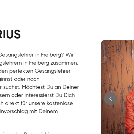
RIUS
Stefan
Gesang / Vo
esangslehrer in Freiberg? Wir
gslehrern in Freiberg zusammen.
 den perfekten Gesangslehrer
innst oder nach
r suchst. Möchtest Du an Deiner
ern oder interessierst Du Dich
h direkt für unsere kostenlose
minvorschlag mit Deinem