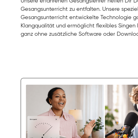
Unsere erfahrenen Gesangslehrer helfen Dir De
Gesangsunterricht zu entfalten. Unsere speziel
Gesangsunterricht entwickelte Technologie gar
Klangqualität und ermöglicht flexibles Singen
ganz ohne zusätzliche Software oder Downlo