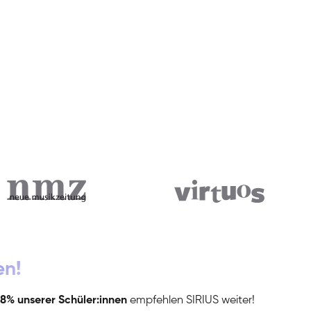
en!
8% unserer Schüler:innen
empfehlen SIRIUS weiter!