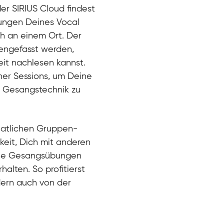
der SIRIUS Cloud findest
bungen Deines Vocal
ch an einem Ort. Der
engefasst werden,
eit nachlesen kannst.
ner Sessions, um Deine
er Gesangstechnik zu
natlichen Gruppen-
keit, Dich mit anderen
eue Gesangsübungen
alten. So profitierst
dern auch von der