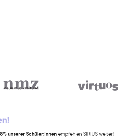
en!
8% unserer Schüler:innen
empfehlen SIRIUS weiter!