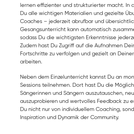
lernen effizienter und strukturierter macht. In 
Du alle wichtigen Materialien und gezielte Ü
Coaches – jederzeit abrufbar und übersichtli
Gesangsunterricht kann automatisch zusamm
sodass Du die wichtigsten Erkenntnisse jederz
Zudem hast Du Zugriff auf die Aufnahmen Dei
Fortschritte zu verfolgen und gezielt an Dein
arbeiten.
Neben dem Einzelunterricht kannst Du an mo
Sessions teilnehmen. Dort hast Du die Möglich
Sängerinnen und Sängern auszutauschen, n
auszuprobieren und wertvolles Feedback zu erh
Du nicht nur von individuellem Coaching, son
Inspiration und Dynamik der Community.