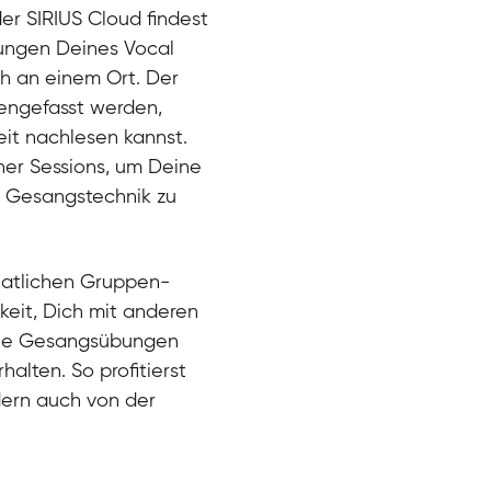
der SIRIUS Cloud findest
bungen Deines Vocal
ch an einem Ort. Der
engefasst werden,
eit nachlesen kannst.
ner Sessions, um Deine
er Gesangstechnik zu
natlichen Gruppen-
keit, Dich mit anderen
eue Gesangsübungen
alten. So profitierst
dern auch von der