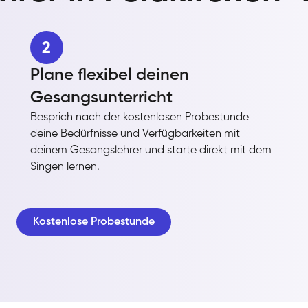
2
Plane flexibel deinen
Gesangsunterricht
Besprich nach der kostenlosen Probestunde
deine Bedürfnisse und Verfügbarkeiten mit
deinem Gesangslehrer und starte direkt mit dem
Singen lernen.
Kostenlose Probestunde