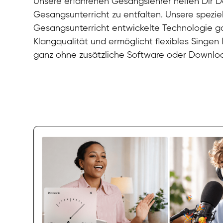
Unsere erfahrenen Gesangslehrer helfen Dir De
Gesangsunterricht zu entfalten. Unsere speziel
Gesangsunterricht entwickelte Technologie gar
Klangqualität und ermöglicht flexibles Singen
ganz ohne zusätzliche Software oder Downlo