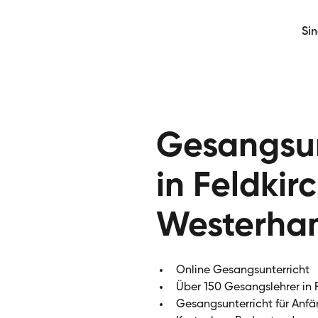
Si
Gesangsun
in Feldkir
Westerha
Online Gesangsunterricht
Über 150 Gesangslehrer in
Gesangsunterricht für Anfä