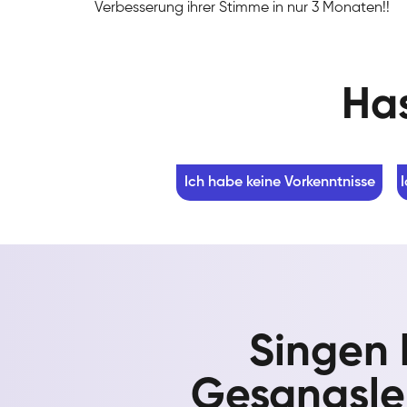
Verbesserung ihrer Stimme in nur 3 Monaten!!
Has
Ich habe keine Vorkenntnisse
Singen 
Gesangsle