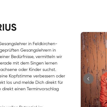
RIUS
Stefan
Gesang / Vo
esangslehrer in Feldkirchen-
 geprüften Gesangslehrern in
er Bedürfnisse, vermitteln wir
gerade mit dem Singen lernen
wachsene oder Kinder suchst.
Deine Kopfstimme verbessern oder
ekt los und melde Dich direkt für
 direkt einen Terminvorschlag