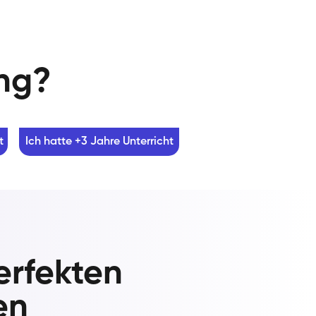
ung?
t
Ich hatte +3 Jahre Unterricht
erfekten
en