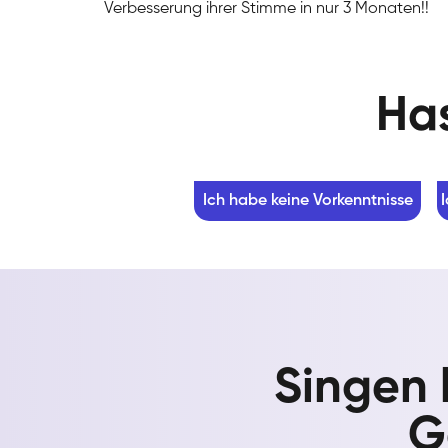
Verbesserung ihrer Stimme in nur 3 Monaten!!
Has
Ich habe keine Vorkenntnisse
Singen 
G