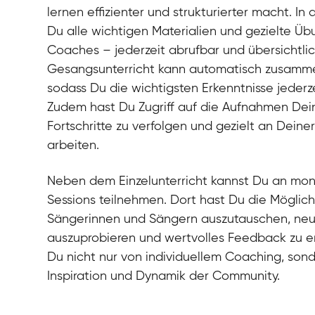
lernen effizienter und strukturierter macht. In 
Du alle wichtigen Materialien und gezielte Ü
Coaches – jederzeit abrufbar und übersichtli
Gesangsunterricht kann automatisch zusamm
sodass Du die wichtigsten Erkenntnisse jederz
Zudem hast Du Zugriff auf die Aufnahmen Dei
Fortschritte zu verfolgen und gezielt an Dein
arbeiten.
Neben dem Einzelunterricht kannst Du an mo
Sessions teilnehmen. Dort hast Du die Möglich
Sängerinnen und Sängern auszutauschen, n
auszuprobieren und wertvolles Feedback zu erh
Du nicht nur von individuellem Coaching, son
Inspiration und Dynamik der Community.