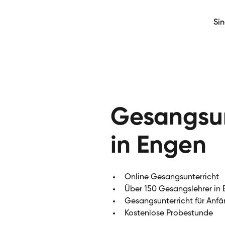
Si
Gesangsun
in Engen
Online Gesangsunterricht
Über 150 Gesangslehrer in
Gesangsunterricht für Anfä
Kostenlose Probestunde