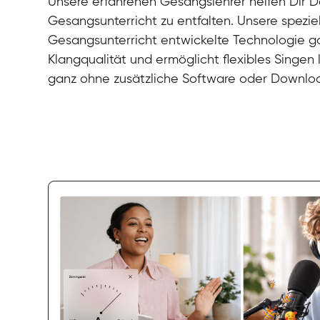
Unsere erfahrenen Gesangslehrer helfen Dir De
Gesangsunterricht zu entfalten. Unsere speziel
Gesangsunterricht entwickelte Technologie gar
Klangqualität und ermöglicht flexibles Singen
ganz ohne zusätzliche Software oder Downlo