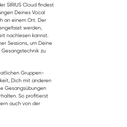
der SIRIUS Cloud findest
bungen Deines Vocal
ch an einem Ort. Der
engefasst werden,
eit nachlesen kannst.
ner Sessions, um Deine
er Gesangstechnik zu
natlichen Gruppen-
keit, Dich mit anderen
eue Gesangsübungen
alten. So profitierst
dern auch von der