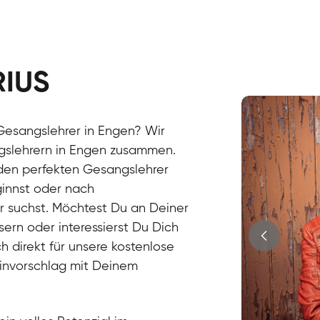
RIUS
Stefan
Gesang / Vo
Gesangslehrer in Engen? Wir
ngslehrern in Engen zusammen.
 den perfekten Gesangslehrer
innst oder nach
r suchst. Möchtest Du an Deiner
ern oder interessierst Du Dich
h direkt für unsere kostenlose
minvorschlag mit Deinem