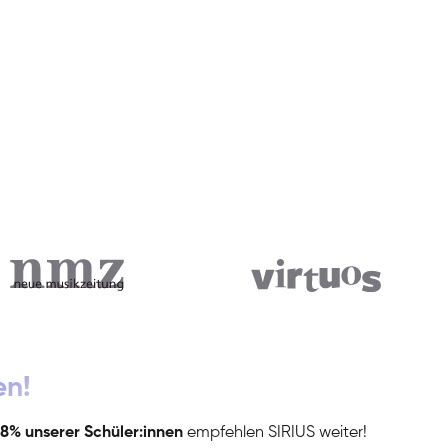
en!
8% unserer Schüler:innen
empfehlen SIRIUS weiter!