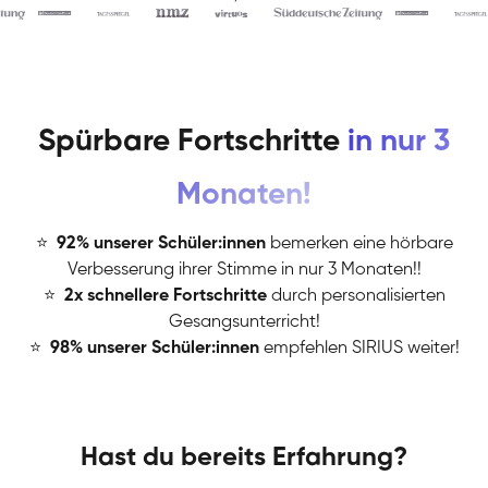
Spürbare Fortschritte
in nur 3
Monaten!
⭐
️
92% unserer Schüler:innen
bemerken eine hörbare
Verbesserung ihrer Stimme in nur 3 Monaten!!
⭐
️
2x schnellere Fortschritte
durch personalisierten
Gesangsunterricht!
⭐
️
98% unserer Schüler:innen
empfehlen SIRIUS weiter!
Hast du bereits Erfahrung?