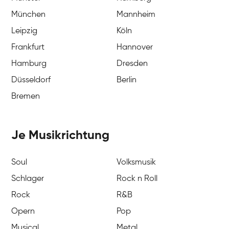
München
Mannheim
Leipzig
Köln
Frankfurt
Hannover
Hamburg
Dresden
Düsseldorf
Berlin
Bremen
Je Musikrichtung
Soul
Volksmusik
Schlager
Rock n Roll
Rock
R&B
Opern
Pop
Musical
Metal