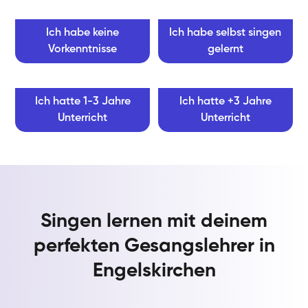
Ich habe keine
Ich habe selbst singen
Vorkenntnisse
gelernt
Ich hatte 1-3 Jahre
Ich hatte +3 Jahre
Unterricht
Unterricht
Singen lernen mit deinem
perfekten Gesangslehrer in
Engelskirchen