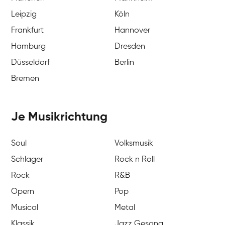
Leipzig
Köln
Frankfurt
Hannover
Hamburg
Dresden
Düsseldorf
Berlin
Bremen
Je Musikrichtung
Soul
Volksmusik
Schlager
Rock n Roll
Rock
R&B
Opern
Pop
Musical
Metal
Klassik
Jazz Gesang