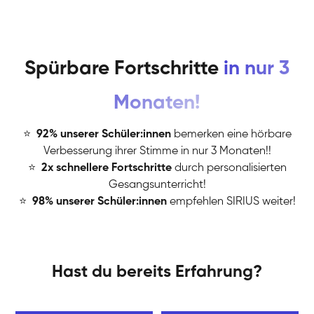
Spürbare Fortschritte
in nur 3
Monaten!
⭐
️
92% unserer Schüler:innen
bemerken eine hörbare
Verbesserung ihrer Stimme in nur 3 Monaten!!
⭐
️
2x schnellere Fortschritte
durch personalisierten
Gesangsunterricht!
⭐
️
98% unserer Schüler:innen
empfehlen SIRIUS weiter!
Hast du bereits Erfahrung?