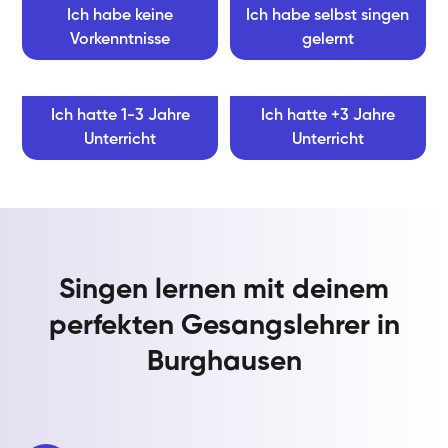
Ich habe keine
Ich habe selbst singen
Vorkenntnisse
gelernt
Ich hatte 1-3 Jahre
Ich hatte +3 Jahre
Unterricht
Unterricht
Singen lernen mit deinem
perfekten Gesangslehrer in
Burghausen