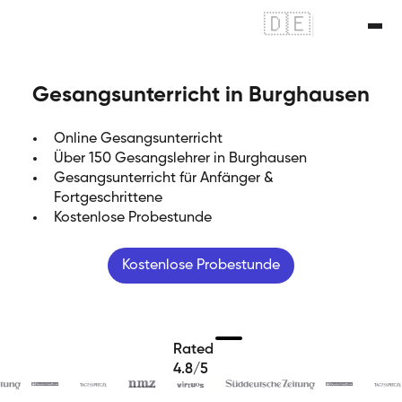
🇩🇪
|
🇬🇧
Gesangsunterricht in Burghausen
Online Gesangsunterricht
Über 150 Gesangslehrer in Burghausen
Gesangsunterricht für Anfänger &
Fortgeschrittene
Kostenlose Probestunde
Kostenlose Probestunde
Rated
4.8/5