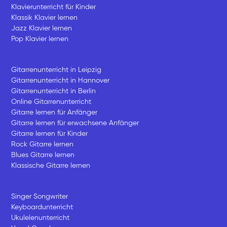
Klavierunterricht für Kinder
Klassik Klavier lernen
Jazz Klavier lernen
Pop Klavier lernen
Gitarrenunterricht in Leipzig
Gitarrenunterricht in Hannover
Gitarrenunterricht in Berlin
Online Gitarrenunterricht
Gitarre lernen für Anfänger
Gitarre lernen für erwachsene Anfänger
Gitarre lernen für Kinder
Rock Gitarre lernen
Blues Gitarre lernen
Klassische Gitarre lernen
Singer Songwriter
Keyboardunterricht
Ukulelenunterricht