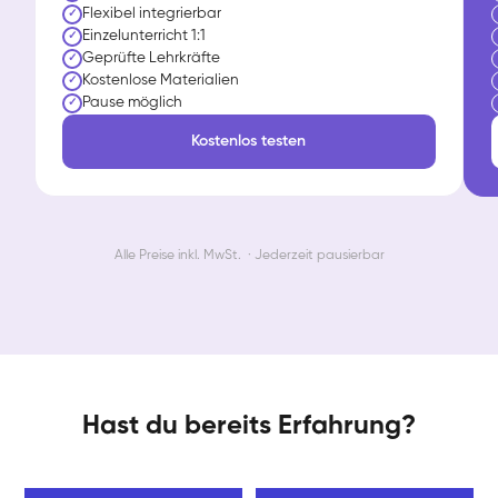
Flexibel integrierbar
✓
Einzelunterricht 1:1
✓
Geprüfte Lehrkräfte
✓
Kostenlose Materialien
✓
Pause möglich
✓
Kostenlos testen
Alle Preise inkl. MwSt. · Jederzeit pausierbar
Hast du bereits Erfahrung?