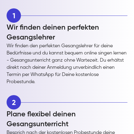
1
Wir finden deinen perfekten
Gesangslehrer
Wir finden den perfekten Gesangslehrer für deine
Bedürfnisse und du kannst bequem online singen lernen
- Gesangsunterricht ganz ohne Wartezeit. Du erhältst
direkt nach deiner Anmeldung unverbindlich einen
Termin per WhatsApp für Deine kostenlose
Probestunde.
2
Plane flexibel deinen
Gesangsunterricht
Besprich nach der kostenlosen Probestunde deine