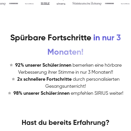
Spürbare Fortschritte
in nur 3
Monaten!
⭐
️
92% unserer Schüler:innen
bemerken eine hörbare
Verbesserung ihrer Stimme in nur 3 Monaten!!
⭐
️
2x schnellere Fortschritte
durch personalisierten
Gesangsunterricht!
⭐
️
98% unserer Schüler:innen
empfehlen SIRIUS weiter!
Hast du bereits Erfahrung?