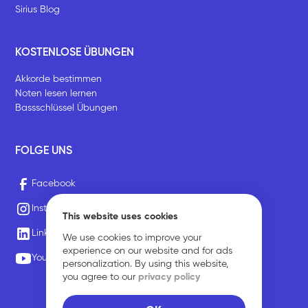
Sirius Blog
KOSTENLOSE ÜBUNGEN
Akkorde bestimmen
Noten lesen lernen
Bassschlüssel Übungen
FOLGE UNS
Facebook
Instagram
This website uses cookies
LinkedIn
We use cookies to improve your
experience on our website and for ads
Youtube
personalization. By using this website,
you agree to our
privacy policy