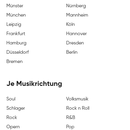
Münster
Nürnberg
München
Mannheim
Leipzig
Köln
Frankfurt
Hannover
Hamburg
Dresden
Düsseldorf
Berlin
Bremen
Je Musikrichtung
Soul
Volksmusik
Schlager
Rock n Roll
Rock
R&B
Opern
Pop