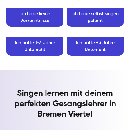
Ich habe keine
Ich habe selbst singen
Vorkenntnisse
gelernt
Ich hatte 1-3 Jahre
Ich hatte +3 Jahre
Unterricht
Unterricht
Singen lernen mit deinem
perfekten Gesangslehrer in
Bremen Viertel