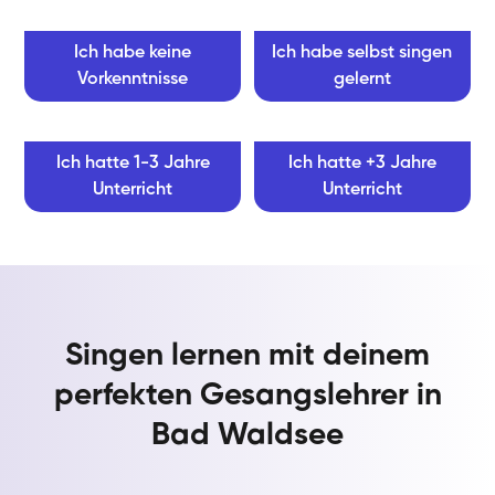
Ich habe keine
Ich habe selbst singen
Vorkenntnisse
gelernt
Ich hatte 1-3 Jahre
Ich hatte +3 Jahre
Unterricht
Unterricht
Singen lernen mit deinem
perfekten Gesangslehrer in
Bad Waldsee