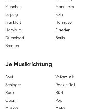
München
Mannheim
Leipzig
Köln
Frankfurt
Hannover
Hamburg
Dresden
Düsseldorf
Berlin
Bremen
Je Musikrichtung
Soul
Volksmusik
Schlager
Rock n Roll
Rock
R&B
Opern
Pop
Musical
Metal