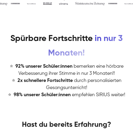
Spürbare Fortschritte
in nur 3
Monaten!
⭐
️
92% unserer Schüler:innen
bemerken eine hörbare
Verbesserung ihrer Stimme in nur 3 Monaten!!
⭐
️
2x schnellere Fortschritte
durch personalisierten
Gesangsunterricht!
⭐
️
98% unserer Schüler:innen
empfehlen SIRIUS weiter!
Hast du bereits Erfahrung?