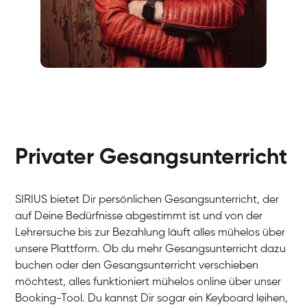
Fabio
Gesang / Vocal
Richard
Gesang / Vocal
Eva Lima
Gesang / Vocal
Lynn
Gesang / Vocal
Basak
Privater Gesangsunterricht
Gesang / Vocal
Anna
Gesang / Vocal
Julia
Gesang / Vocal
Patricia
SIRIUS bietet Dir persönlichen Gesangsunterricht, der
Gesang / Vocal
Aisuluu
auf Deine Bedürfnisse abgestimmt ist und von der
Gesang / Vocal
Birga
Lehrersuche bis zur Bezahlung läuft alles mühelos über
Gesang / Vocal
Ondřej
unsere Plattform. Ob du mehr Gesangsunterricht dazu
Gesang / Vocal
Sonja
buchen oder den Gesangsunterricht verschieben
Gesang / Vocal
Giulia
möchtest, alles funktioniert mühelos online über unser
Gesang / Vocal
Linda
Booking-Tool. Du kannst Dir sogar ein Keyboard leihen,
Gesang / Vocal