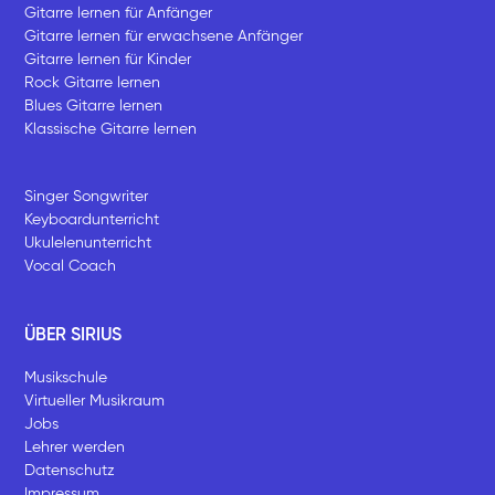
Gitarre lernen für Anfänger
Gitarre lernen für erwachsene Anfänger
Gitarre lernen für Kinder
Rock Gitarre lernen
Blues Gitarre lernen
Klassische Gitarre lernen
Singer Songwriter
Keyboardunterricht
Ukulelenunterricht
Vocal Coach
ÜBER SIRIUS
Musikschule
Virtueller Musikraum
Jobs
Lehrer werden
Datenschutz
Impressum