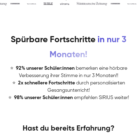
Spürbare Fortschritte
in nur 3
Monaten!
⭐
️
92% unserer Schüler:innen
bemerken eine hörbare
Verbesserung ihrer Stimme in nur 3 Monaten!!
⭐
️
2x schnellere Fortschritte
durch personalisierten
Gesangsunterricht!
⭐
️
98% unserer Schüler:innen
empfehlen SIRIUS weiter!
Hast du bereits Erfahrung?