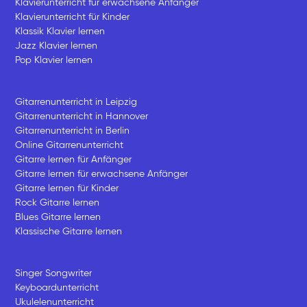
Klavierunterricht für erwachsene Anfänger
Klavierunterricht für Kinder
Klassik Klavier lernen
Jazz Klavier lernen
Pop Klavier lernen
Gitarrenunterricht in Leipzig
Gitarrenunterricht in Hannover
Gitarrenunterricht in Berlin
Online Gitarrenunterricht
Gitarre lernen für Anfänger
Gitarre lernen für erwachsene Anfänger
Gitarre lernen für Kinder
Rock Gitarre lernen
Blues Gitarre lernen
Klassische Gitarre lernen
Singer Songwriter
Keyboardunterricht
Ukulelenunterricht