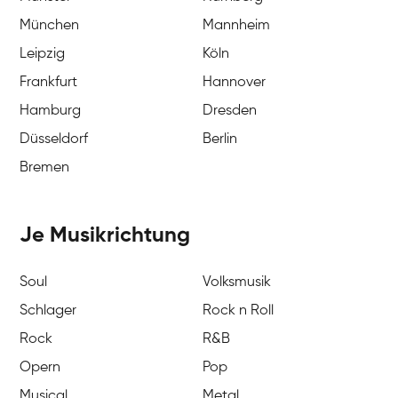
München
Mannheim
Leipzig
Köln
Frankfurt
Hannover
Hamburg
Dresden
Düsseldorf
Berlin
Bremen
Je Musikrichtung
Soul
Volksmusik
Schlager
Rock n Roll
Rock
R&B
Opern
Pop
Musical
Metal