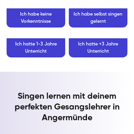
Ich habe keine
Ich habe selbst singen
Vorkenntnisse
gelernt
Ich hatte 1-3 Jahre
Ich hatte +3 Jahre
Unterricht
Unterricht
Singen lernen mit deinem
perfekten Gesangslehrer in
Angermünde