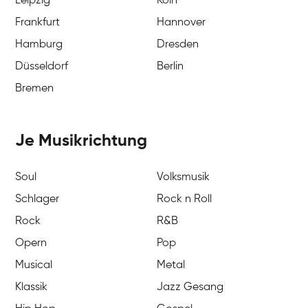
Leipzig
Köln
Frankfurt
Hannover
Hamburg
Dresden
Düsseldorf
Berlin
Bremen
Je Musikrichtung
Soul
Volksmusik
Schlager
Rock n Roll
Rock
R&B
Opern
Pop
Musical
Metal
Klassik
Jazz Gesang