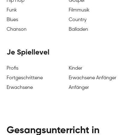
Hip Hop
Gospel
Funk
Filmmusik
Blues
Country
Chanson
Balladen
Je Spiellevel
Profis
Kinder
Fortgeschrittene
Erwachsene Anfänger
Erwachsene
Anfänger
Gesangsunterricht in