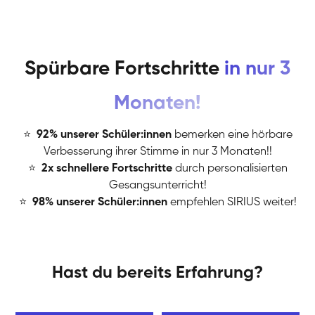
Spürbare Fortschritte
in nur 3
Monaten!
⭐
️
92% unserer Schüler:innen
bemerken eine hörbare
Verbesserung ihrer Stimme in nur 3 Monaten!!
⭐
️
2x schnellere Fortschritte
durch personalisierten
Gesangsunterricht!
⭐
️
98% unserer Schüler:innen
empfehlen SIRIUS weiter!
Hast du bereits Erfahrung?