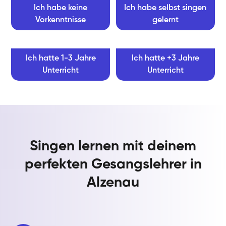
Ich habe keine
Ich habe selbst singen
Vorkenntnisse
gelernt
Ich hatte 1-3 Jahre
Ich hatte +3 Jahre
Unterricht
Unterricht
Singen lernen mit deinem
perfekten Gesangslehrer in
Alzenau