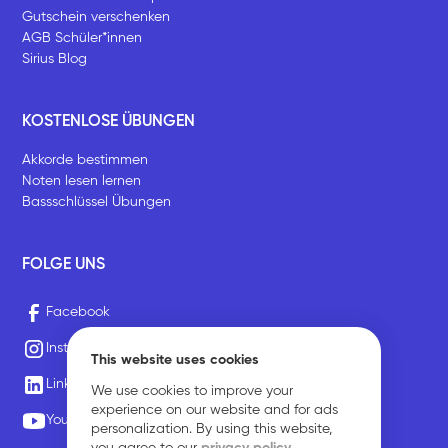
Gutschein verschenken
AGB Schüler*innen
Sirius Blog
KOSTENLOSE ÜBUNGEN
Akkorde bestimmen
Noten lesen lernen
Bassschlüssel Übungen
FOLGE UNS
Facebook
Instagram
This website uses cookies
LinkedIn
We use cookies to improve your
experience on our website and for ads
Youtube
personalization. By using this website,