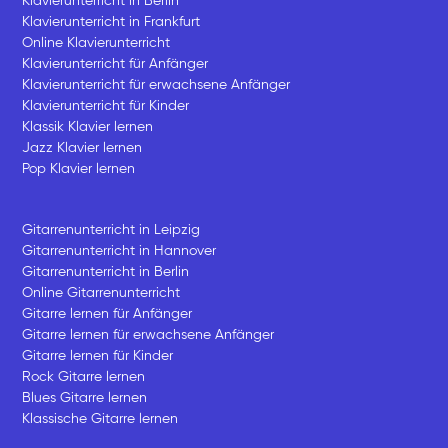
Klavierunterricht in Berlin
Klavierunterricht in Frankfurt
Online Klavierunterricht
Klavierunterricht für Anfänger
Klavierunterricht für erwachsene Anfänger
Klavierunterricht für Kinder
Klassik Klavier lernen
Jazz Klavier lernen
Pop Klavier lernen
Gitarrenunterricht in Leipzig
Gitarrenunterricht in Hannover
Gitarrenunterricht in Berlin
Online Gitarrenunterricht
Gitarre lernen für Anfänger
Gitarre lernen für erwachsene Anfänger
Gitarre lernen für Kinder
Rock Gitarre lernen
Blues Gitarre lernen
Klassische Gitarre lernen