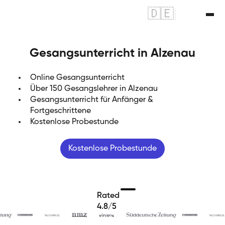
🇩🇪
|
🇬🇧
Gesangsunterricht in Alzenau
Online Gesangsunterricht
Über 150 Gesangslehrer in Alzenau
Gesangsunterricht für Anfänger &
Fortgeschrittene
Kostenlose Probestunde
Kostenlose Probestunde
Rated
4.8/5