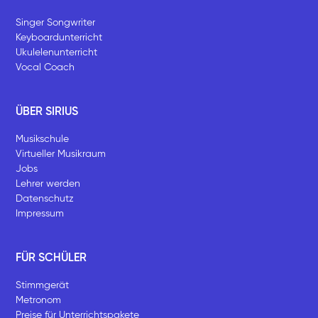
Singer Songwriter
Keyboardunterricht
Ukulelenunterricht
Vocal Coach
ÜBER SIRIUS
Musikschule
Virtueller Musikraum
Jobs
Lehrer werden
Datenschutz
Impressum
FÜR SCHÜLER
Stimmgerät
Metronom
Preise für Unterrichtspakete