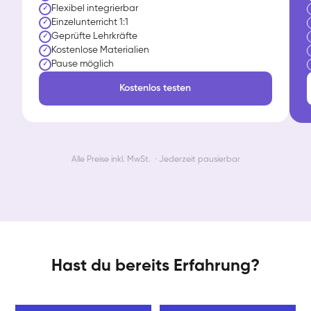
Flexibel integrierbar
✓
Einzelunterricht 1:1
✓
Geprüfte Lehrkräfte
✓
Kostenlose Materialien
✓
Pause möglich
✓
Kostenlos testen
Alle Preise inkl. MwSt. · Jederzeit pausierbar
Hast du bereits Erfahrung?