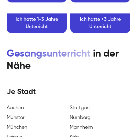
Ich hatte 1-3 Jahre
Ich hatte +3 Jahre
Unterricht
Unterricht
Gesangsunterricht
in der
Nähe
Je Stadt
Aachen
Stuttgart
Münster
Nürnberg
München
Mannheim