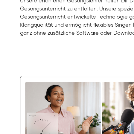
Unsere erfahrenen Gesangslehrer helfen Dir De
Gesangsunterricht zu entfalten. Unsere speziel
Gesangsunterricht entwickelte Technologie gar
Klangqualität und ermöglicht flexibles Singen
ganz ohne zusätzliche Software oder Downlo