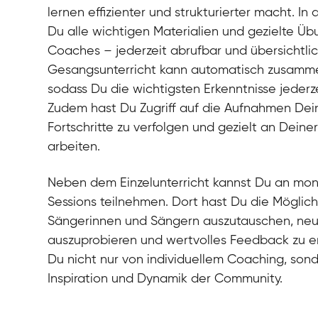
lernen effizienter und strukturierter macht. In 
Du alle wichtigen Materialien und gezielte Ü
Coaches – jederzeit abrufbar und übersichtli
Gesangsunterricht kann automatisch zusamm
sodass Du die wichtigsten Erkenntnisse jederz
Zudem hast Du Zugriff auf die Aufnahmen Dei
Fortschritte zu verfolgen und gezielt an Dein
arbeiten.
Neben dem Einzelunterricht kannst Du an mo
Sessions teilnehmen. Dort hast Du die Möglich
Sängerinnen und Sängern auszutauschen, n
auszuprobieren und wertvolles Feedback zu erh
Du nicht nur von individuellem Coaching, son
Inspiration und Dynamik der Community.