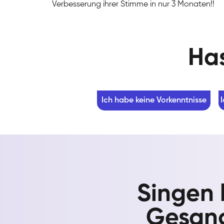
Verbesserung ihrer Stimme in nur 3 Monaten!!
Has
Ich habe keine Vorkenntnisse
Singen 
Gesang