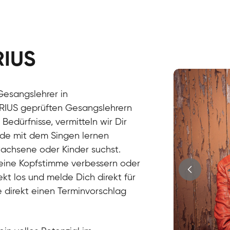
RIUS
Stefan
Gesang / Vo
Gesangslehrer in
IRIUS geprüften Gesangslehrern
edürfnisse, vermitteln wir Dir
de mit dem Singen lernen
wachsene oder Kinder suchst.
Deine Kopfstimme verbessern oder
ekt los und melde Dich direkt für
 direkt einen Terminvorschlag