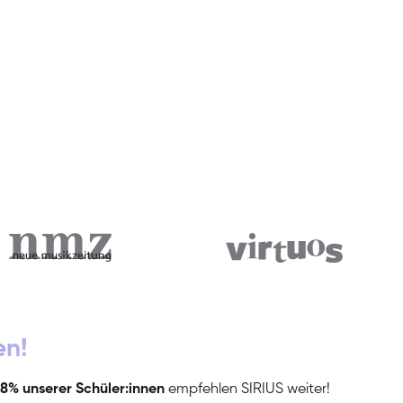
en!
8% unserer Schüler:innen
empfehlen SIRIUS weiter!