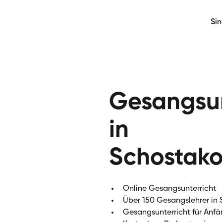
Si
Gesangsun
in
Schostako
Online Gesangsunterricht
Über 150 Gesangslehrer in
Gesangsunterricht für Anfä