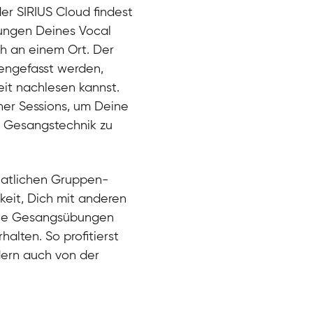
der SIRIUS Cloud findest
bungen Deines Vocal
ch an einem Ort. Der
engefasst werden,
eit nachlesen kannst.
ner Sessions, um Deine
er Gesangstechnik zu
natlichen Gruppen-
keit, Dich mit anderen
eue Gesangsübungen
alten. So profitierst
dern auch von der