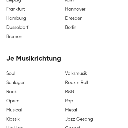
Leipzig
Köln
Frankfurt
Hannover
Hamburg
Dresden
Düsseldorf
Berlin
Bremen
Je Musikrichtung
Soul
Volksmusik
Schlager
Rock n Roll
Rock
R&B
Opern
Pop
Musical
Metal
Klassik
Jazz Gesang