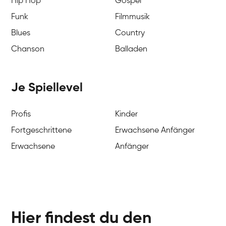
Hip Hop
Gospel
Funk
Filmmusik
Blues
Country
Chanson
Balladen
Je Spiellevel
Profis
Kinder
Fortgeschrittene
Erwachsene Anfänger
Erwachsene
Anfänger
Hier findest du den