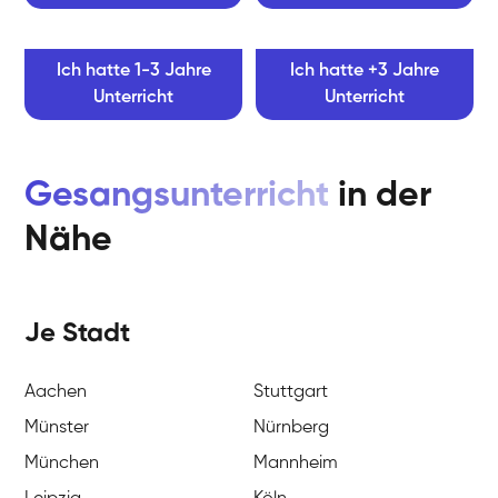
Ich hatte 1-3 Jahre
Ich hatte +3 Jahre
Unterricht
Unterricht
Gesangsunterricht
in der
Nähe
Je Stadt
Aachen
Stuttgart
Münster
Nürnberg
München
Mannheim