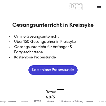
🇩🇪
|
🇬🇧
Gesangsunterricht in Kreissyke
Online Gesangsunterricht
Über 150 Gesangslehrer in Kreissyke
Gesangsunterricht für Anfänger &
Fortgeschrittene
Kostenlose Probestunde
Kostenlose Probestunde
Rated
4.8/5