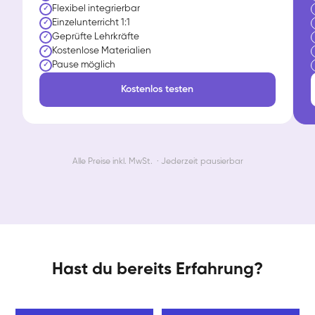
Flexibel integrierbar
✓
Einzelunterricht 1:1
✓
Geprüfte Lehrkräfte
✓
Kostenlose Materialien
✓
Pause möglich
✓
Kostenlos testen
Alle Preise inkl. MwSt. · Jederzeit pausierbar
Hast du bereits Erfahrung?