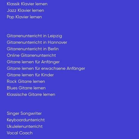
Klassik Klavier lernen
Jazz Klavier lernen
Pop Klavier lernen
Gitarrenunterricht in Leipzig
Gitarrenunterricht in Hannover
Gitarrenunterricht in Berlin
Online Gitarrenunterricht
Gitarre lernen für Anfänger
Gitarre lernen für erwachsene Anfänger
Gitarre lernen für Kinder
Rock Gitarre lernen
Blues Gitarre lernen
Klassische Gitarre lernen
Singer Songwriter
Keyboardunterricht
Ukulelenunterricht
Vocal Coach