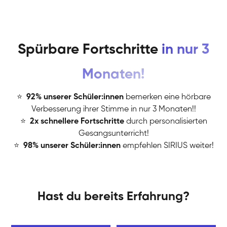
Spürbare Fortschritte
in nur 3
Monaten!
⭐
️
92% unserer Schüler:innen
bemerken eine hörbare
Verbesserung ihrer Stimme in nur 3 Monaten!!
⭐
️
2x schnellere Fortschritte
durch personalisierten
Gesangsunterricht!
⭐
️
98% unserer Schüler:innen
empfehlen SIRIUS weiter!
Hast du bereits Erfahrung?