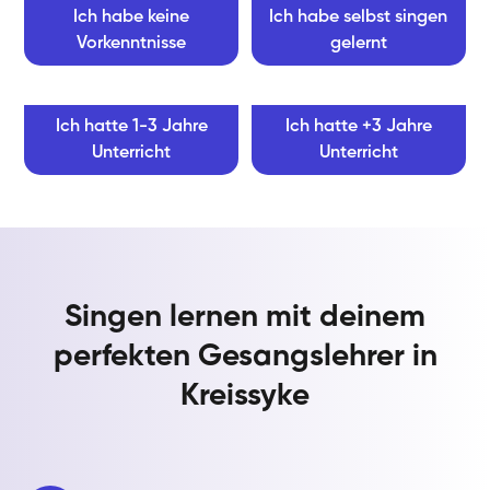
Ich habe keine
Ich habe selbst singen
Vorkenntnisse
gelernt
Ich hatte 1-3 Jahre
Ich hatte +3 Jahre
Unterricht
Unterricht
Singen lernen mit deinem
perfekten Gesangslehrer in
Kreissyke