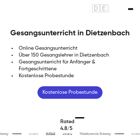
🇩🇪
|
🇬🇧
Gesangsunterricht in Dietzenbach
Online Gesangsunterricht
Über 150 Gesangslehrer in Dietzenbach
Gesangsunterricht für Anfänger &
Fortgeschrittene
Kostenlose Probestunde
Kostenlose Probestunde
Rated
4.8/5