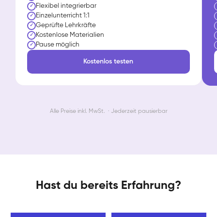
Flexibel integrierbar
✓
Einzelunterricht 1:1
✓
Geprüfte Lehrkräfte
✓
Kostenlose Materialien
✓
Pause möglich
✓
Kostenlos testen
Alle Preise inkl. MwSt. · Jederzeit pausierbar
Hast du bereits Erfahrung?