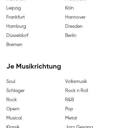
Leipzig
Köln
Frankfurt
Hannover
Hamburg
Dresden
Düsseldorf
Berlin
Bremen
Je Musikrichtung
Soul
Volksmusik
Schlager
Rock n Roll
Rock
R&B
Opern
Pop
Musical
Metal
Klassik
Jazz Gesang