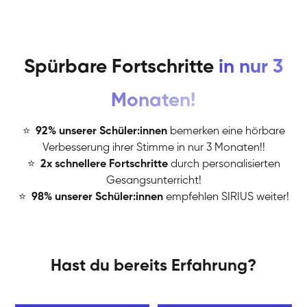
Spürbare Fortschritte
in nur 3
Monaten!
⭐
️
92% unserer Schüler:innen
bemerken eine hörbare
Verbesserung ihrer Stimme in nur 3 Monaten!!
⭐
️
2x schnellere Fortschritte
durch personalisierten
Gesangsunterricht!
⭐
️
98% unserer Schüler:innen
empfehlen SIRIUS weiter!
Hast du bereits Erfahrung?