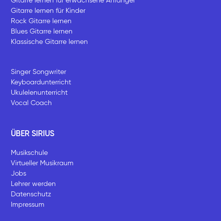
Gitarre lernen für erwachsene Anfänger
Gitarre lernen für Kinder
Rock Gitarre lernen
Blues Gitarre lernen
Klassische Gitarre lernen
Singer Songwriter
Keyboardunterricht
Ukulelenunterricht
Vocal Coach
ÜBER SIRIUS
Musikschule
Virtueller Musikraum
Jobs
Lehrer werden
Datenschutz
Impressum