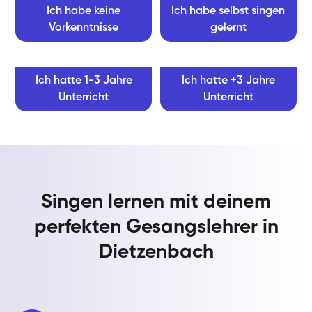
Ich habe keine
Ich habe selbst singen
Vorkenntnisse
gelernt
Ich hatte 1-3 Jahre
Ich hatte +3 Jahre
Unterricht
Unterricht
Singen lernen mit deinem
perfekten Gesangslehrer in
Dietzenbach