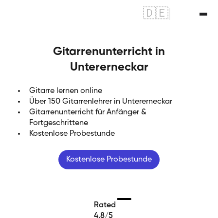
🇩🇪
|
🇬🇧
Gitarrenunterricht in
Untererneckar
Gitarre lernen online
Über 150 Gitarrenlehrer in Untererneckar
Gitarrenunterricht für Anfänger &
Fortgeschrittene
Kostenlose Probestunde
Kostenlose Probestunde
Rated
4.8/5