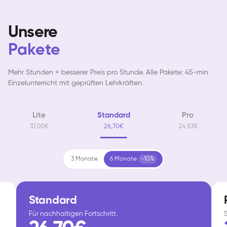
Unsere
Pakete
Mehr Stunden = besserer Preis pro Stunde. Alle Pakete: 45-min
Einzelunterricht mit geprüften Lehrkräften.
Lite
Standard
Pro
31,05€
26,70€
24,53€
3 Monate
6 Monate
-10%
Standard
Für nachhaltigen Fortschritt.