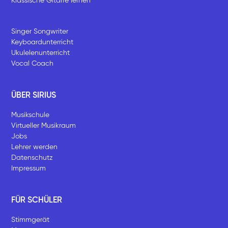
Klassische Gitarre lernen
Singer Songwriter
Keyboardunterricht
Ukulelenunterricht
Vocal Coach
ÜBER SIRIUS
Musikschule
Virtueller Musikraum
Jobs
Lehrer werden
Datenschutz
Impressum
FÜR SCHÜLER
Stimmgerät