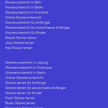
Klavierunterricht in Köln
Klavierunterricht in Berlin
Klavierunterricht in Frankfurt
Online Klavierunterricht
Klavierunterricht für Anfänger
Klavierunterricht für erwachsene Anfänger
Klavierunterricht für Kinder
Klassik Klavier lernen
Jazz Klavier lernen
Pop Klavier lernen
Gitarrenunterricht in Leipzig
Gitarrenunterricht in Hannover
Gitarrenunterricht in Berlin
Online Gitarrenunterricht
Gitarre lernen für Anfänger
Gitarre lernen für erwachsene Anfänger
Gitarre lernen für Kinder
Rock Gitarre lernen
Blues Gitarre lernen