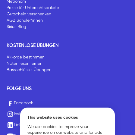
Metronom
Preise für Unterrichtspakete
Gutschein verschenken
AGB Schüler*innen
Sirius Blog
KOSTENLOSE ÜBUNGEN
Akkorde bestimmen
Noten lesen lernen
Bassschlüssel Übungen
FOLGE UNS
Facebook
Instagram
This website uses cookies
LinkedIn
We use cookies to improve your
experience on our website and for ads