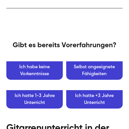
Gibt es bereits Vorerfahrungen?
Ich habe keine
Selbst angeeignete
Vorkenntnisse
Fähigkeiten
Ich hatte 1-3 Jahre
Ich hatte +3 Jahre
Unterricht
Unterricht
Gitarrenunterricht in der