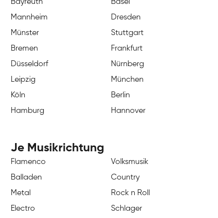
Bayreuth
Basel
Mannheim
Dresden
Münster
Stuttgart
Bremen
Frankfurt
Düsseldorf
Nürnberg
Leipzig
München
Köln
Berlin
Hamburg
Hannover
Je Musikrichtung
Flamenco
Volksmusik
Balladen
Country
Metal
Rock n Roll
Electro
Schlager