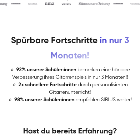
Spürbare Fortschritte
in nur 3
Monaten!
⭐
️
92% unserer Schüler:innen
bemerken eine hörbare
Verbesserung ihres Gitarrenspiels in nur 3 Monaten!!
⭐
️
2x schnellere Fortschritte
durch personalisierten
Gitarrenunterricht!
⭐
️
98% unserer Schüler:innen
empfehlen SIRIUS weiter!
Hast du bereits Erfahrung?