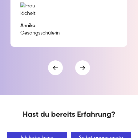
Annika
Gesangsschülerin
Hast du bereits Erfahrung?
Ich habe keine
Selbst angeeignete