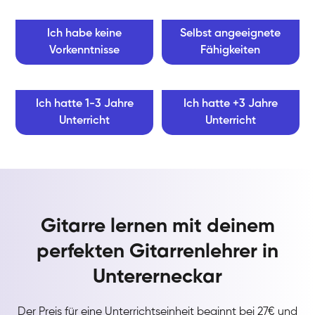
Ich habe keine
Selbst angeeignete
Vorkenntnisse
Fähigkeiten
Ich hatte 1-3 Jahre
Ich hatte +3 Jahre
Unterricht
Unterricht
Gitarre lernen mit deinem
perfekten Gitarrenlehrer in
Untererneckar
Der Preis für eine Unterrichtseinheit beginnt bei 27€ und