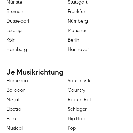
Münster
Stuttgart
Bremen
Frankfurt
Düsseldorf
Nürnberg
Leipzig
München
Köln
Berlin
Hamburg
Hannover
Je Musikrichtung
Flamenco
Volksmusik
Balladen
Country
Metal
Rock n Roll
Electro
Schlager
Funk
Hip Hop
Musical
Pop