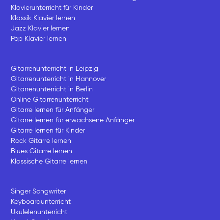
Klavierunterricht für Kinder
Klassik Klavier lernen
Jazz Klavier lernen
Pop Klavier lernen
Gitarrenunterricht in Leipzig
Gitarrenunterricht in Hannover
Gitarrenunterricht in Berlin
Online Gitarrenunterricht
Gitarre lernen für Anfänger
Gitarre lernen für erwachsene Anfänger
Gitarre lernen für Kinder
Rock Gitarre lernen
Blues Gitarre lernen
Klassische Gitarre lernen
Singer Songwriter
Keyboardunterricht
Ukulelenunterricht