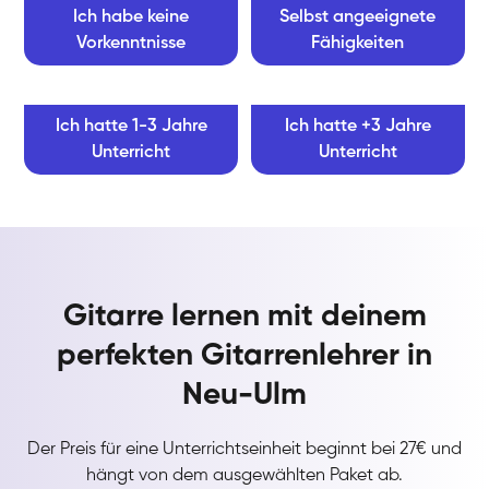
Ich habe keine
Selbst angeeignete
Vorkenntnisse
Fähigkeiten
Ich hatte 1-3 Jahre
Ich hatte +3 Jahre
Unterricht
Unterricht
Gitarre lernen mit deinem
perfekten Gitarrenlehrer in
Neu-Ulm
Der Preis für eine Unterrichtseinheit beginnt bei 27€ und
hängt von dem ausgewählten Paket ab.