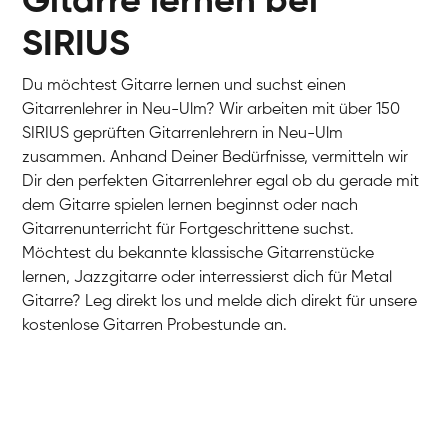
Gitarre lernen bei
SIRIUS
Du möchtest Gitarre lernen und suchst einen
Gitarrenlehrer in Neu-Ulm? Wir arbeiten mit über 150
SIRIUS geprüften Gitarrenlehrern in Neu-Ulm
zusammen. Anhand Deiner Bedürfnisse, vermitteln wir
Dir den perfekten Gitarrenlehrer egal ob du gerade mit
dem Gitarre spielen lernen beginnst oder nach
Gitarrenunterricht für Fortgeschrittene suchst.
Möchtest du bekannte klassische Gitarrenstücke
lernen, Jazzgitarre oder interressierst dich für Metal
Gitarre? Leg direkt los und melde dich direkt für unsere
kostenlose Gitarren Probestunde an.
Hans
E-Gitarre
Max
E-Gitarre
Cüneyt
Gitarre