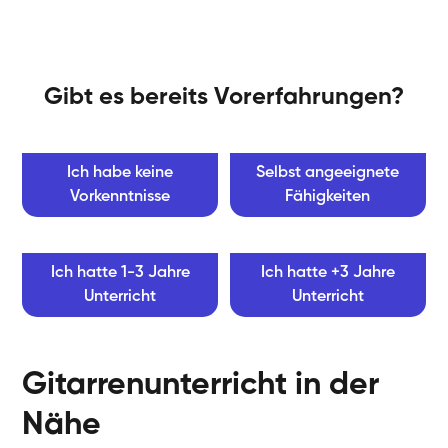
Gibt es bereits Vorerfahrungen?
Ich habe keine
Selbst angeeignete
Vorkenntnisse
Fähigkeiten
Ich hatte 1-3 Jahre
Ich hatte +3 Jahre
Unterricht
Unterricht
Gitarrenunterricht in der
Nähe