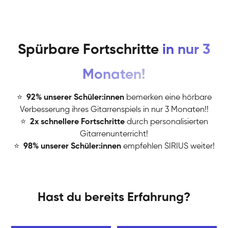
Spürbare Fortschritte
in nur 3
Monaten!
⭐
️
92% unserer Schüler:innen
bemerken eine hörbare
Verbesserung ihres Gitarrenspiels in nur 3 Monaten!!
⭐
️
2x schnellere Fortschritte
durch personalisierten
Gitarrenunterricht!
⭐
️
98% unserer Schüler:innen
empfehlen SIRIUS weiter!
Hast du bereits Erfahrung?