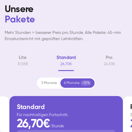
Unsere
Pakete
Mehr Stunden = besserer Preis pro Stunde. Alle Pakete: 45-min
Einzelunterricht mit geprüften Lehrkräften.
Lite
Standard
Pro
31,05€
26,70€
24,53€
3 Monate
6 Monate
-10%
Standard
Für nachhaltigen Fortschritt.
26,70€
/Stunde