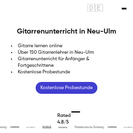
🇩🇪
|
🇬🇧
Gitarrenunterricht in Neu-Ulm
Gitarre lernen online
Über 150 Gitarrenlehrer in Neu-Ulm
Gitarrenunterricht für Anfänger &
Fortgeschrittene
Kostenlose Probestunde
Kostenlose Probestunde
Rated
4.8/5