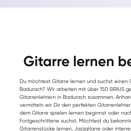
Gitarre lernen b
Du möchtest Gitarre lernen und suchst einen G
Badurach? Wir arbeiten mit über 150 SIRIUS g
Gitarrenlehrern in Badurach zusammen. Anhan
vermitteln wir Dir den perfekten Gitarrenlehre
dem Gitarre spielen lernen beginnst oder nach
Fortgeschrittene suchst. Möchtest du bekannt
Gitarrenstücke lernen, Jazzgitarre oder interre