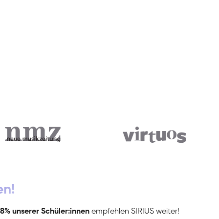
en!
8% unserer Schüler:innen
empfehlen SIRIUS weiter!