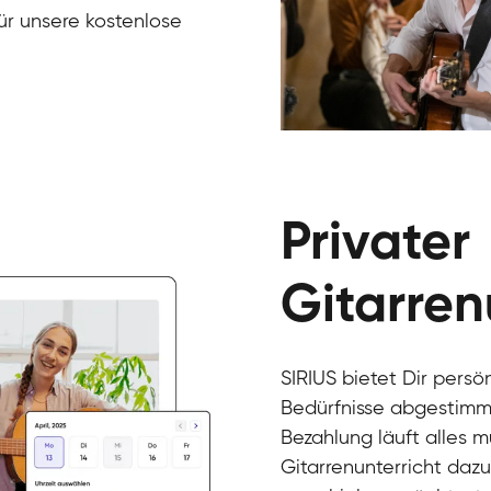
für unsere kostenlose
Gur
Gitarre
Privater
Gitarren
SIRIUS bietet Dir persö
Bedürfnisse abgestimmt
Bezahlung läuft alles 
Gitarrenunterricht daz