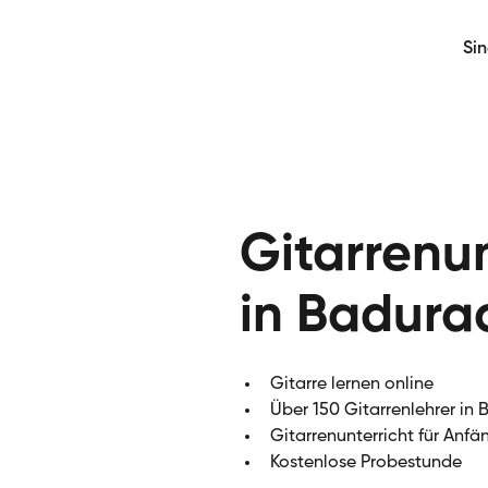
Si
Gitarrenun
in Badura
Gitarre lernen online
Über 150 Gitarrenlehrer in
Gitarrenunterricht für Anfä
Kostenlose Probestunde