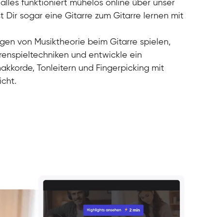
alles funktioniert mühelos online über unser
 Dir sogar eine Gitarre zum Gitarre lernen mit
agen von Musiktheorie beim Gitarre spielen,
renspieltechniken und entwickle ein
nakkorde, Tonleitern und Fingerpicking mit
icht.