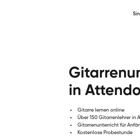
Si
Gitarrenun
in Attend
Gitarre lernen online
Über 150 Gitarrenlehrer in 
Gitarrenunterricht für Anfä
Kostenlose Probestunde