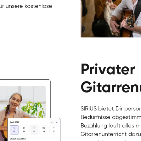
für unsere kostenlose
Gur
Gitarre
Privater
Gitarren
SIRIUS bietet Dir persö
Bedürfnisse abgestimmt
Bezahlung läuft alles 
Gitarrenunterricht daz