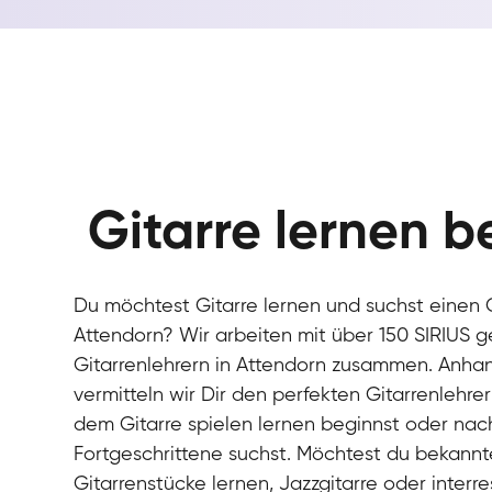
Gitarre lernen b
Du möchtest Gitarre lernen und suchst einen G
Attendorn? Wir arbeiten mit über 150 SIRIUS g
Gitarrenlehrern in Attendorn zusammen. Anhan
vermitteln wir Dir den perfekten Gitarrenlehre
dem Gitarre spielen lernen beginnst oder nach
Fortgeschrittene suchst. Möchtest du bekannt
Gitarrenstücke lernen, Jazzgitarre oder interre