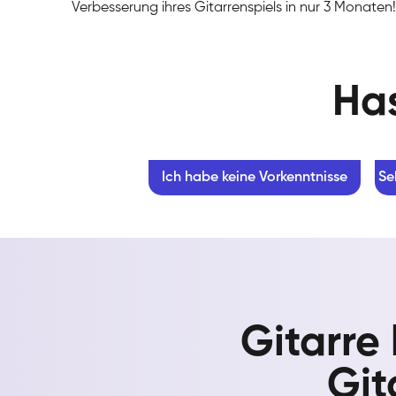
Verbesserung ihres Gitarrenspiels in nur 3 Monaten!
Has
Ich habe keine Vorkenntnisse
Se
Gitarre
Git