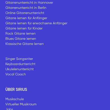
Gitarrenunterricht in Hannover
Gitarrenunterricht in Berlin
Online Gitarrenunterricht
Gitarre lernen für Anfänger
Gitarre lernen für erwachsene Anfänger
Gitarre lernen für Kinder
Rock Gitarre lernen
Blues Gitarre lernen
Klassische Gitarre lernen
Singer Songwriter
Keyboardunterricht
Ukulelenunterricht
Vocal Coach
ÜBER SIRIUS
Musikschule
Virtueller Musikraum
Jobs