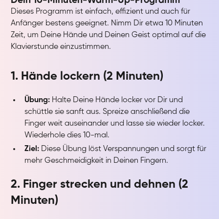
Dein 10-Minuten-Warm-Up-Programm
Dieses Programm ist einfach, effizient und auch für
Anfänger bestens geeignet. Nimm Dir etwa 10 Minuten
Zeit, um Deine Hände und Deinen Geist optimal auf die
Klavierstunde einzustimmen.
1. Hände lockern (2 Minuten)
Übung:
Halte Deine Hände locker vor Dir und
schüttle sie sanft aus. Spreize anschließend die
Finger weit auseinander und lasse sie wieder locker.
Wiederhole dies 10-mal.
Ziel:
Diese Übung löst Verspannungen und sorgt für
mehr Geschmeidigkeit in Deinen Fingern.
2. Finger strecken und dehnen (2
Minuten)