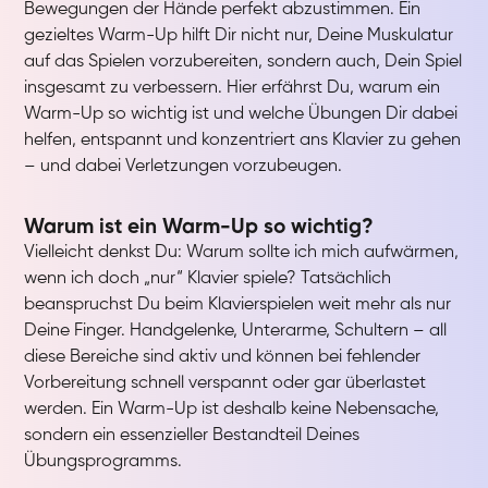
Bewegungen der Hände perfekt abzustimmen. Ein
gezieltes Warm-Up hilft Dir nicht nur, Deine Muskulatur
auf das Spielen vorzubereiten, sondern auch, Dein Spiel
insgesamt zu verbessern. Hier erfährst Du, warum ein
Warm-Up so wichtig ist und welche Übungen Dir dabei
helfen, entspannt und konzentriert ans Klavier zu gehen
– und dabei Verletzungen vorzubeugen.
Warum ist ein Warm-Up so wichtig?
Vielleicht denkst Du: Warum sollte ich mich aufwärmen,
wenn ich doch „nur“ Klavier spiele? Tatsächlich
beanspruchst Du beim Klavierspielen weit mehr als nur
Deine Finger. Handgelenke, Unterarme, Schultern – all
diese Bereiche sind aktiv und können bei fehlender
Vorbereitung schnell verspannt oder gar überlastet
werden. Ein Warm-Up ist deshalb keine Nebensache,
sondern ein essenzieller Bestandteil Deines
Übungsprogramms.