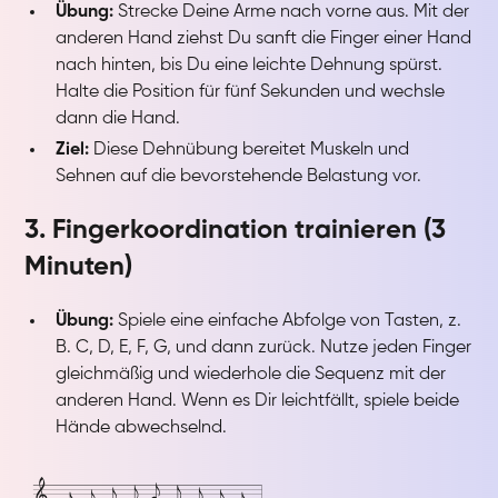
Übung:
Strecke Deine Arme nach vorne aus. Mit der
anderen Hand ziehst Du sanft die Finger einer Hand
nach hinten, bis Du eine leichte Dehnung spürst.
Halte die Position für fünf Sekunden und wechsle
dann die Hand.
Ziel:
Diese Dehnübung bereitet Muskeln und
Sehnen auf die bevorstehende Belastung vor.
3. Fingerkoordination trainieren (3
Minuten)
Übung:
Spiele eine einfache Abfolge von Tasten, z.
B. C, D, E, F, G, und dann zurück. Nutze jeden Finger
gleichmäßig und wiederhole die Sequenz mit der
anderen Hand. Wenn es Dir leichtfällt, spiele beide
Hände abwechselnd.