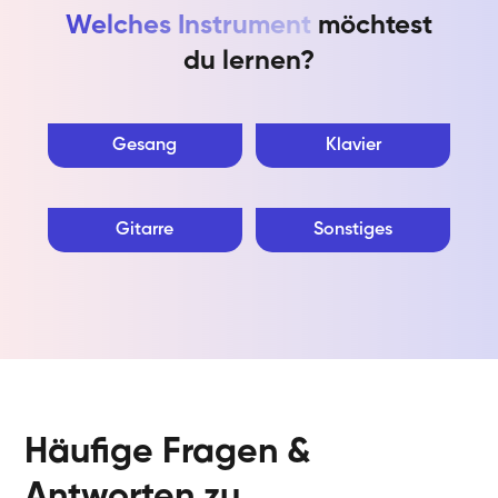
Welches Instrument
möchtest
du lernen?
Gesang
Klavier
Gitarre
Sonstiges
Häufige Fragen &
Antworten zu