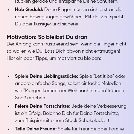
Rücken gerade und entspanne Deine Schultern.
Hab Geduld:
Deine Finger müssen sich erst an die
neuen Bewegungen gewöhnen. Mit der Zeit spielst
Du aber flüssiger und sicherer.
Motivation: So bleibst Du dran
Der Anfang kann frustrierend sein, wenn die Finger nicht
so wollen wie Du. Lass Dich davon nicht entmutigen!
Hier ein paar Tipps, um motiviert zu bleiben:
Spiele Deine Lieblingsstücke:
Spiele "Let it be" oder
andere einfache Songs, selbst einfache Melodien
wie "Morgen kommt der Weihnachtsmann" können
Spaß machen.
Feiere Deine Fortschritte:
Jede kleine Verbesserung
ist ein Erfolg. Belohne Dich für Deine Fortschritte,
zum Beispiel mit einem Stück Schokolade. :)
Teile Deine Freude:
Spiele für Freunde oder Familie.