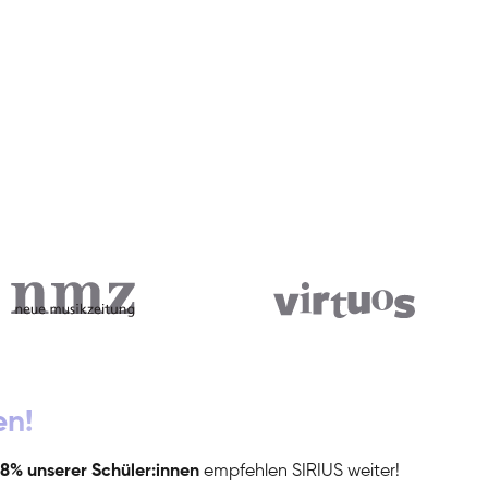
en!
8% unserer Schüler:innen
empfehlen SIRIUS weiter!