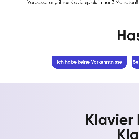
Verbesserung ihres Klavierspiels in nur 3 Monaten!!
Has
Ich habe keine Vorkenntnisse
Se
Klavier
Kla