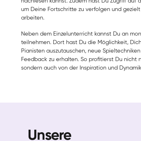
nachlesen kannst. Zudem hast Du Zugriff auf 
um Deine Fortschritte zu verfolgen und gezielt
arbeiten.
Neben dem Einzelunterricht kannst Du an mo
teilnehmen. Dort hast Du die Möglichkeit, Dic
Pianisten auszutauschen, neue Spieltechniken
Feedback zu erhalten. So profitierst Du nicht 
sondern auch von der Inspiration und Dynami
Unsere