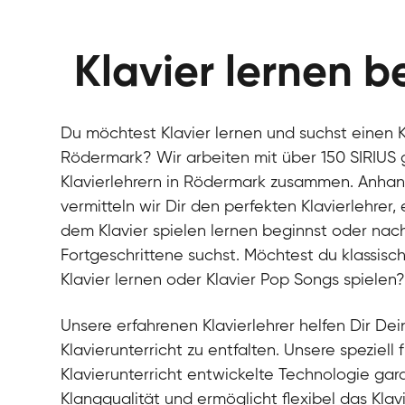
Klavier lernen b
Du möchtest Klavier lernen und suchst einen Kl
Rödermark? Wir arbeiten mit über 150 SIRIUS 
Klavierlehrern in Rödermark zusammen. Anhan
vermitteln wir Dir den perfekten Klavierlehrer
dem Klavier spielen lernen beginnst oder nach 
Fortgeschrittene suchst. Möchtest du klassisch
Klavier lernen oder Klavier Pop Songs spielen
Unsere erfahrenen Klavierlehrer helfen Dir Dein
Klavierunterricht zu entfalten. Unsere speziell 
Klavierunterricht entwickelte Technologie gara
Klangqualität und ermöglicht flexibel das Klav