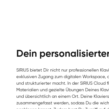
Dein personalisiert
SIRIUS bietet Dir nicht nur professionellen Kla
exklusiven Zugang zum digitalen Workspace, de
und strukturierter macht. In der SIRIUS Cloud 
Materialien und gezielte Übungen Deines Klavi
und übersichtlich an einem Ort. Deine Klavie
zusammengefasst werden, sodass Du die wichti