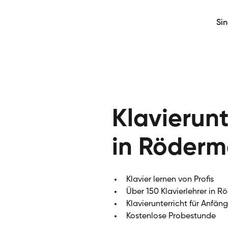
Si
Klavierunt
in Röderm
Klavier lernen von Profis
Über 150 Klavierlehrer in 
Klavierunterricht für Anfän
Kostenlose Probestunde