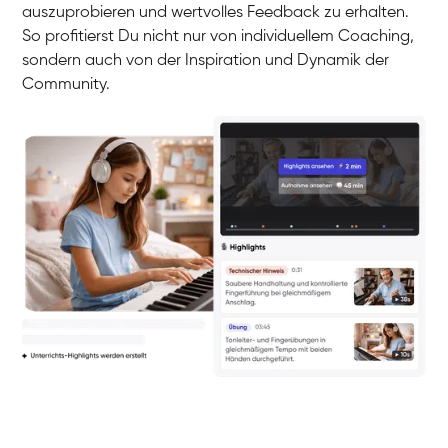
auszuprobieren und wertvolles Feedback zu erhalten.
So profitierst Du nicht nur von individuellem Coaching,
sondern auch von der Inspiration und Dynamik der
Community.
Yuna
Klavier / Piano / Flügel
Camilla
Klavier / Piano / Flügel
Negin
Klavier / Piano / Flügel
Katarzyna
Klavier / Piano / Flügel