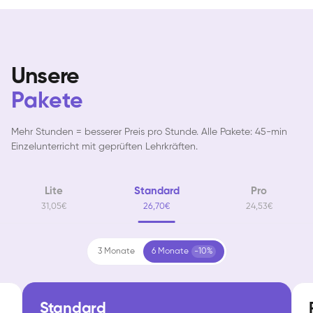
Unsere
Pakete
Mehr Stunden = besserer Preis pro Stunde. Alle Pakete: 45-min
Einzelunterricht mit geprüften Lehrkräften.
Lite
Standard
Pro
31,05€
26,70€
24,53€
3 Monate
6 Monate
-10%
Standard