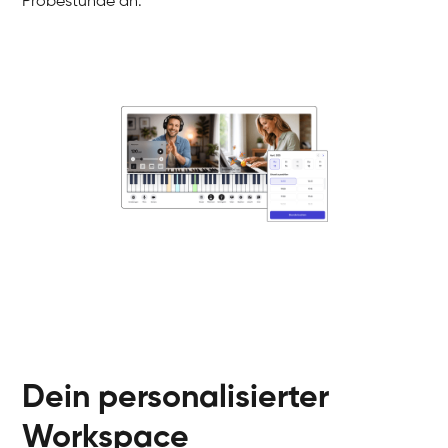
Probestunde an.
Danai
Klavier / Piano / Flügel
Friedemann
Klavier / Piano / Flügel
Helen
Klavier / Piano / Flügel
Jan
Klavier / Piano / Flügel
Juliane
Klavier / Piano / Flügel
Olli
Klavier / Piano / Flügel
Peter
Klavier / Piano / Flügel
Dein personalisierter
Workspace