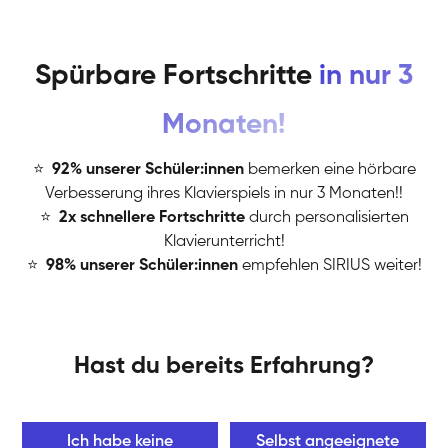
Spürbare Fortschritte
in nur 3
Monaten!
⭐
️
92% unserer Schüler:innen
bemerken eine hörbare
Verbesserung ihres Klavierspiels in nur 3 Monaten!!
⭐
️
2x schnellere Fortschritte
durch personalisierten
Klavierunterricht!
⭐
️
98% unserer Schüler:innen
empfehlen SIRIUS weiter!
Hast du bereits Erfahrung?
Ich habe keine
Selbst angeeignete