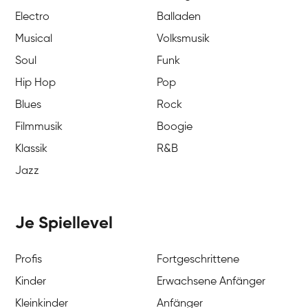
Electro
Balladen
Musical
Volksmusik
Soul
Funk
Hip Hop
Pop
Blues
Rock
Filmmusik
Boogie
Klassik
R&B
Jazz
Je Spiellevel
Profis
Fortgeschrittene
Kinder
Erwachsene Anfänger
Kleinkinder
Anfänger