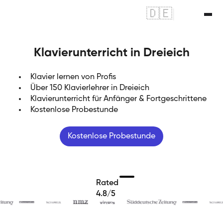
🇩🇪
|
🇬🇧
Klavierunterricht in Dreieich
Klavier lernen von Profis
Über 150 Klavierlehrer in Dreieich
Klavierunterricht für Anfänger & Fortgeschrittene
Kostenlose Probestunde
Kostenlose Probestunde
Rated
4.8/5