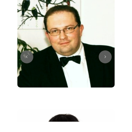
Juri
Klavier / Piano / Flügel
Tim
Klavier / Piano / Flügel
Ivan
Klavier / Piano / Flügel
Benjamin
Klavier / Piano / Flügel