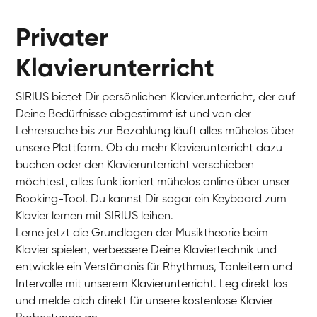
Privater
Klavierunterricht
SIRIUS bietet Dir persönlichen Klavierunterricht, der auf
Deine Bedürfnisse abgestimmt ist und von der
Lehrersuche bis zur Bezahlung läuft alles mühelos über
unsere Plattform. Ob du mehr Klavierunterricht dazu
buchen oder den Klavierunterricht verschieben
möchtest, alles funktioniert mühelos online über unser
Charlotte
Booking-Tool. Du kannst Dir sogar ein Keyboard zum
Klavier / Piano / Flügel
Klavier lernen mit SIRIUS leihen.
Lerne jetzt die Grundlagen der Musiktheorie beim
Klavier spielen, verbessere Deine Klaviertechnik und
entwickle ein Verständnis für Rhythmus, Tonleitern und
Intervalle mit unserem Klavierunterricht. Leg direkt los
und melde dich direkt für unsere kostenlose Klavier