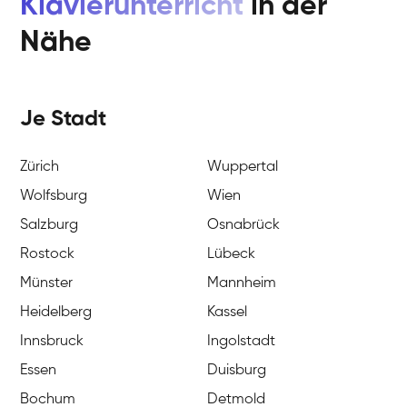
Klavierunterricht
in der
Nähe
Je Stadt
Zürich
Wuppertal
Wolfsburg
Wien
Salzburg
Osnabrück
Rostock
Lübeck
Münster
Mannheim
Heidelberg
Kassel
Innsbruck
Ingolstadt
Essen
Duisburg
Bochum
Detmold