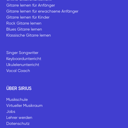
Gitarre lernen für Anfänger
Gitarre lernen für erwachsene Anfänger
Gitarre lernen für Kinder
Rock Gitarre lernen
Blues Gitarre lernen
Klassische Gitarre lernen
Singer Songwriter
Keyboardunterricht
Ukulelenunterricht
Vocal Coach
ÜBER SIRIUS
Musikschule
Virtueller Musikraum
Jobs
Lehrer werden
Datenschutz