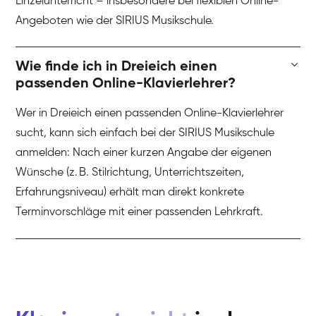
Einzelunterricht – insbesondere bei flexiblen Online-
Angeboten wie der SIRIUS Musikschule.
Wie finde ich in Dreieich einen
passenden Online-Klavierlehrer?
Wer in Dreieich einen passenden Online-Klavierlehrer
sucht, kann sich einfach bei der SIRIUS Musikschule
anmelden: Nach einer kurzen Angabe der eigenen
Wünsche (z. B. Stilrichtung, Unterrichtszeiten,
Erfahrungsniveau) erhält man direkt konkrete
Terminvorschläge mit einer passenden Lehrkraft.