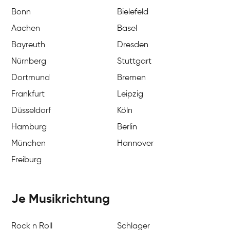
Bonn
Bielefeld
Aachen
Basel
Bayreuth
Dresden
Nürnberg
Stuttgart
Dortmund
Bremen
Frankfurt
Leipzig
Düsseldorf
Köln
Hamburg
Berlin
München
Hannover
Freiburg
Je Musikrichtung
Rock n Roll
Schlager