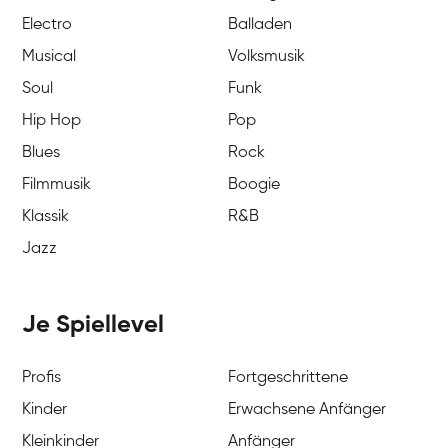
Electro
Balladen
Musical
Volksmusik
Soul
Funk
Hip Hop
Pop
Blues
Rock
Filmmusik
Boogie
Klassik
R&B
Jazz
Je Spiellevel
Profis
Fortgeschrittene
Kinder
Erwachsene Anfänger
Kleinkinder
Anfänger