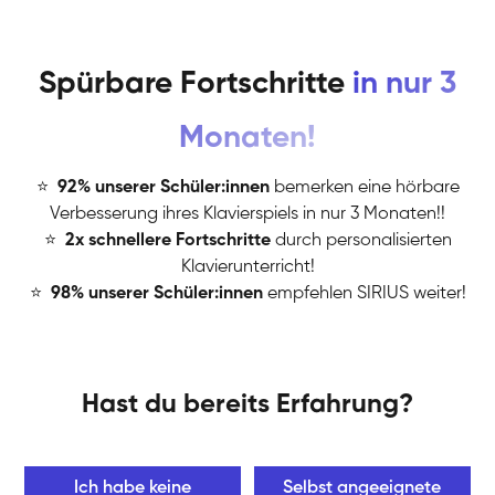
Spürbare Fortschritte
in nur 3
Monaten!
⭐
️
92% unserer Schüler:innen
bemerken eine hörbare
Verbesserung ihres Klavierspiels in nur 3 Monaten!!
⭐
️
2x schnellere Fortschritte
durch personalisierten
Klavierunterricht!
⭐
️
98% unserer Schüler:innen
empfehlen SIRIUS weiter!
Hast du bereits Erfahrung?
Ich habe keine
Selbst angeeignete