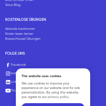
Sirius Blog
KOSTENLOSE ÜBUNGEN
Akkorde bestimmen
Noten lesen lernen
Bassschlüssel Übungen
FOLGE UNS
Facebook
Instagram
This website uses cookies
LinkedIn
We use cookies to improve your
experience on our website and for ads
Youtube
personalization. By using this website,
you agree to our
privacy policy