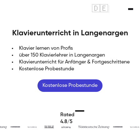
🇩🇪
|
🇬🇧
Klavierunterricht in Langenargen
Klavier lernen von Profis
über 150 Klavierlehrer in Langenargen
Klavierunterricht für Anfänger & Fortgeschrittene
Kostenlose Probestunde
Kostenlose Probestunde
Rated
4.8/5