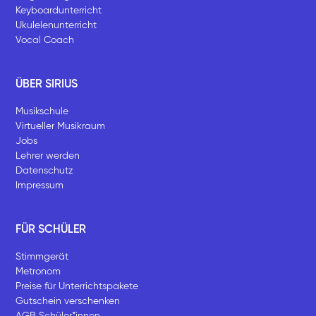
Keyboardunterricht
Ukulelenunterricht
Vocal Coach
ÜBER SIRIUS
Musikschule
Virtueller Musikraum
Jobs
Lehrer werden
Datenschutz
Impressum
FÜR SCHÜLER
Stimmgerät
Metronom
Preise für Unterrichtspakete
Gutschein verschenken
AGB Schüler*innen