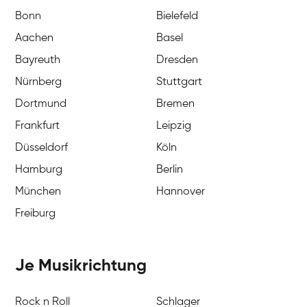
Bonn
Bielefeld
Aachen
Basel
Bayreuth
Dresden
Nürnberg
Stuttgart
Dortmund
Bremen
Frankfurt
Leipzig
Düsseldorf
Köln
Hamburg
Berlin
München
Hannover
Freiburg
Je Musikrichtung
Rock n Roll
Schlager