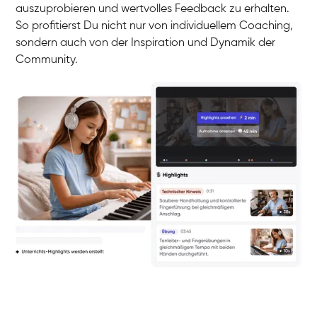
auszuprobieren und wertvolles Feedback zu erhalten.
So profitierst Du nicht nur von individuellem Coaching,
sondern auch von der Inspiration und Dynamik der
Community.
Yuna
Klavier / Piano / Flügel
Camilla
Klavier / Piano / Flügel
Negin
Klavier / Piano / Flügel
Katarzyna
Klavier / Piano / Flügel