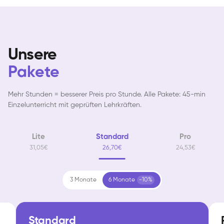
Unsere
Pakete
Mehr Stunden = besserer Preis pro Stunde. Alle Pakete: 45-min
Einzelunterricht mit geprüften Lehrkräften.
Lite
Standard
Pro
31,05€
26,70€
24,53€
3 Monate
6 Monate
-10%
Standard