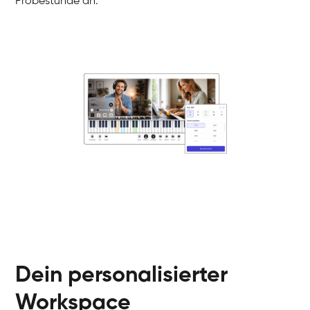
Probestunde an.
Danai
Klavier / Piano / Flügel
Friedemann
Klavier / Piano / Flügel
Helen
Klavier / Piano / Flügel
Jan
Klavier / Piano / Flügel
Juliane
Klavier / Piano / Flügel
Olli
Klavier / Piano / Flügel
Peter
Klavier / Piano / Flügel
Dein personalisierter
Workspace