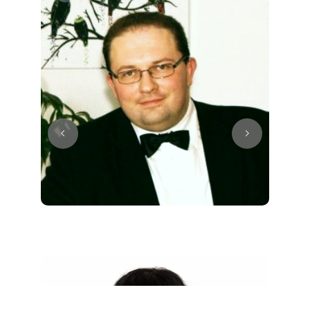
Juri
Klavier / Piano / Flügel
Tim
Klavier / Piano / Flügel
Ivan
Klavier / Piano / Flügel
Benjamin
Klavier / Piano / Flügel