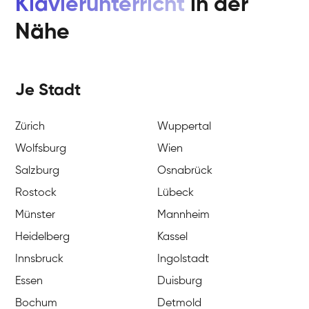
Klavierunterricht
in der
Nähe
Je Stadt
Zürich
Wuppertal
Wolfsburg
Wien
Salzburg
Osnabrück
Rostock
Lübeck
Münster
Mannheim
Heidelberg
Kassel
Innsbruck
Ingolstadt
Essen
Duisburg
Bochum
Detmold