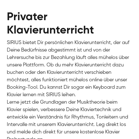
Privater
Klavierunterricht
SIRIUS bietet Dir persönlichen Klavierunterricht, der auf
Deine Bedürfnisse abgestimmt ist und von der
Lehrersuche bis zur Bezahlung läuft alles mühelos über
unsere Plattform. Ob du mehr Klavierunterricht dazu
buchen oder den Klavierunterricht verschieben
möchtest, alles funktioniert mühelos online über unser
Charlotte
Booking-Tool. Du kannst Dir sogar ein Keyboard zum
Klavier / Piano / Flügel
Klavier lernen mit SIRIUS leihen.
Lerne jetzt die Grundlagen der Musiktheorie beim
Klavier spielen, verbessere Deine Klaviertechnik und
entwickle ein Verständnis für Rhythmus, Tonleitern und
Intervalle mit unserem Klavierunterricht. Leg direkt los
und melde dich direkt für unsere kostenlose Klavier