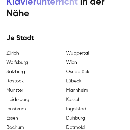
Klavierunterricht
in der
Nähe
Je Stadt
Zürich
Wuppertal
Wolfsburg
Wien
Salzburg
Osnabrück
Rostock
Lübeck
Münster
Mannheim
Heidelberg
Kassel
Innsbruck
Ingolstadt
Essen
Duisburg
Bochum
Detmold