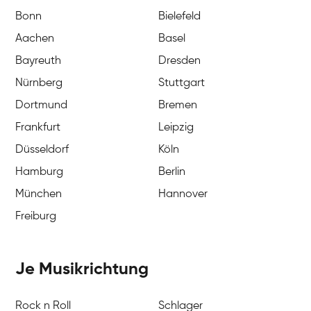
Bonn
Bielefeld
Aachen
Basel
Bayreuth
Dresden
Nürnberg
Stuttgart
Dortmund
Bremen
Frankfurt
Leipzig
Düsseldorf
Köln
Hamburg
Berlin
München
Hannover
Freiburg
Je Musikrichtung
Rock n Roll
Schlager