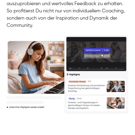
auszuprobieren und wertvolles Feedback zu erhalten.
So profitierst Du nicht nur von individuellem Coaching,
sondern auch von der Inspiration und Dynamik der
Community.
Yuna
Klavier / Piano / Flügel
Camilla
Klavier / Piano / Flügel
Negin
Klavier / Piano / Flügel
Katarzyna
Klavier / Piano / Flügel