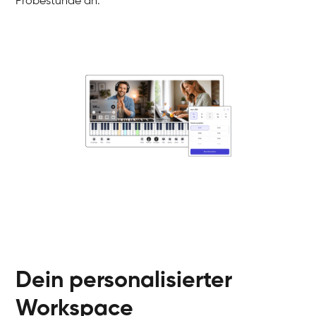
Probestunde an.
Danai
Klavier / Piano / Flügel
Friedemann
Klavier / Piano / Flügel
Helen
Klavier / Piano / Flügel
Jan
Klavier / Piano / Flügel
Juliane
Klavier / Piano / Flügel
Olli
Klavier / Piano / Flügel
Peter
Klavier / Piano / Flügel
Dein personalisierter
Workspace