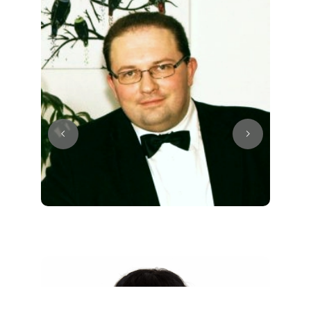
Juri
Klavier / Piano / Flügel
Tim
Klavier / Piano / Flügel
Ivan
Klavier / Piano / Flügel
Benjamin
Klavier / Piano / Flügel