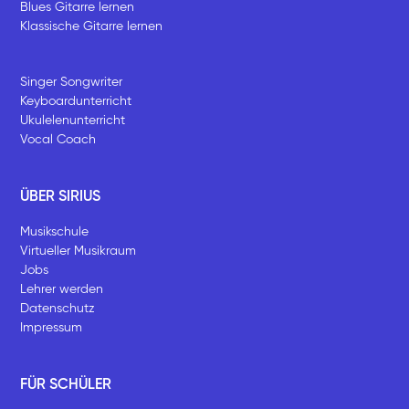
Blues Gitarre lernen
Klassische Gitarre lernen
Singer Songwriter
Keyboardunterricht
Ukulelenunterricht
Vocal Coach
ÜBER SIRIUS
Musikschule
Virtueller Musikraum
Jobs
Lehrer werden
Datenschutz
Impressum
FÜR SCHÜLER