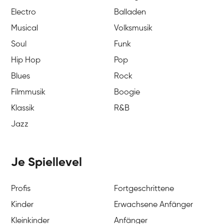
Electro
Balladen
Musical
Volksmusik
Soul
Funk
Hip Hop
Pop
Blues
Rock
Filmmusik
Boogie
Klassik
R&B
Jazz
Je Spiellevel
Profis
Fortgeschrittene
Kinder
Erwachsene Anfänger
Kleinkinder
Anfänger