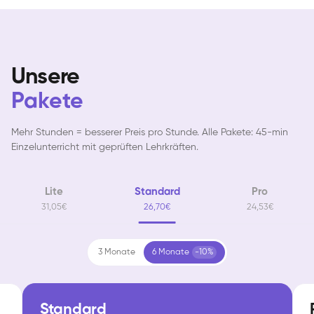
Unsere
Pakete
Mehr Stunden = besserer Preis pro Stunde. Alle Pakete: 45-min
Einzelunterricht mit geprüften Lehrkräften.
Lite
Standard
Pro
31,05€
26,70€
24,53€
3 Monate
6 Monate
-10%
Standard