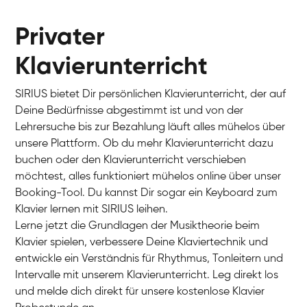
Privater
Klavierunterricht
SIRIUS bietet Dir persönlichen Klavierunterricht, der auf
Deine Bedürfnisse abgestimmt ist und von der
Lehrersuche bis zur Bezahlung läuft alles mühelos über
unsere Plattform. Ob du mehr Klavierunterricht dazu
buchen oder den Klavierunterricht verschieben
möchtest, alles funktioniert mühelos online über unser
Charlotte
Booking-Tool. Du kannst Dir sogar ein Keyboard zum
Klavier / Piano / Flügel
Klavier lernen mit SIRIUS leihen.
Lerne jetzt die Grundlagen der Musiktheorie beim
Klavier spielen, verbessere Deine Klaviertechnik und
entwickle ein Verständnis für Rhythmus, Tonleitern und
Intervalle mit unserem Klavierunterricht. Leg direkt los
und melde dich direkt für unsere kostenlose Klavier