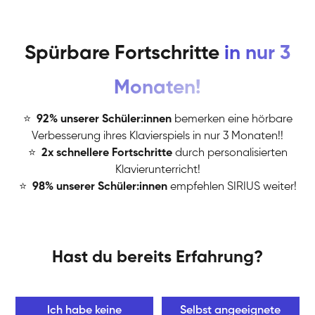
Spürbare Fortschritte
in nur 3
Monaten!
⭐
️
92% unserer Schüler:innen
bemerken eine hörbare
Verbesserung ihres Klavierspiels in nur 3 Monaten!!
⭐
️
2x schnellere Fortschritte
durch personalisierten
Klavierunterricht!
⭐
️
98% unserer Schüler:innen
empfehlen SIRIUS weiter!
Hast du bereits Erfahrung?
Ich habe keine
Selbst angeeignete