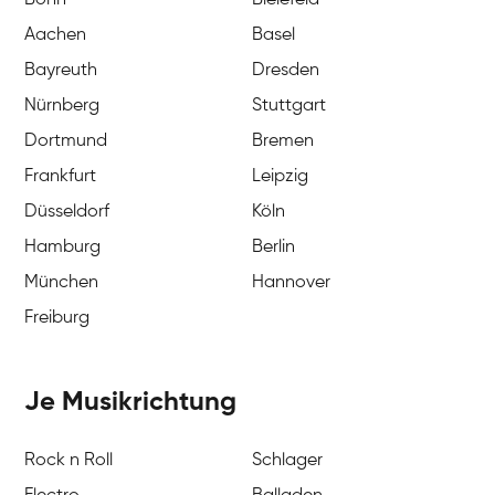
Aachen
Basel
Bayreuth
Dresden
Nürnberg
Stuttgart
Dortmund
Bremen
Frankfurt
Leipzig
Düsseldorf
Köln
Hamburg
Berlin
München
Hannover
Freiburg
Je Musikrichtung
Rock n Roll
Schlager