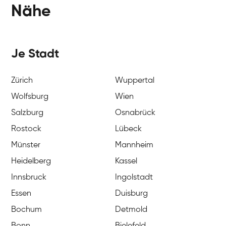
Nähe
Je Stadt
Zürich
Wuppertal
Wolfsburg
Wien
Salzburg
Osnabrück
Rostock
Lübeck
Münster
Mannheim
Heidelberg
Kassel
Innsbruck
Ingolstadt
Essen
Duisburg
Bochum
Detmold
Bonn
Bielefeld