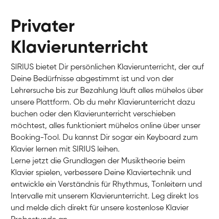
Privater
Klavierunterricht
SIRIUS bietet Dir persönlichen Klavierunterricht, der auf
Deine Bedürfnisse abgestimmt ist und von der
Lehrersuche bis zur Bezahlung läuft alles mühelos über
unsere Plattform. Ob du mehr Klavierunterricht dazu
buchen oder den Klavierunterricht verschieben
möchtest, alles funktioniert mühelos online über unser
Charlotte
Booking-Tool. Du kannst Dir sogar ein Keyboard zum
Klavier / Piano / Flügel
Klavier lernen mit SIRIUS leihen.
Lerne jetzt die Grundlagen der Musiktheorie beim
Klavier spielen, verbessere Deine Klaviertechnik und
entwickle ein Verständnis für Rhythmus, Tonleitern und
Intervalle mit unserem Klavierunterricht. Leg direkt los
und melde dich direkt für unsere kostenlose Klavier