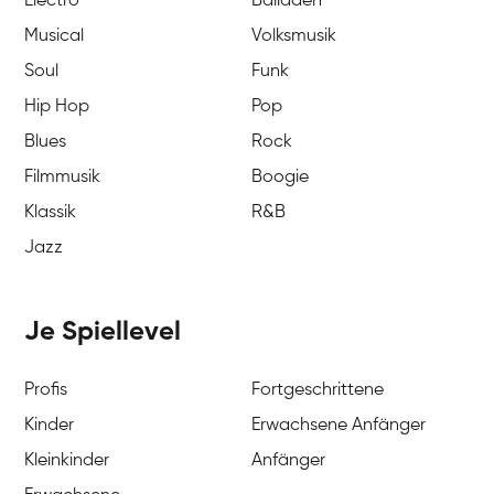
Electro
Balladen
Musical
Volksmusik
Soul
Funk
Hip Hop
Pop
Blues
Rock
Filmmusik
Boogie
Klassik
R&B
Jazz
Je Spiellevel
Profis
Fortgeschrittene
Kinder
Erwachsene Anfänger
Kleinkinder
Anfänger