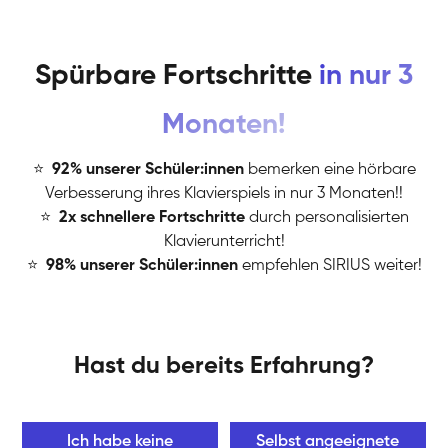
Spürbare Fortschritte
in nur 3
Monaten!
⭐
️
92% unserer Schüler:innen
bemerken eine hörbare
Verbesserung ihres Klavierspiels in nur 3 Monaten!!
⭐
️
2x schnellere Fortschritte
durch personalisierten
Klavierunterricht!
⭐
️
98% unserer Schüler:innen
empfehlen SIRIUS weiter!
Hast du bereits Erfahrung?
Ich habe keine
Selbst angeeignete