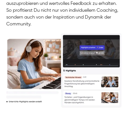
auszuprobieren und wertvolles Feedback zu erhalten.
So profitierst Du nicht nur von individuellem Coaching,
sondern auch von der Inspiration und Dynamik der
Community.
Yuna
Klavier / Piano / Flügel
Camilla
Klavier / Piano / Flügel
Negin
Klavier / Piano / Flügel
Katarzyna
Klavier / Piano / Flügel