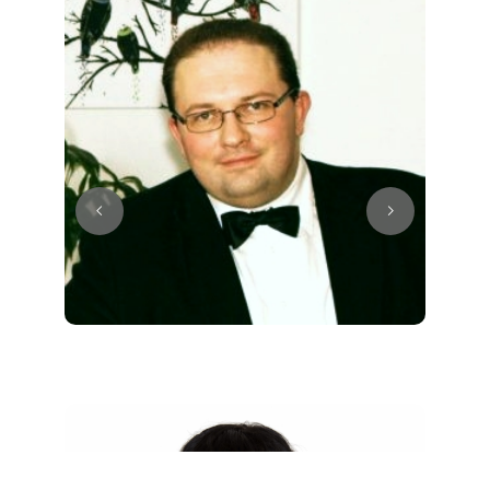
Juri
Klavier / Piano / Flügel
Tim
Klavier / Piano / Flügel
Ivan
Klavier / Piano / Flügel
Benjamin
Klavier / Piano / Flügel