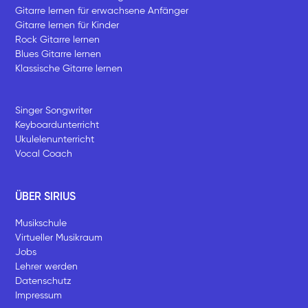
Gitarre lernen für erwachsene Anfänger
Gitarre lernen für Kinder
Rock Gitarre lernen
Blues Gitarre lernen
Klassische Gitarre lernen
Singer Songwriter
Keyboardunterricht
Ukulelenunterricht
Vocal Coach
ÜBER SIRIUS
Musikschule
Virtueller Musikraum
Jobs
Lehrer werden
Datenschutz
Impressum