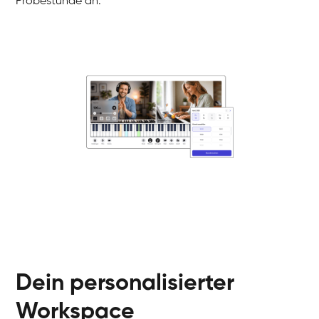
Probestunde an.
Danai
Klavier / Piano / Flügel
Friedemann
Klavier / Piano / Flügel
Helen
Klavier / Piano / Flügel
Jan
Klavier / Piano / Flügel
Juliane
Klavier / Piano / Flügel
Olli
Klavier / Piano / Flügel
Peter
Klavier / Piano / Flügel
Dein personalisierter
Workspace