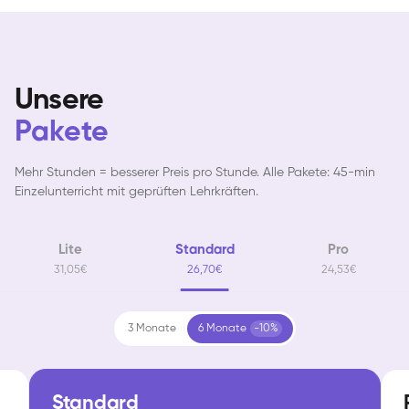
Unsere
Pakete
Mehr Stunden = besserer Preis pro Stunde. Alle Pakete: 45-min
Einzelunterricht mit geprüften Lehrkräften.
Lite
Standard
Pro
31,05€
26,70€
24,53€
3 Monate
6 Monate
-10%
Standard