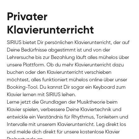
Privater
Klavierunterricht
SIRIUS bietet Dir persönlichen Klavierunterricht, der auf
Deine Bedürfnisse abgestimmt ist und von der
Lehrersuche bis zur Bezahlung läuft alles mühelos über
unsere Plattform. Ob du mehr Klavierunterricht dazu
buchen oder den Klavierunterricht verschieben
möchtest, alles funktioniert mühelos online über unser
Charlotte
Booking-Tool. Du kannst Dir sogar ein Keyboard zum
Klavier / Piano / Flügel
Klavier lernen mit SIRIUS leihen.
Lerne jetzt die Grundlagen der Musiktheorie beim
Klavier spielen, verbessere Deine Klaviertechnik und
entwickle ein Verständnis für Rhythmus, Tonleitern und
Intervalle mit unserem Klavierunterricht. Leg direkt los
und melde dich direkt für unsere kostenlose Klavier