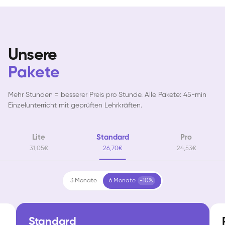
Unsere
Pakete
Mehr Stunden = besserer Preis pro Stunde. Alle Pakete: 45-min
Einzelunterricht mit geprüften Lehrkräften.
Lite
Standard
Pro
31,05€
26,70€
24,53€
3 Monate
6 Monate
-10%
Standard