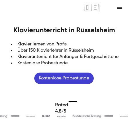
🇩🇪
|
🇬🇧
Klavierunterricht in Rüsselsheim
Klavier lernen von Profis
Über 150 Klavierlehrer in Rüsselsheim
Klavierunterricht für Anfänger & Fortgeschrittene
Kostenlose Probestunde
Kostenlose Probestunde
Rated
4.8/5