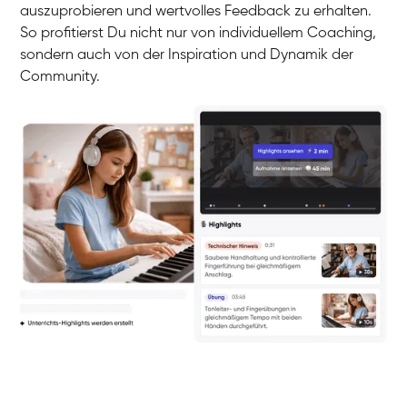
auszuprobieren und wertvolles Feedback zu erhalten.
So profitierst Du nicht nur von individuellem Coaching,
sondern auch von der Inspiration und Dynamik der
Community.
Yuna
Klavier / Piano / Flügel
Camilla
Klavier / Piano / Flügel
Negin
Klavier / Piano / Flügel
Katarzyna
Klavier / Piano / Flügel