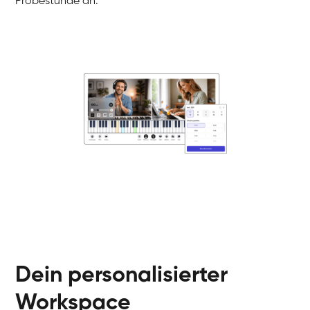
Probestunde an.
Danai
Klavier / Piano / Flügel
Friedemann
Klavier / Piano / Flügel
Helen
Klavier / Piano / Flügel
Jan
Klavier / Piano / Flügel
Juliane
Klavier / Piano / Flügel
Olli
Klavier / Piano / Flügel
Peter
Klavier / Piano / Flügel
Dein personalisierter
Workspace