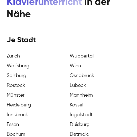
Klavierunterricht
in der
Nähe
Je Stadt
Zürich
Wuppertal
Wolfsburg
Wien
Salzburg
Osnabrück
Rostock
Lübeck
Münster
Mannheim
Heidelberg
Kassel
Innsbruck
Ingolstadt
Essen
Duisburg
Bochum
Detmold