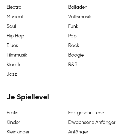
Electro
Balladen
Musical
Volksmusik
Soul
Funk
Hip Hop
Pop
Blues
Rock
Filmmusik
Boogie
Klassik
R&B
Jazz
Je Spiellevel
Profis
Fortgeschrittene
Kinder
Erwachsene Anfänger
Kleinkinder
Anfänger