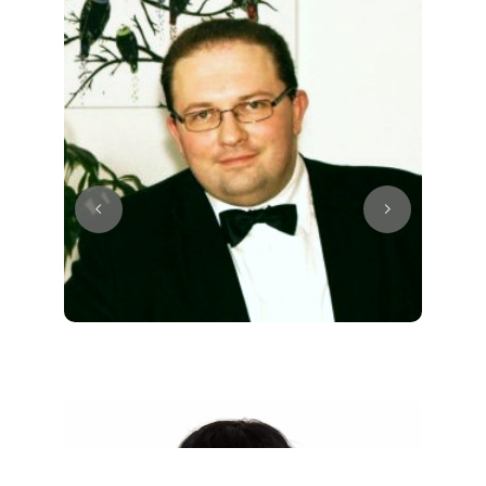
Juri
Klavier / Piano / Flügel
Tim
Klavier / Piano / Flügel
Ivan
Klavier / Piano / Flügel
Benjamin
Klavier / Piano / Flügel