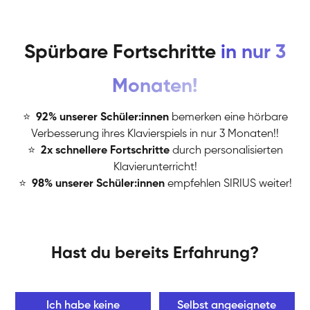
Spürbare Fortschritte
in nur 3
Monaten!
⭐
️
92% unserer Schüler:innen
bemerken eine hörbare
Verbesserung ihres Klavierspiels in nur 3 Monaten!!
⭐
️
2x schnellere Fortschritte
durch personalisierten
Klavierunterricht!
⭐
️
98% unserer Schüler:innen
empfehlen SIRIUS weiter!
Hast du bereits Erfahrung?
Ich habe keine
Selbst angeeignete