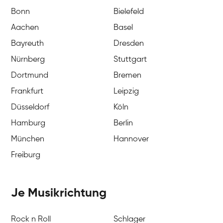
Bonn
Bielefeld
Aachen
Basel
Bayreuth
Dresden
Nürnberg
Stuttgart
Dortmund
Bremen
Frankfurt
Leipzig
Düsseldorf
Köln
Hamburg
Berlin
München
Hannover
Freiburg
Je Musikrichtung
Rock n Roll
Schlager