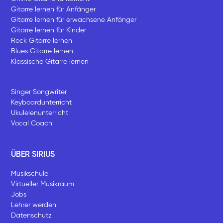
Gitarre lernen für Anfänger
Gitarre lernen für erwachsene Anfänger
Gitarre lernen für Kinder
Rock Gitarre lernen
Blues Gitarre lernen
Klassische Gitarre lernen
Singer Songwriter
Keyboardunterricht
Ukulelenunterricht
Vocal Coach
ÜBER SIRIUS
Musikschule
Virtueller Musikraum
Jobs
Lehrer werden
Datenschutz