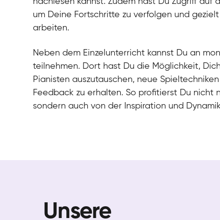
nachlesen kannst. Zudem hast Du Zugriff auf 
um Deine Fortschritte zu verfolgen und gezielt
arbeiten.
Neben dem Einzelunterricht kannst Du an mo
teilnehmen. Dort hast Du die Möglichkeit, Dic
Pianisten auszutauschen, neue Spieltechniken
Feedback zu erhalten. So profitierst Du nicht 
sondern auch von der Inspiration und Dynami
Unsere