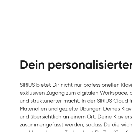
Dein personalisiert
SIRIUS bietet Dir nicht nur professionellen Kla
exklusiven Zugang zum digitalen Workspace, de
und strukturierter macht. In der SIRIUS Cloud 
Materialien und gezielte Übungen Deines Klavi
und übersichtlich an einem Ort. Deine Klavie
zusammengefasst werden, sodass Du die wichti