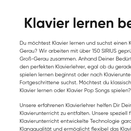
Klavier lernen b
Du möchtest Klavier lernen und suchst einen K
Gerau? Wir arbeiten mit über 150 SIRIUS geprüf
Groß-Gerau zusammen. Anhand Deiner Bedürfnis
den perfekten Klavierlehrer, egal ob du gerad
spielen lernen beginnst oder nach Klavierunter
Fortgeschrittene suchst. Möchtest du klassisch
Klavier lernen oder Klavier Pop Songs spielen
Unsere erfahrenen Klavierlehrer helfen Dir Dein
Klavierunterricht zu entfalten. Unsere speziell 
Klavierunterricht entwickelte Technologie gara
Klangqualität und ermöglicht flexibel das Klav