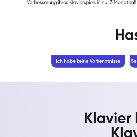
Verbesserung ihres Klavierspiels in nur 3 Monaten!!
Has
Ich habe keine Vorkenntnisse
Se
Klavier
Kla