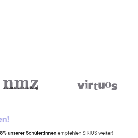
en!
8% unserer Schüler:innen
empfehlen SIRIUS weiter!