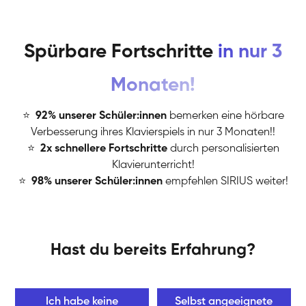
Spürbare Fortschritte
in nur 3
Monaten!
⭐
️
92% unserer Schüler:innen
bemerken eine hörbare
Verbesserung ihres Klavierspiels in nur 3 Monaten!!
⭐
️
2x schnellere Fortschritte
durch personalisierten
Klavierunterricht!
⭐
️
98% unserer Schüler:innen
empfehlen SIRIUS weiter!
Hast du bereits Erfahrung?
Ich habe keine
Selbst angeeignete