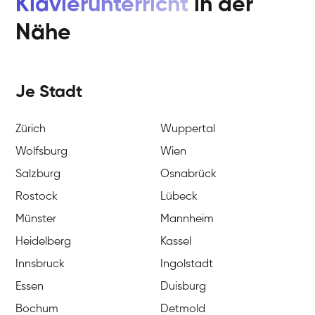
Klavierunterricht
in der
Nähe
Je Stadt
Zürich
Wuppertal
Wolfsburg
Wien
Salzburg
Osnabrück
Rostock
Lübeck
Münster
Mannheim
Heidelberg
Kassel
Innsbruck
Ingolstadt
Essen
Duisburg
Bochum
Detmold