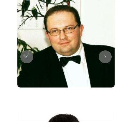
Juri
Klavier / Piano / Flügel
Tim
Klavier / Piano / Flügel
Ivan
Klavier / Piano / Flügel
Benjamin
Klavier / Piano / Flügel