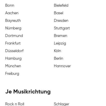
Bonn
Bielefeld
Aachen
Basel
Bayreuth
Dresden
Nürnberg
Stuttgart
Dortmund
Bremen
Frankfurt
Leipzig
Düsseldorf
Köln
Hamburg
Berlin
München
Hannover
Freiburg
Je Musikrichtung
Rock n Roll
Schlager