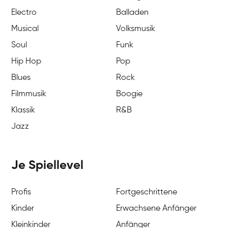
Electro
Balladen
Musical
Volksmusik
Soul
Funk
Hip Hop
Pop
Blues
Rock
Filmmusik
Boogie
Klassik
R&B
Jazz
Je Spiellevel
Profis
Fortgeschrittene
Kinder
Erwachsene Anfänger
Kleinkinder
Anfänger