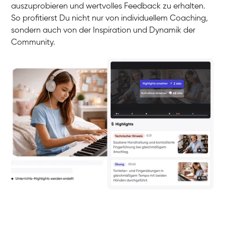
auszuprobieren und wertvolles Feedback zu erhalten.
So profitierst Du nicht nur von individuellem Coaching,
sondern auch von der Inspiration und Dynamik der
Community.
Yuna
Klavier / Piano / Flügel
Camilla
Klavier / Piano / Flügel
Negin
Klavier / Piano / Flügel
Katarzyna
Klavier / Piano / Flügel