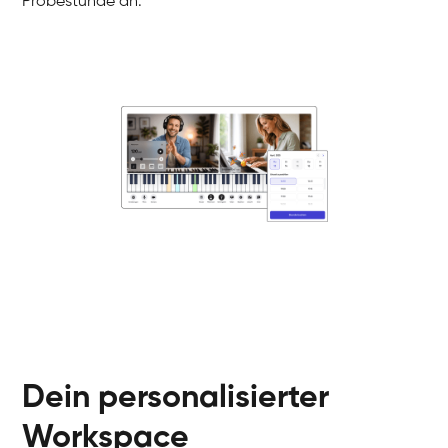
Probestunde an.
Danai
Klavier / Piano / Flügel
Friedemann
Klavier / Piano / Flügel
Helen
Klavier / Piano / Flügel
Jan
Klavier / Piano / Flügel
Juliane
Klavier / Piano / Flügel
Olli
Klavier / Piano / Flügel
Peter
Klavier / Piano / Flügel
Dein personalisierter
Workspace