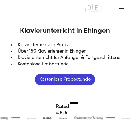
🇩🇪
|
🇬🇧
Klavierunterricht in Ehingen
Klavier lernen von Profis
Über 150 Klavierlehrer in Ehingen
Klavierunterricht für Anfänger & Fortgeschrittene
Kostenlose Probestunde
Kostenlose Probestunde
Rated
4.8/5