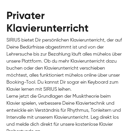
Privater
Klavierunterricht
SIRIUS bietet Dir persönlichen Klavierunterricht, der auf
Deine Bedürfnisse abgestimmt ist und von der
Lehrersuche bis zur Bezahlung läuft alles mühelos über
unsere Plattform. Ob du mehr Klavierunterricht dazu
buchen oder den Klavierunterricht verschieben
möchtest, alles funktioniert mühelos online über unser
Charlotte
Booking-Tool. Du kannst Dir sogar ein Keyboard zum
Klavier / Piano / Flügel
Klavier lernen mit SIRIUS leihen.
Lerne jetzt die Grundlagen der Musiktheorie beim
Klavier spielen, verbessere Deine Klaviertechnik und
entwickle ein Verständnis für Rhythmus, Tonleitern und
Intervalle mit unserem Klavierunterricht. Leg direkt los
und melde dich direkt für unsere kostenlose Klavier