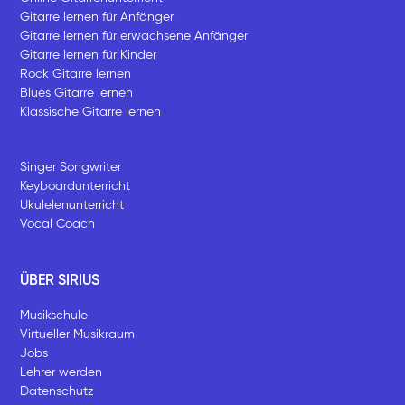
Gitarre lernen für Anfänger
Gitarre lernen für erwachsene Anfänger
Gitarre lernen für Kinder
Rock Gitarre lernen
Blues Gitarre lernen
Klassische Gitarre lernen
Singer Songwriter
Keyboardunterricht
Ukulelenunterricht
Vocal Coach
ÜBER SIRIUS
Musikschule
Virtueller Musikraum
Jobs
Lehrer werden
Datenschutz