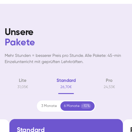
Unsere
Pakete
Mehr Stunden = besserer Preis pro Stunde. Alle Pakete: 45-min
Einzelunterricht mit geprüften Lehrkräften.
Lite
Standard
Pro
31,05€
26,70€
24,53€
3 Monate
6 Monate
-10%
Standard