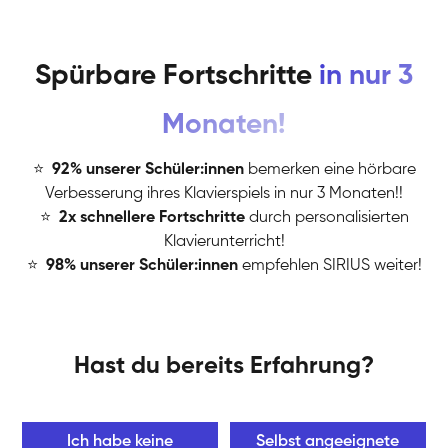
Spürbare Fortschritte
in nur 3
Monaten!
⭐
️
92% unserer Schüler:innen
bemerken eine hörbare
Verbesserung ihres Klavierspiels in nur 3 Monaten!!
⭐
️
2x schnellere Fortschritte
durch personalisierten
Klavierunterricht!
⭐
️
98% unserer Schüler:innen
empfehlen SIRIUS weiter!
Hast du bereits Erfahrung?
Ich habe keine
Selbst angeeignete