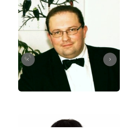
Juri
Klavier / Piano / Flügel
Tim
Klavier / Piano / Flügel
Ivan
Klavier / Piano / Flügel
Benjamin
Klavier / Piano / Flügel