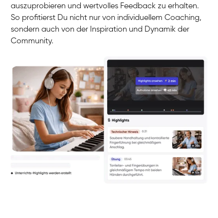
auszuprobieren und wertvolles Feedback zu erhalten.
So profitierst Du nicht nur von individuellem Coaching,
sondern auch von der Inspiration und Dynamik der
Community.
Yuna
Klavier / Piano / Flügel
Camilla
Klavier / Piano / Flügel
Negin
Klavier / Piano / Flügel
Katarzyna
Klavier / Piano / Flügel