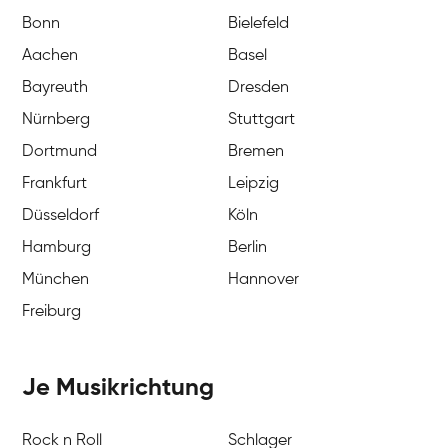
Bonn
Bielefeld
Aachen
Basel
Bayreuth
Dresden
Nürnberg
Stuttgart
Dortmund
Bremen
Frankfurt
Leipzig
Düsseldorf
Köln
Hamburg
Berlin
München
Hannover
Freiburg
Je Musikrichtung
Rock n Roll
Schlager