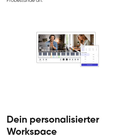
Probestunde an.
Danai
Klavier / Piano / Flügel
Friedemann
Klavier / Piano / Flügel
Helen
Klavier / Piano / Flügel
Jan
Klavier / Piano / Flügel
Juliane
Klavier / Piano / Flügel
Olli
Klavier / Piano / Flügel
Peter
Klavier / Piano / Flügel
Dein personalisierter
Workspace