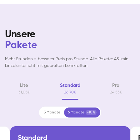
Unsere
Pakete
Mehr Stunden = besserer Preis pro Stunde. Alle Pakete: 45-min
Einzelunterricht mit geprüften Lehrkräften.
Lite
Standard
Pro
31,05€
26,70€
24,53€
3 Monate
6 Monate
-10%
Standard