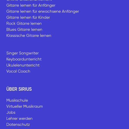
Gitarre lernen für Anfänger
Gitarre lernen für erwachsene Anfänger
Gitarre lernen für Kinder
Rock Gitarre lernen
Blues Gitarre lernen
Klassische Gitarre lernen
Singer Songwriter
Keyboardunterricht
Ukulelenunterricht
Vocal Coach
ÜBER SIRIUS
Musikschule
Virtueller Musikraum
Jobs
Lehrer werden
Datenschutz