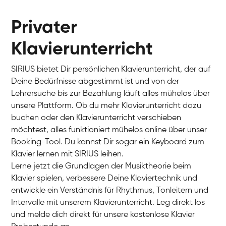
Privater
Klavierunterricht
SIRIUS bietet Dir persönlichen Klavierunterricht, der auf
Deine Bedürfnisse abgestimmt ist und von der
Lehrersuche bis zur Bezahlung läuft alles mühelos über
unsere Plattform. Ob du mehr Klavierunterricht dazu
buchen oder den Klavierunterricht verschieben
möchtest, alles funktioniert mühelos online über unser
Charlotte
Booking-Tool. Du kannst Dir sogar ein Keyboard zum
Klavier / Piano / Flügel
Klavier lernen mit SIRIUS leihen.
Lerne jetzt die Grundlagen der Musiktheorie beim
Klavier spielen, verbessere Deine Klaviertechnik und
entwickle ein Verständnis für Rhythmus, Tonleitern und
Intervalle mit unserem Klavierunterricht. Leg direkt los
und melde dich direkt für unsere kostenlose Klavier