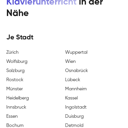
Klavierunterricht
in der
Nähe
Je Stadt
Zürich
Wuppertal
Wolfsburg
Wien
Salzburg
Osnabrück
Rostock
Lübeck
Münster
Mannheim
Heidelberg
Kassel
Innsbruck
Ingolstadt
Essen
Duisburg
Bochum
Detmold