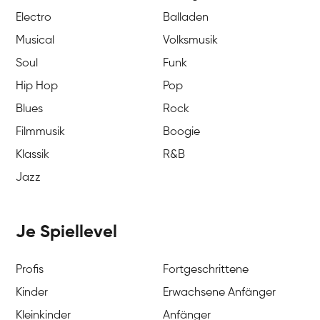
Electro
Balladen
Musical
Volksmusik
Soul
Funk
Hip Hop
Pop
Blues
Rock
Filmmusik
Boogie
Klassik
R&B
Jazz
Je Spiellevel
Profis
Fortgeschrittene
Kinder
Erwachsene Anfänger
Kleinkinder
Anfänger