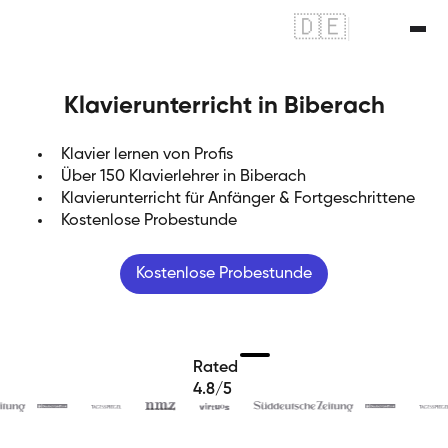
🇩🇪
|
🇬🇧
Klavierunterricht in Biberach
Klavier lernen von Profis
Über 150 Klavierlehrer in Biberach
Klavierunterricht für Anfänger & Fortgeschrittene
Kostenlose Probestunde
Kostenlose Probestunde
Rated
4.8/5