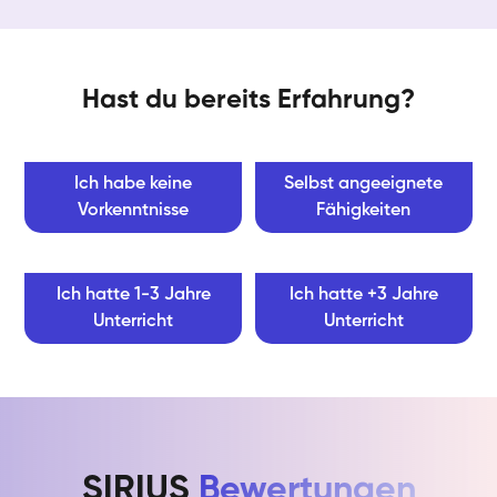
Hast du bereits Erfahrung?
Ich habe keine
Selbst angeeignete
Vorkenntnisse
Fähigkeiten
Ich hatte 1-3 Jahre
Ich hatte +3 Jahre
Unterricht
Unterricht
SIRIUS
Bewertungen