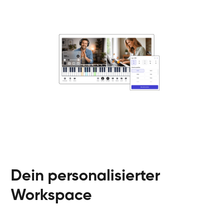
Danai
Klavier / Piano / Flügel
Friedemann
Klavier / Piano / Flügel
Helen
Klavier / Piano / Flügel
Jan
Klavier / Piano / Flügel
Juliane
Klavier / Piano / Flügel
Olli
Klavier / Piano / Flügel
Peter
Klavier / Piano / Flügel
Dein personalisierter
Workspace