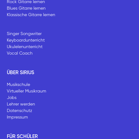
Rock Gitarre lernen
Blues Gitarre lernen
Klassische Gitarre lernen
Singer Songwriter
Keyboardunterricht
Ukulelenunterricht
Vocal Coach
ÜBER SIRIUS
Musikschule
Virtueller Musikraum
Jobs
Lehrer werden
Datenschutz
Impressum
FÜR SCHÜLER