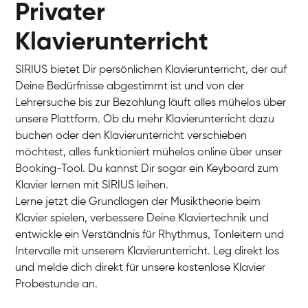
Privater
Klavierunterricht
SIRIUS bietet Dir persönlichen Klavierunterricht, der auf
Deine Bedürfnisse abgestimmt ist und von der
Lehrersuche bis zur Bezahlung läuft alles mühelos über
unsere Plattform. Ob du mehr Klavierunterricht dazu
buchen oder den Klavierunterricht verschieben
möchtest, alles funktioniert mühelos online über unser
Charlotte
Booking-Tool. Du kannst Dir sogar ein Keyboard zum
Klavier / Piano / Flügel
Klavier lernen mit SIRIUS leihen.
Lerne jetzt die Grundlagen der Musiktheorie beim
Klavier spielen, verbessere Deine Klaviertechnik und
entwickle ein Verständnis für Rhythmus, Tonleitern und
Intervalle mit unserem Klavierunterricht. Leg direkt los
und melde dich direkt für unsere kostenlose Klavier
Probestunde an.