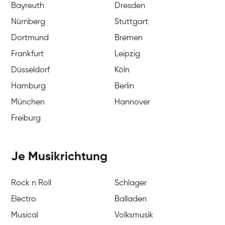
Bayreuth
Dresden
Nürnberg
Stuttgart
Dortmund
Bremen
Frankfurt
Leipzig
Düsseldorf
Köln
Hamburg
Berlin
München
Hannover
Freiburg
Je Musikrichtung
Rock n Roll
Schlager
Electro
Balladen
Musical
Volksmusik