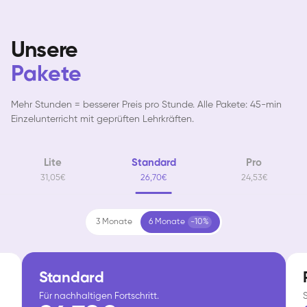
Unsere
Pakete
Mehr Stunden = besserer Preis pro Stunde. Alle Pakete: 45-min
Einzelunterricht mit geprüften Lehrkräften.
Lite
Standard
Pro
31,05€
26,70€
24,53€
3 Monate
6 Monate
-10%
Standard
Für nachhaltigen Fortschritt.