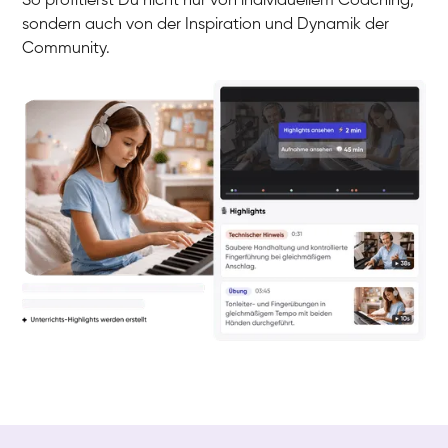
So profitierst Du nicht nur von individuellem Coaching,
sondern auch von der Inspiration und Dynamik der
Community.
Yuna
Klavier / Piano / Flügel
Camilla
Klavier / Piano / Flügel
Negin
Klavier / Piano / Flügel
Katarzyna
Klavier / Piano / Flügel