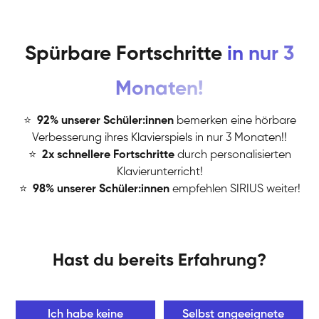
Spürbare Fortschritte
in nur 3
Monaten!
⭐
️
92% unserer Schüler:innen
bemerken eine hörbare
Verbesserung ihres Klavierspiels in nur 3 Monaten!!
⭐
️
2x schnellere Fortschritte
durch personalisierten
Klavierunterricht!
⭐
️
98% unserer Schüler:innen
empfehlen SIRIUS weiter!
Hast du bereits Erfahrung?
Ich habe keine
Selbst angeeignete