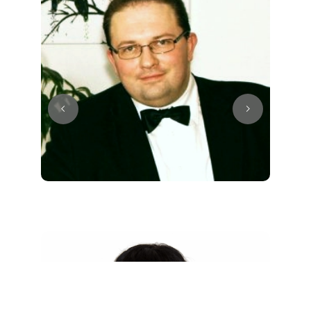
Juri
Klavier / Piano / Flügel
Tim
Klavier / Piano / Flügel
Ivan
Klavier / Piano / Flügel
Benjamin
Klavier / Piano / Flügel