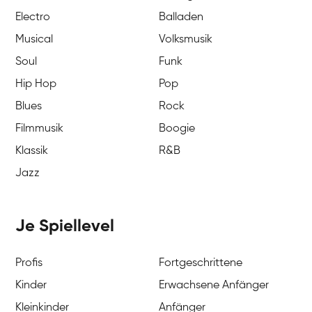
Electro
Balladen
Musical
Volksmusik
Soul
Funk
Hip Hop
Pop
Blues
Rock
Filmmusik
Boogie
Klassik
R&B
Jazz
Je Spiellevel
Profis
Fortgeschrittene
Kinder
Erwachsene Anfänger
Kleinkinder
Anfänger