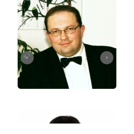
Juri
Klavier / Piano / Flügel
Tim
Klavier / Piano / Flügel
Ivan
Klavier / Piano / Flügel
Benjamin
Klavier / Piano / Flügel