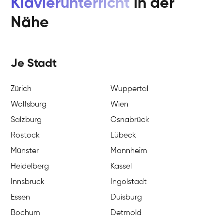
Klavierunterricht
in der
Nähe
Je Stadt
Zürich
Wuppertal
Wolfsburg
Wien
Salzburg
Osnabrück
Rostock
Lübeck
Münster
Mannheim
Heidelberg
Kassel
Innsbruck
Ingolstadt
Essen
Duisburg
Bochum
Detmold