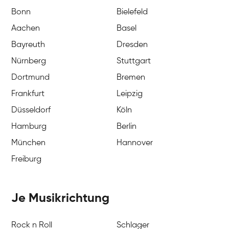
Bonn
Bielefeld
Aachen
Basel
Bayreuth
Dresden
Nürnberg
Stuttgart
Dortmund
Bremen
Frankfurt
Leipzig
Düsseldorf
Köln
Hamburg
Berlin
München
Hannover
Freiburg
Je Musikrichtung
Rock n Roll
Schlager