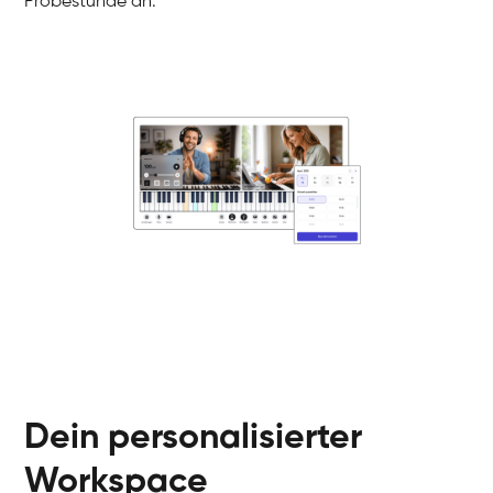
Probestunde an.
Danai
Klavier / Piano / Flügel
Friedemann
Klavier / Piano / Flügel
Helen
Klavier / Piano / Flügel
Jan
Klavier / Piano / Flügel
Juliane
Klavier / Piano / Flügel
Olli
Klavier / Piano / Flügel
Peter
Klavier / Piano / Flügel
Dein personalisierter
Workspace