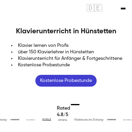
🇩🇪
|
🇬🇧
Klavierunterricht in Hünstetten
Klavier lernen von Profis
über 150 Klavierlehrer in Hünstetten
Klavierunterricht für Anfänger & Fortgeschrittene
Kostenlose Probestunde
Kostenlose Probestunde
Rated
4.8/5