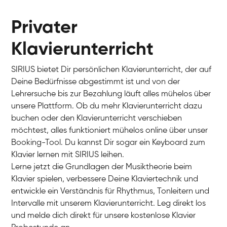
Privater
Klavierunterricht
SIRIUS bietet Dir persönlichen Klavierunterricht, der auf
Deine Bedürfnisse abgestimmt ist und von der
Lehrersuche bis zur Bezahlung läuft alles mühelos über
unsere Plattform. Ob du mehr Klavierunterricht dazu
buchen oder den Klavierunterricht verschieben
möchtest, alles funktioniert mühelos online über unser
Charlotte
Booking-Tool. Du kannst Dir sogar ein Keyboard zum
Klavier / Piano / Flügel
Klavier lernen mit SIRIUS leihen.
Lerne jetzt die Grundlagen der Musiktheorie beim
Klavier spielen, verbessere Deine Klaviertechnik und
entwickle ein Verständnis für Rhythmus, Tonleitern und
Intervalle mit unserem Klavierunterricht. Leg direkt los
und melde dich direkt für unsere kostenlose Klavier