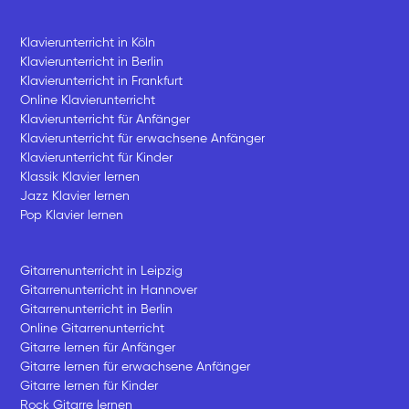
Klavierunterricht in Köln
Klavierunterricht in Berlin
Klavierunterricht in Frankfurt
Online Klavierunterricht
Klavierunterricht für Anfänger
Klavierunterricht für erwachsene Anfänger
Klavierunterricht für Kinder
Klassik Klavier lernen
Jazz Klavier lernen
Pop Klavier lernen
Gitarrenunterricht in Leipzig
Gitarrenunterricht in Hannover
Gitarrenunterricht in Berlin
Online Gitarrenunterricht
Gitarre lernen für Anfänger
Gitarre lernen für erwachsene Anfänger
Gitarre lernen für Kinder
Rock Gitarre lernen