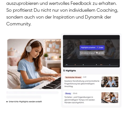
auszuprobieren und wertvolles Feedback zu erhalten.
So profitierst Du nicht nur von individuellem Coaching,
sondern auch von der Inspiration und Dynamik der
Community.
Yuna
Klavier / Piano / Flügel
Camilla
Klavier / Piano / Flügel
Negin
Klavier / Piano / Flügel
Katarzyna
Klavier / Piano / Flügel