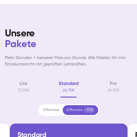
Unsere
Pakete
Mehr Stunden = besserer Preis pro Stunde. Alle Pakete: 45-min
Einzelunterricht mit geprüften Lehrkräften.
Lite
Standard
Pro
31,05€
26,70€
24,53€
3 Monate
6 Monate
-10%
Standard