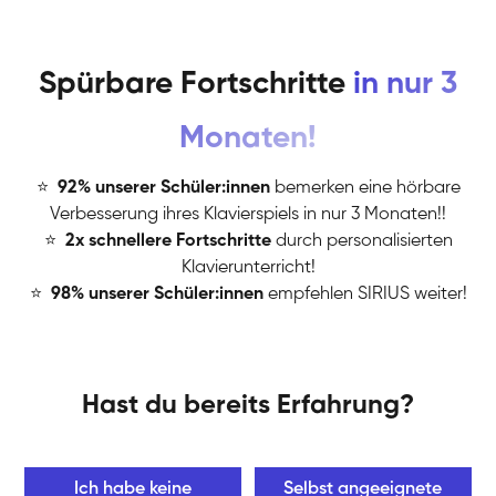
Spürbare Fortschritte
in nur 3
Monaten!
⭐
️
92% unserer Schüler:innen
bemerken eine hörbare
Verbesserung ihres Klavierspiels in nur 3 Monaten!!
⭐
️
2x schnellere Fortschritte
durch personalisierten
Klavierunterricht!
⭐
️
98% unserer Schüler:innen
empfehlen SIRIUS weiter!
Hast du bereits Erfahrung?
Ich habe keine
Selbst angeeignete