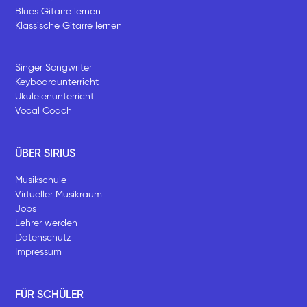
Blues Gitarre lernen
Klassische Gitarre lernen
Singer Songwriter
Keyboardunterricht
Ukulelenunterricht
Vocal Coach
ÜBER SIRIUS
Musikschule
Virtueller Musikraum
Jobs
Lehrer werden
Datenschutz
Impressum
FÜR SCHÜLER