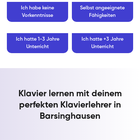
Ich habe keine
Selbst angeeignete
Vorkenntnisse
Fähigkeiten
Ich hatte 1-3 Jahre
Ich hatte +3 Jahre
Unterricht
Unterricht
Klavier lernen mit deinem
perfekten Klavierlehrer in
Barsinghausen