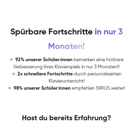
Spürbare Fortschritte
in nur 3
Monaten!
⭐
️
92% unserer Schüler:innen
bemerken eine hörbare
Verbesserung ihres Klavierspiels in nur 3 Monaten!!
⭐
️
2x schnellere Fortschritte
durch personalisierten
Klavierunterricht!
⭐
️
98% unserer Schüler:innen
empfehlen SIRIUS weiter!
Hast du bereits Erfahrung?