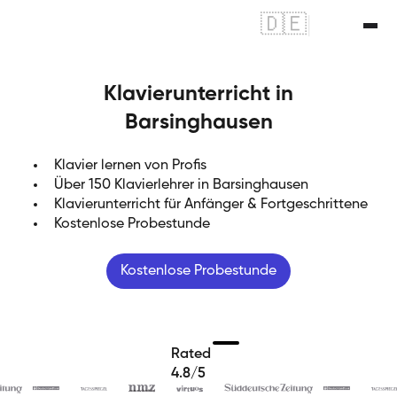
🇩🇪
|
🇬🇧
Klavierunterricht in
Barsinghausen
Klavier lernen von Profis
Über 150 Klavierlehrer in Barsinghausen
Klavierunterricht für Anfänger & Fortgeschrittene
Kostenlose Probestunde
Kostenlose Probestunde
Rated
4.8/5