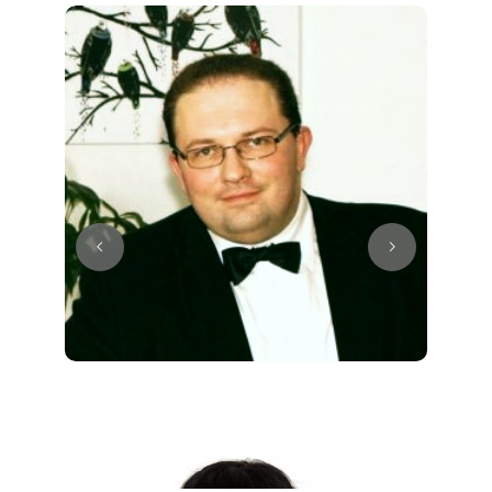
Juri
Klavier / Piano / Flügel
Tim
Klavier / Piano / Flügel
Ivan
Klavier / Piano / Flügel
Benjamin
Klavier / Piano / Flügel