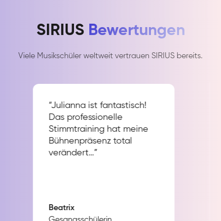
SIRIUS
Bewertungen
Viele Musikschüler weltweit vertrauen SIRIUS bereits.
“Julianna ist fantastisch!
Das professionelle
Stimmtraining hat meine
Bühnenpräsenz total
verändert…”
Beatrix
Gesangsschülerin