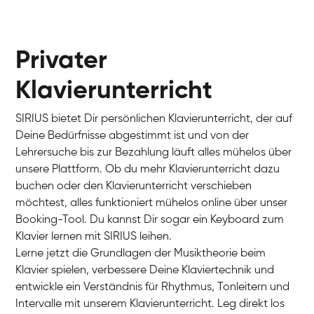
Privater
Klavierunterricht
SIRIUS bietet Dir persönlichen Klavierunterricht, der auf
Deine Bedürfnisse abgestimmt ist und von der
Lehrersuche bis zur Bezahlung läuft alles mühelos über
unsere Plattform. Ob du mehr Klavierunterricht dazu
buchen oder den Klavierunterricht verschieben
möchtest, alles funktioniert mühelos online über unser
Charlotte
Booking-Tool. Du kannst Dir sogar ein Keyboard zum
Klavier / Piano / Flügel
Klavier lernen mit SIRIUS leihen.
Lerne jetzt die Grundlagen der Musiktheorie beim
Klavier spielen, verbessere Deine Klaviertechnik und
entwickle ein Verständnis für Rhythmus, Tonleitern und
Intervalle mit unserem Klavierunterricht. Leg direkt los