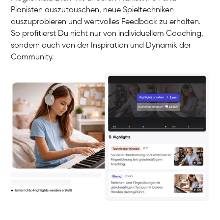
Pianisten auszutauschen, neue Spieltechniken
auszuprobieren und wertvolles Feedback zu erhalten.
So profitierst Du nicht nur von individuellem Coaching,
sondern auch von der Inspiration und Dynamik der
Community.
Yuna
Klavier / Piano / Flügel
Camilla
Klavier / Piano / Flügel
Negin
Klavier / Piano / Flügel
Katarzyna
Klavier / Piano / Flügel