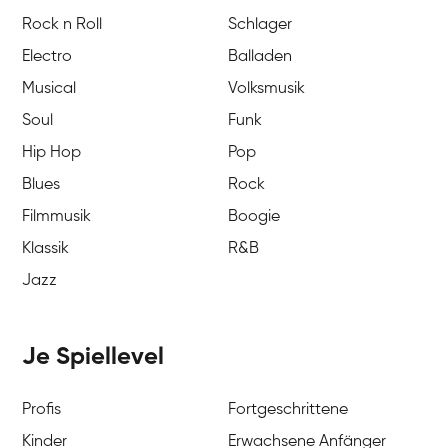
Rock n Roll
Schlager
Electro
Balladen
Musical
Volksmusik
Soul
Funk
Hip Hop
Pop
Blues
Rock
Filmmusik
Boogie
Klassik
R&B
Jazz
Je Spiellevel
Profis
Fortgeschrittene
Kinder
Erwachsene Anfänger