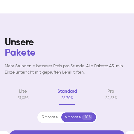
Unsere
Pakete
Mehr Stunden = besserer Preis pro Stunde. Alle Pakete: 45-min
Einzelunterricht mit geprüften Lehrkräften.
Lite
Standard
Pro
31,05€
26,70€
24,53€
3 Monate
6 Monate
-10%