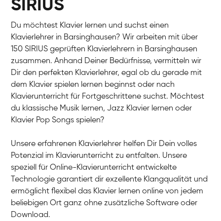
SIRIUS
Du möchtest Klavier lernen und suchst einen
Klavierlehrer in Barsinghausen? Wir arbeiten mit über
150 SIRIUS geprüften Klavierlehrern in Barsinghausen
zusammen. Anhand Deiner Bedürfnisse, vermitteln wir
Dir den perfekten Klavierlehrer, egal ob du gerade mit
dem Klavier spielen lernen beginnst oder nach
Klavierunterricht für Fortgeschrittene suchst. Möchtest
du klassische Musik lernen, Jazz Klavier lernen oder
Klavier Pop Songs spielen?
Unsere erfahrenen Klavierlehrer helfen Dir Dein volles
Potenzial im Klavierunterricht zu entfalten. Unsere
speziell für Online-Klavierunterricht entwickelte
Technologie garantiert dir exzellente Klangqualität und
ermöglicht flexibel das Klavier lernen online von jedem
beliebigen Ort ganz ohne zusätzliche Software oder
Download.