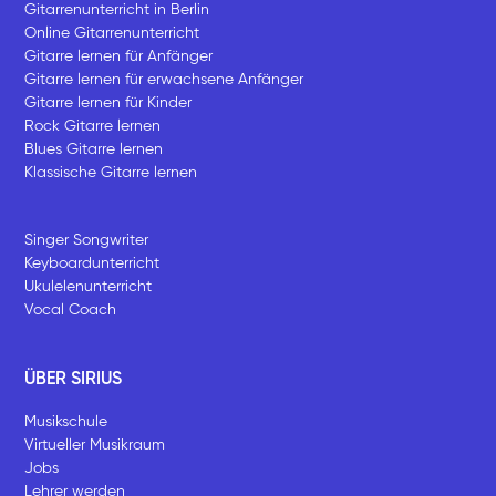
Gitarrenunterricht in Berlin
Online Gitarrenunterricht
Gitarre lernen für Anfänger
Gitarre lernen für erwachsene Anfänger
Gitarre lernen für Kinder
Rock Gitarre lernen
Blues Gitarre lernen
Klassische Gitarre lernen
Singer Songwriter
Keyboardunterricht
Ukulelenunterricht
Vocal Coach
ÜBER SIRIUS
Musikschule
Virtueller Musikraum
Jobs
Lehrer werden