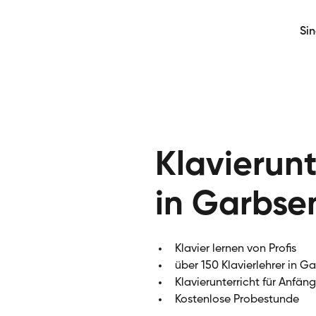
Si
Klavierunt
in Garbse
Klavier lernen von Profis
über 150 Klavierlehrer in G
Klavierunterricht für Anfän
Kostenlose Probestunde