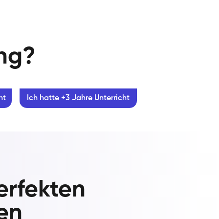
ung?
ht
Ich hatte +3 Jahre Unterricht
erfekten
sen