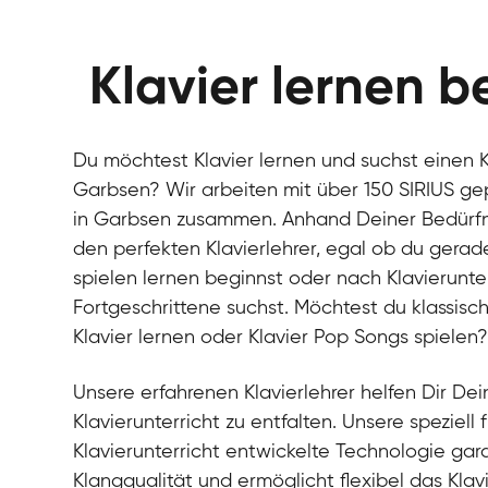
Klavier lernen b
Du möchtest Klavier lernen und suchst einen Kl
Garbsen? Wir arbeiten mit über 150 SIRIUS gep
in Garbsen zusammen. Anhand Deiner Bedürfnis
den perfekten Klavierlehrer, egal ob du gerad
spielen lernen beginnst oder nach Klavierunter
Fortgeschrittene suchst. Möchtest du klassisch
Klavier lernen oder Klavier Pop Songs spielen
Unsere erfahrenen Klavierlehrer helfen Dir Dein
Klavierunterricht zu entfalten. Unsere speziell 
Klavierunterricht entwickelte Technologie gara
Klangqualität und ermöglicht flexibel das Klav