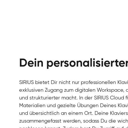
Dein personalisiert
SIRIUS bietet Dir nicht nur professionellen Kla
exklusiven Zugang zum digitalen Workspace, de
und strukturierter macht. In der SIRIUS Cloud 
Materialien und gezielte Übungen Deines Klavi
und übersichtlich an einem Ort. Deine Klavie
zusammengefasst werden, sodass Du die wichti