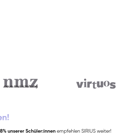
en!
8% unserer Schüler:innen
empfehlen SIRIUS weiter!