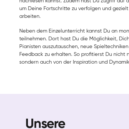
nachlesen kannst. Zudem hast Du Zugriff auf 
um Deine Fortschritte zu verfolgen und gezielt
arbeiten.
Neben dem Einzelunterricht kannst Du an mo
teilnehmen. Dort hast Du die Möglichkeit, Dic
Pianisten auszutauschen, neue Spieltechniken
Feedback zu erhalten. So profitierst Du nicht 
sondern auch von der Inspiration und Dynami
Unsere