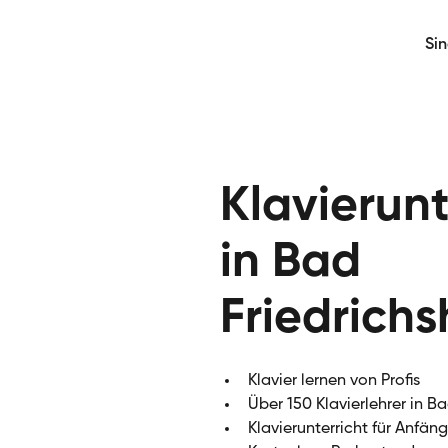
Si
Klavierunt
in Bad
Friedrichs
Klavier lernen von Profis
Über 150 Klavierlehrer in Ba
Klavierunterricht für Anfän