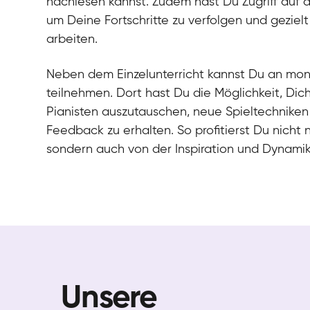
nachlesen kannst. Zudem hast Du Zugriff auf 
um Deine Fortschritte zu verfolgen und gezielt
arbeiten.
Neben dem Einzelunterricht kannst Du an mo
teilnehmen. Dort hast Du die Möglichkeit, Dic
Pianisten auszutauschen, neue Spieltechniken
Feedback zu erhalten. So profitierst Du nicht 
sondern auch von der Inspiration und Dynami
Unsere