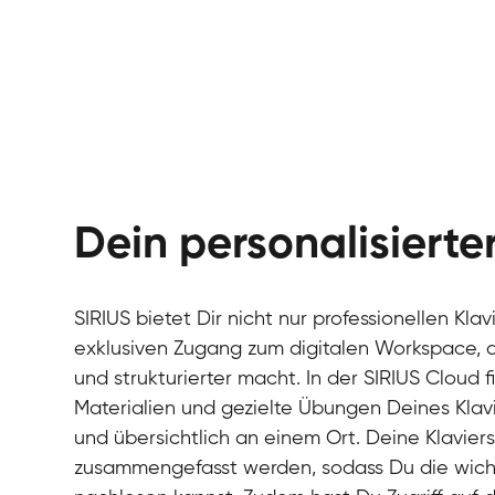
Dein personalisiert
SIRIUS bietet Dir nicht nur professionellen Kla
exklusiven Zugang zum digitalen Workspace, de
und strukturierter macht. In der SIRIUS Cloud 
Materialien und gezielte Übungen Deines Klavi
und übersichtlich an einem Ort. Deine Klavie
zusammengefasst werden, sodass Du die wichti