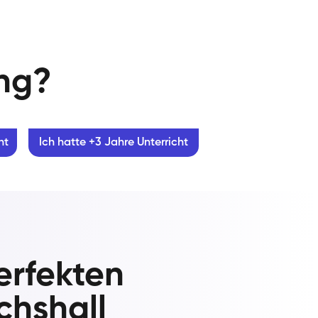
ung?
ht
Ich hatte +3 Jahre Unterricht
erfekten
ichshall