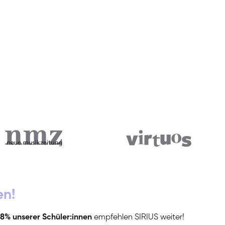
en!
8% unserer Schüler:innen
empfehlen SIRIUS weiter!