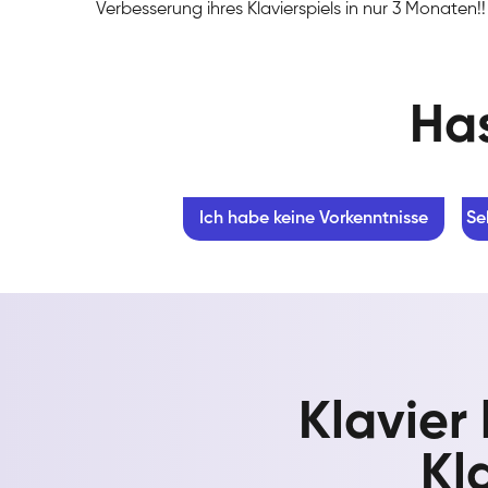
Verbesserung ihres Klavierspiels in nur 3 Monaten!!
Has
Ich habe keine Vorkenntnisse
Se
Klavier
Kl