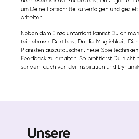
nachlesen kannst. Zudem hast Du Zugriff auf 
um Deine Fortschritte zu verfolgen und gezielt
arbeiten.
Neben dem Einzelunterricht kannst Du an mo
teilnehmen. Dort hast Du die Möglichkeit, Dic
Pianisten auszutauschen, neue Spieltechniken
Feedback zu erhalten. So profitierst Du nicht 
sondern auch von der Inspiration und Dynami
Unsere