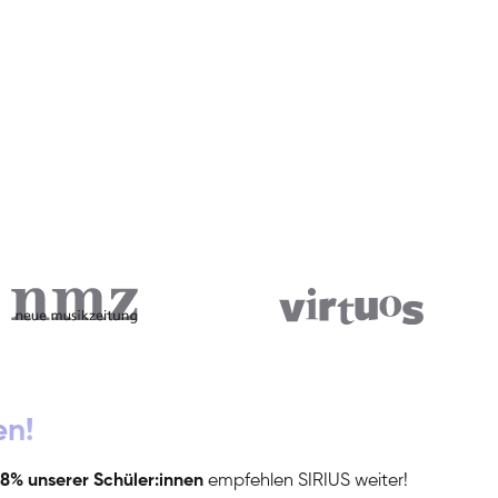
en!
8% unserer Schüler:innen
empfehlen SIRIUS weiter!