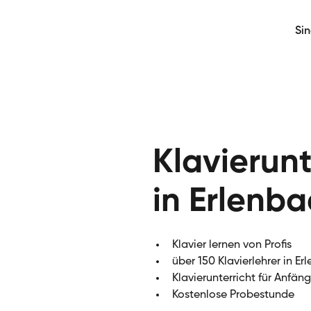
Si
Klavierunt
in Erlenb
Klavier lernen von Profis
über 150 Klavierlehrer in Er
Klavierunterricht für Anfän
Kostenlose Probestunde