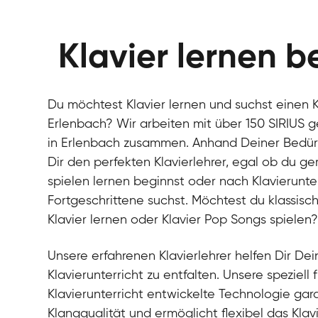
Klavier lernen b
Du möchtest Klavier lernen und suchst einen Kl
Erlenbach? Wir arbeiten mit über 150 SIRIUS g
in Erlenbach zusammen. Anhand Deiner Bedürfn
Dir den perfekten Klavierlehrer, egal ob du g
spielen lernen beginnst oder nach Klavierunter
Fortgeschrittene suchst. Möchtest du klassisch
Klavier lernen oder Klavier Pop Songs spielen
Unsere erfahrenen Klavierlehrer helfen Dir Dein
Klavierunterricht zu entfalten. Unsere speziell 
Klavierunterricht entwickelte Technologie gara
Klangqualität und ermöglicht flexibel das Klav