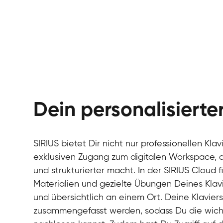
Dein personalisiert
SIRIUS bietet Dir nicht nur professionellen Kla
exklusiven Zugang zum digitalen Workspace, de
und strukturierter macht. In der SIRIUS Cloud 
Materialien und gezielte Übungen Deines Klavi
und übersichtlich an einem Ort. Deine Klavie
zusammengefasst werden, sodass Du die wichti